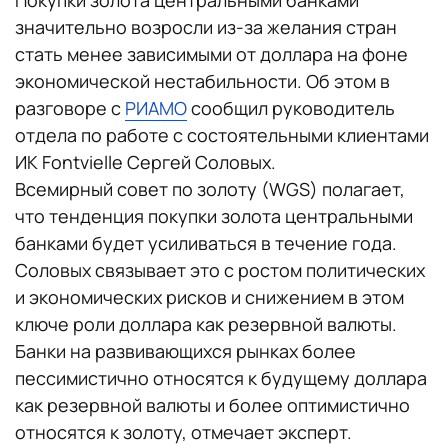
Покупки золота центральными банками
значительно возросли из-за желания стран
стать менее зависимыми от доллара на фоне
экономической нестабильности. Об этом в
разговоре с
РИАМО
сообщил руководитель
отдела по работе с состоятельными клиентами
ИК Fontvielle Сергей Соловых.
Всемирный совет по золоту (WGS) полагает,
что тенденция покупки золота центральными
банками будет усиливаться в течение года.
Соловых связывает это с ростом политических
и экономических рисков и снижением в этом
ключе роли доллара как резервной валюты.
Банки на развивающихся рынках более
пессимистично относятся к будущему доллара
как резервной валюты и более оптимистично
относятся к золоту, отмечает эксперт.