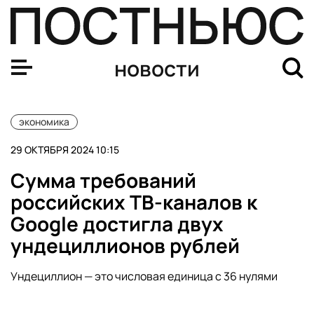
Финансисты: поднятие ключевой ставки замедлит инф
новости
экономика
29 ОКТЯБРЯ 2024 10:15
Сумма требований
российских ТВ-каналов к
Google достигла двух
ундециллионов рублей
Ундециллион — это числовая единица с 36 нулями