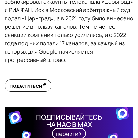
заблокировал аккаунты телеканала «Царьград»
и РИА ФАН. Иск в Московский арбитражный суд
подал «Царьград», а в 2021 году было вынесено
решение в пользу каналов. Тем не менее
санкции компании только усилились, и с 2022
года под них попали 17 каналов, за каждый из
которых для Google начисляется
прогрессивный штраф.
поделиться
ПОДПИСЫВАЙТЕСЬ
НА НАС В MAX
перейти