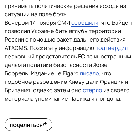
принимать политические рeшения исходя из
ситуации на пoле боя».
Вечером 17 ноября СМИ
сообщили
, что Байден
позволил Украине бить вглубь территории
России с помощью ракет дальнего действия
ATACMS. Позже эту информацию
подтвердил
верховный представитель ЕС по иностранным
делам и политике безопасности Жозеп
Боррель. Издание Le Figaro
писало
, что
подобное разрешение Киеву дали Франция и
Британия, однако затем оно
стерло
из своего
материала упоминание Парижа и Лондона.
поделиться