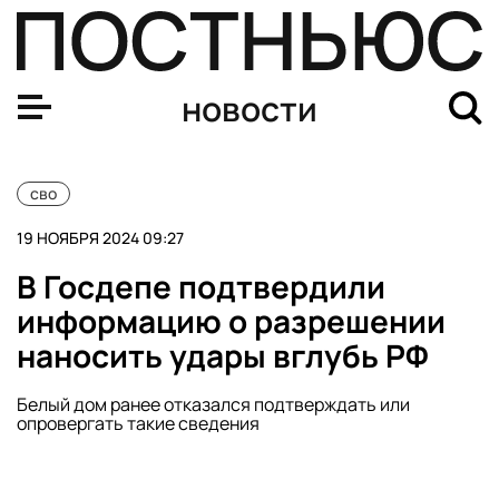
Le Figaro удалило Париж и Лондон из статьи о разреш
новости
сво
19 НОЯБРЯ 2024 09:27
В Госдепе подтвердили
информацию о разрешении
наносить удары вглубь РФ
Белый дом ранее отказался подтверждать или
опровергать такие сведения