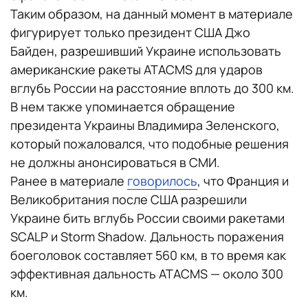
Таким образом, на данный момент в материале
фигурирует только президент США Джо
Байден, разрешивший Украине использовать
американские ракеты ATACMS для ударов
вглубь России на расстояние вплоть до 300 км.
В нем также упоминается обращение
президента Украины Владимира Зеленского,
который пожаловался, что подобные решения
не должны анонсироваться в СМИ.
Ранее в материале
говорилось
, что Франция и
Великобритания после США разрешили
Украине бить вглубь России своими ракетами
SCALP и Storm Shadow. Дальность поражения
боеголовок составляет 560 км, в то время как
эффективная дальность ATACMS — около 300
км.