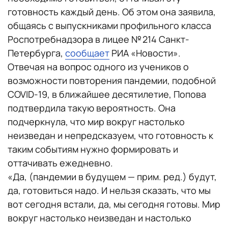
готовность каждый день. Об этом она заявила,
общаясь с выпускниками профильного класса
Роспотребнадзора в лицее № 214 Санкт-
Петербурга,
сообщает
РИА «Новости».
Отвечая на вопрос одного из учеников о
возможности повторения пандемии, подобной
COVID-19, в ближайшее десятилетие, Попова
подтвердила такую вероятность. Она
подчеркнула, что мир вокруг настолько
неизведан и непредсказуем, что готовность к
таким событиям нужно формировать и
оттачивать ежедневно.
«Да, (пандемии в будущем — прим. ред.) будут,
да, готовиться надо. И нельзя сказать, что мы
вот сегодня встали, да, мы сегодня готовы. Мир
вокруг настолько неизведан и настолько