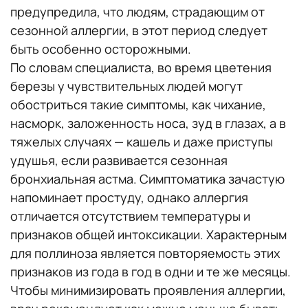
предупредила, что людям, страдающим от
сезонной аллергии, в этот период следует
быть особенно осторожными.
По словам специалиста, во время цветения
березы у чувствительных людей могут
обостриться такие симптомы, как чихание,
насморк, заложенность носа, зуд в глазах, а в
тяжелых случаях — кашель и даже приступы
удушья, если развивается сезонная
бронхиальная астма. Симптоматика зачастую
напоминает простуду, однако аллергия
отличается отсутствием температуры и
признаков общей интоксикации. Характерным
для поллиноза является повторяемость этих
признаков из года в год в одни и те же месяцы.
Чтобы минимизировать проявления аллергии,