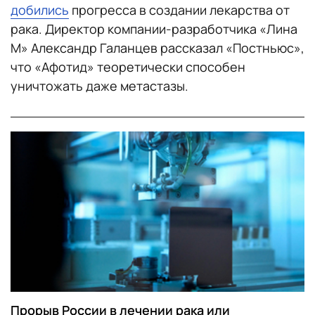
добились
прогресса в создании лекарства от
рака. Директор компании-разработчика «Лина
М» Александр Галанцев рассказал «Постньюс»,
что «Афотид» теоретически способен
уничтожать даже метастазы.
Прорыв России в лечении рака или