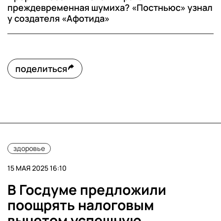
преждевременная шумиха?​ «Постньюс» узнал
у создателя «Афотида»
поделиться
здоровье
15 МАЯ 2025 16:10
В Госдуме предложили
поощрять налоговым
вычетом успешную