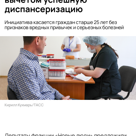
диспансеризацию
Инициатива касается граждан старше 25 лет без
признаков вредных привычек и серьезных болезней
Кирилл Кухмарь/ТАСС
Депутаты фракции «Новые люди» предложили