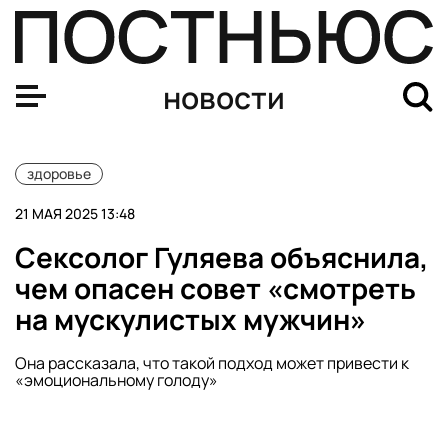
В Госдуме предложили поощрять налоговым вычетом 
новости
здоровье
21 МАЯ 2025 13:48
Сексолог Гуляева объяснила,
чем опасен совет «смотреть
на мускулистых мужчин»
Она рассказала, что такой подход может привести к
«эмоциональному голоду»