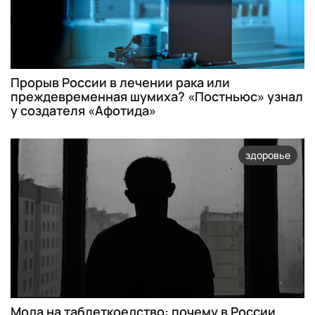
Прорыв России в лечении рака или
преждевременная шумиха?​ «Постньюс» узнал
у создателя «Афотида»
здоровье
Мода на таблеткоедство: почему в России