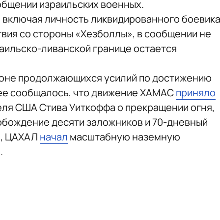
ообщении израильских военных.
 включая личность ликвидированного боевик
вия со стороны «Хезболлы», в сообщении не
раильско-ливанской границе остается
фоне продолжающихся усилий по достижению
нее сообщалось, что движение ХАМАС
приняло
ля США Стива Уиткоффа о прекращении огня,
обождение десяти заложников и 70-дневный
я, ЦАХАЛ
начал
масштабную наземную
.