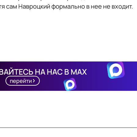
я сам Навроцкий формально в нее не входит.
АЙТЕСЬ НА НАС В MAX
перейти