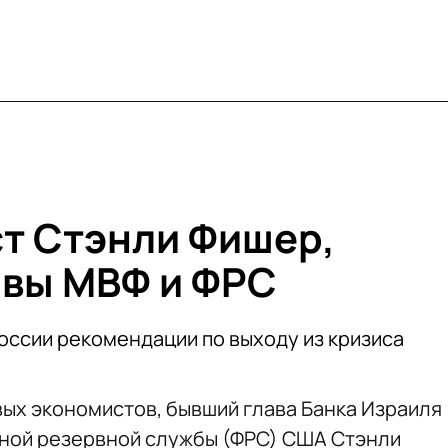
т Стэнли Фишер,
вы МВФ и ФРС
оссии рекомендации по выходу из кризиса
ых экономистов, бывший глава Банка Израиля
ьной резервной службы (ФРС) США Стэнли