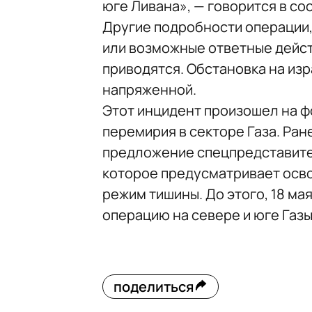
юге Ливана», — говорится в с
Другие подробности операции,
или возможные ответные дейст
приводятся. Обстановка на из
напряженной.
Этот инцидент произошел на 
перемирия в секторе Газа. Ра
предложение спецпредставите
которое предусматривает осв
режим тишины. До этого, 18 ма
операцию на севере и юге Газы
поделиться