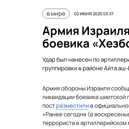
в мире
02 ИЮНЯ 2025 03:37
Армия Израиля
боевика «Хезб
Удар был нанесен по артилле
группировки в районе Айта аш
Армия обороны Израиля сообщи
ликвидации боевика шиитской 
пост
разместили
в официально
«Ранее сегодня (в воскресенье
террориста в артиллерийском 