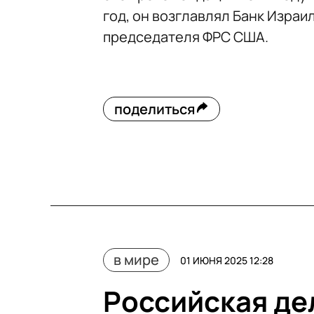
год, он возглавлял Банк Израил
председателя ФРС США.
поделиться
в мире
01 ИЮНЯ 2025 12:28
Российская де