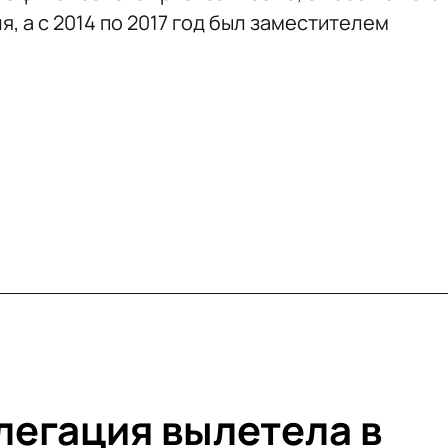
я, а с 2014 по 2017 год был заместителем
легация вылетела в