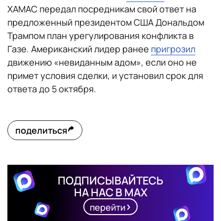
ХАМАС передал посредникам свой ответ на
предложенный президентом США Дональдом
Трампом план урегулирования конфликта в
Газе. Американский лидер ранее
пригрозил
движению «невиданным адом», если оно не
примет условия сделки, и установил срок для
ответа до 5 октября.
поделиться
ПОДПИСЫВАЙТЕСЬ
НА НАС В MAX
перейти