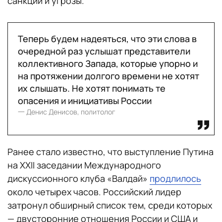
санкции и угрозы.
Теперь будем надеяться, что эти слова в
очередной раз услышат представители
коллективного Запада, которые упорно и
на протяжении долгого времени не хотят
их слышать. Не хотят понимать те
опасения и инициативы России
一 Денис Денисов, политолог
Ранее стало известно, что выступление Путина
на XXII заседании Международного
дискуссионного клуба «Валдай»
продлилось
около четырех часов. Российский лидер
затронул обширный список тем, среди которых
— двусторонние отношения России и США и