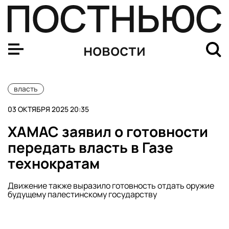
Политолог Матюшенков: Путин развеял надежды на со
новости
власть
03 ОКТЯБРЯ 2025 20:35
ХАМАС заявил о готовности
передать власть в Газе
технократам
Движение также выразило готовность отдать оружие
будущему палестинскому государству