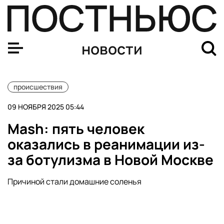
В Подмосковье ищут собаку, якобы украденную для ре
новости
происшествия
09 НОЯБРЯ 2025 05:44
Mash: пять человек
оказались в реанимации из-
за ботулизма в Новой Москве
Причиной стали домашние соленья