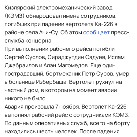
Кизлярский электромеханический завод
(КЭМЗ) обнародовал имена сотрудников,
погибших при падении вертолета Ка-226 в
районе села Ачи-Су. Об этом
сообщает
пресс-
служба концерна.
При выполнении рабочего рейса погибли
Сергей Суслов, Сираджутдин Садуев, Ислам
Джабраилов и Алан Магомедов. Еще один
пострадавший, бортмеханик Петр Суров, умер
в больнице Избербаша. Вертолет рухнул на
частный дом, в котором на момент аварии
никого не было.
Авария произошла 7 ноября. Вертолет Ка-226
выполнял рабочий рейс с сотрудниками КЭМЗ.
По данным оперативных служб, всего на борту
находились шесть человек. После падения