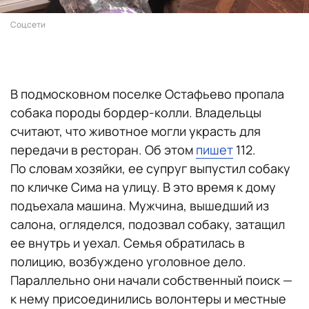
Соцсети
В подмосковном поселке Остафьево пропала
собака породы бордер-колли. Владельцы
считают, что животное могли украсть для
передачи в ресторан. Об этом
пишет
112.
По словам хозяйки, ее супруг выпустил собаку
по кличке Сима на улицу. В это время к дому
подъехала машина. Мужчина, вышедший из
салона, огляделся, подозвал собаку, затащил
ее внутрь и уехал. Семья обратилась в
полицию, возбуждено уголовное дело.
Параллельно они начали собственный поиск —
к нему присоединились волонтеры и местные