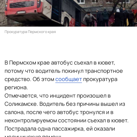
Прокуратура Пермского края
В Пермском крае автобус съехал в кювет,
потому что водитель покинул транспортное
средство. Об этом
сообщает
прокуратура
региона.
Отмечается, что инцидент произошел в
Соликамске. Водитель без причины вышел из
салона, после чего автобус тронулся и в
неконтролируемом состоянии съехал в кювет.
Пострадала одна пассажирка, ей оказали
медицинскую помощь.