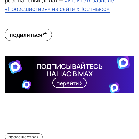
резонансных делах —
читайте в разделе
«Происшествия» на сайте «Постньюс»
поделиться
ПОДПИСЫВАЙТЕСЬ
НА НАС В MAX
перейти
происшествия