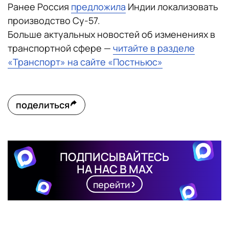
Ранее Россия
предложила
Индии локализовать
производство Су-57.
Больше актуальных новостей об изменениях в
транспортной сфере —
читайте в разделе
«Транспорт» на сайте «Постньюс»
поделиться
ПОДПИСЫВАЙТЕСЬ
НА НАС В MAX
перейти