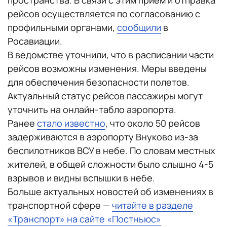
пространства. В связи с этим прием и отправка
рейсов осуществляется по согласованию с
профильными органами,
сообщили
в
Росавиации.
В ведомстве уточнили, что в расписании части
рейсов возможны изменения. Меры введены
для обеспечения безопасности полетов.
Актуальный статус рейсов пассажиры могут
уточнить на онлайн-табло аэропорта.
Ранее
стало известно
, что около 50 рейсов
задерживаются в аэропорту Внуково из-за
беспилотников ВСУ в небе. По словам местных
жителей, в общей сложности было слышно 4-5
взрывов и видны вспышки в небе.
Больше актуальных новостей об изменениях в
транспортной сфере —
читайте в разделе
«Транспорт» на сайте «Постньюс»