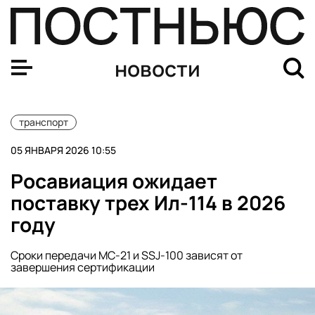
Shot: около 50 рейсов задерживаются во Внуково из-з
новости
транспорт
05 ЯНВАРЯ 2026 10:55
Росавиация ожидает
поставку трех Ил-114 в 2026
году
Сроки передачи МС-21 и SSJ-100 зависят от
завершения сертификации