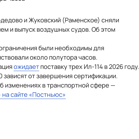
дедово и Жуковский (Раменское) сняли
ем и выпуск воздушных судов. Об этом
 ограничения были необходимы для
йствовали около полутора часов.
иация
ожидает
поставку трех Ил-114 в 2026 году.
0 зависят от завершения сертификации.
б изменениях в транспортной сфере —
» на сайте «Постньюс»