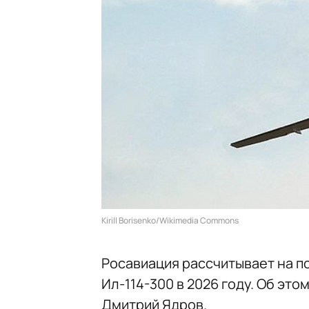
Kirill Borisenko/Wikimedia Commons
Росавиация рассчитывает на п
Ил-114-300 в 2026 году. Об эт
Дмитрий Ядров.