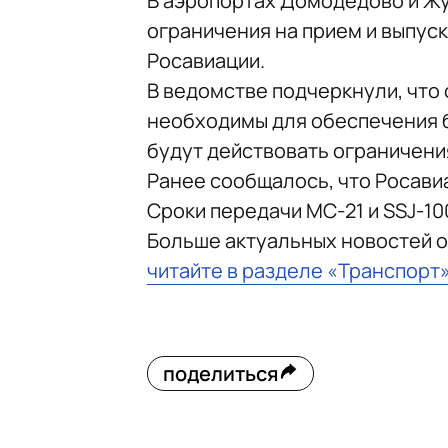
В аэропортах Домодедово и Ж
ограничения на прием и выпус
Росавиации.
В ведомстве подчеркнули, что
необходимы для обеспечения б
будут действовать ограничени
Ранее сообщалось, что Росав
Сроки передачи МС-21 и SSJ-10
Больше актуальных новостей о
читайте в разделе «Транспорт
поделиться