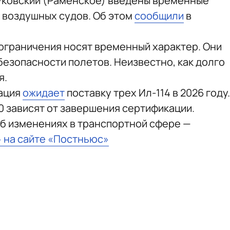
уковский (Раменское) введены временные
к воздушных судов. Об этом
сообщили
в
 ограничения носят временный характер. Они
езопасности полетов. Неизвестно, как долго
я.
иация
ожидает
поставку трех Ил-114 в 2026 году.
0 зависят от завершения сертификации.
б изменениях в транспортной сфере —
» на сайте «Постньюс»