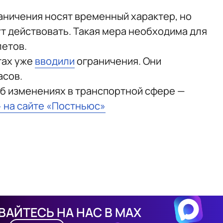
раничения носят временный характер, но
ут действовать. Такая мера необходима для
летов.
тах уже
вводили
ограничения. Они
асов.
б изменениях в транспортной сфере —
» на сайте «Постньюс»
АЙТЕСЬ НА НАС В MAX