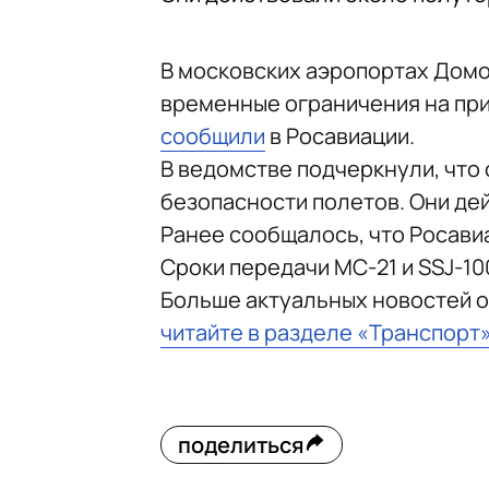
В московских аэропортах Домо
временные ограничения на при
сообщили
в Росавиации.
В ведомстве подчеркнули, что
безопасности полетов. Они де
Ранее сообщалось, что Росав
Сроки передачи МС-21 и SSJ-10
Больше актуальных новостей о
читайте в разделе «Транспорт
поделиться