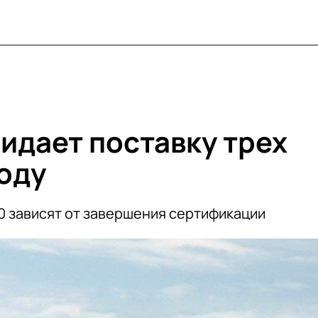
идает поставку трех
году
00 зависят от завершения сертификации