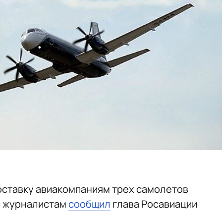
оставку авиакомпаниям трех самолетов
ом журналистам
сообщил
глава Росавиации