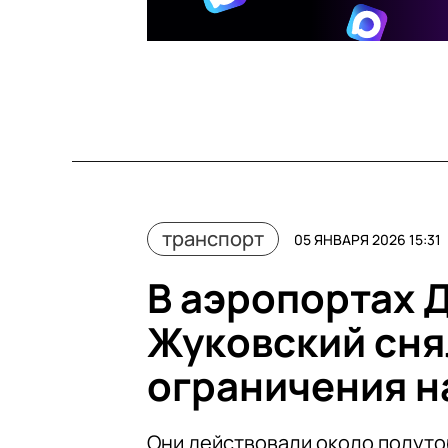
транспорт
05 ЯНВАРЯ 2026 15:31
В аэропортах 
Жуковский сн
ограничения н
Они действовали около полуто