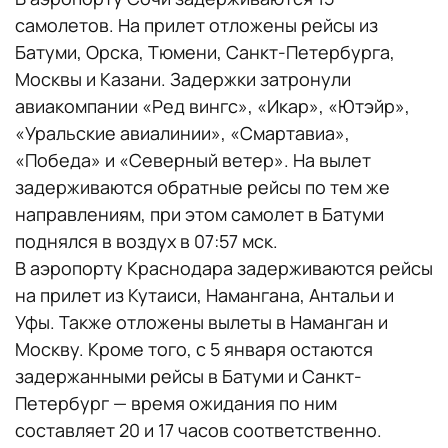
самолетов. На прилет отложены рейсы из
Батуми, Орска, Тюмени, Санкт-Петербурга,
Москвы и Казани. Задержки затронули
авиакомпании «Ред вингс», «Икар», «Ютэйр»,
«Уральские авиалинии», «Смартавиа»,
«Победа» и «Северный ветер». На вылет
задерживаются обратные рейсы по тем же
направлениям, при этом самолет в Батуми
поднялся в воздух в 07:57 мск.
В аэропорту Краснодара задерживаются рейсы
на прилет из Кутаиси, Намангана, Антальи и
Уфы. Также отложены вылеты в Наманган и
Москву. Кроме того, с 5 января остаются
задержанными рейсы в Батуми и Санкт-
Петербург — время ожидания по ним
составляет 20 и 17 часов
соответственно.