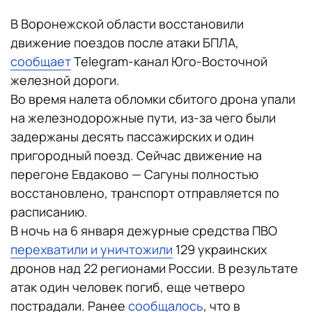
В Воронежской области восстановили
движение поездов после атаки БПЛА,
сообщает
Telegram-канал Юго-Восточной
железной дороги.
Во время налета обломки сбитого дрона упали
на железнодорожные пути, из-за чего были
задержаны десять пассажирских и один
пригородный поезд. Сейчас движение на
перегоне Евдаково — Сагуны полностью
восстановлено, транспорт отправляется по
расписанию.
В ночь на 6 января дежурные средства ПВО
перехватили и уничтожили
129 украинских
дронов над 22 регионами России. В результате
атак один человек погиб, еще четверо
пострадали. Ранее
сообщалось
, что в