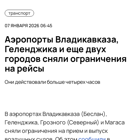
транспорт
07 ЯНВАРЯ 2026 06:45
Аэропорты Владикавказа,
Геленджика и еще двух
городов сняли ограничения
на рейсы
Они действовали больше четырех часов
В аэропортах Владикавказа (Беслан),
Геленджика, Грозного (Северный) и Магаса
сняли ограничения на прием и выпуск
воздушных судов. Об этом
сообщили
в