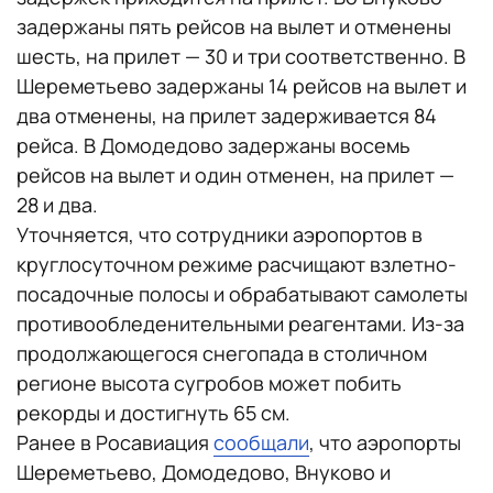
задержаны пять рейсов на вылет и отменены
шесть, на прилет — 30 и три соответственно. В
Шереметьево задержаны 14 рейсов на вылет и
два отменены, на прилет задерживается 84
рейса. В Домодедово задержаны восемь
рейсов на вылет и один отменен, на прилет —
28 и два.
Уточняется, что сотрудники аэропортов в
круглосуточном режиме расчищают взлетно-
посадочные полосы и обрабатывают самолеты
противообледенительными реагентами. Из-за
продолжающегося снегопада в столичном
регионе высота сугробов может побить
рекорды и достигнуть 65 см.
Ранее в Росавиация
сообщали
, что аэропорты
Шереметьево, Домодедово, Внуково и