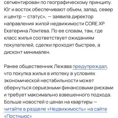
сегментирован по географическому принципу.
Юг и восток обеспечивают объем, запад, север
и центр — статус», — заявила директор
направления жилой недвижимости CORE.XP
Екатерина Ломтева. По ее словам, там, где
класс жилья соответствует ожиданиям
покупателей, сделки проходят быстрее, а
дисконт минимален.
Ранее общественник Лежава
предупреждал
,
что покупка жилья в ипотеку в условиях
экономической нестабильности может
обернуться серьезными финансовыми рисками
и требует максимально взвешенного подхода.
Больше новостей о ценах на квартиры —
читайте в разделе «Недвижимость» на сайте
«Постньюс»