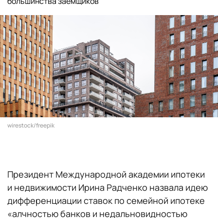
большинства заемщиков
wirestock/freepik
Президент Международной академии ипотеки
и недвижимости Ирина Радченко назвала идею
дифференциации ставок по семейной ипотеке
«алчностью банков и недальновидностью