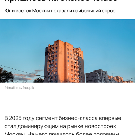
Юг и восток Москвы показали наибольший спрос
frimufilms/freepik
В 2025 году сегмент бизнес-класса впервые
стал доминирующим на рынке новостроек
Москвы. На него пришлось более половины