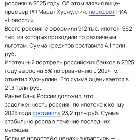
россиян в 2025 году. Об этом заявил вице-
премьер РФ Марат Хуснуллин,
передает
РИА
«Новости».
Всего россияне оформили 912 тыс. ипотек, 562
тыс. из которых проходили по различным
льготам. Сумма кредитов составила 4,1 трлн
руб.
Ипотечный портфель российских банков в 2025
году вырос на 5% по сравнению с 2024-м,
отметил Хуснуллин. Его сумма оценивается в
21,3 трлн руб.
Ранее Банк России доложил, что
задолженность россиян по ипотеке к концу
2025 года
составила
23,2 трлн руб. Сумма
стабильно росла в течение последних
месяцев.
Больше новостей о ценах на квартиры —