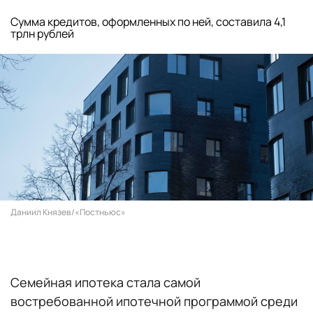
Сумма кредитов, оформленных по ней, составила 4,1
трлн рублей
Даниил Князев/«Постньюс»
Семейная ипотека стала самой
востребованной ипотечной программой среди