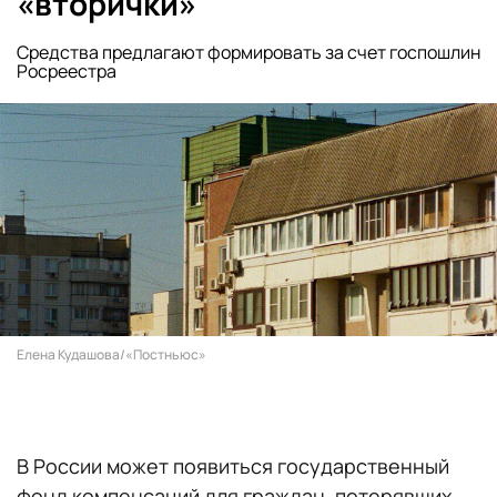
«вторички»
Средства предлагают формировать за счет госпошлин
Росреестра
Елена Кудашова/«Постньюс»
В России может появиться государственный
фонд компенсаций для граждан, потерявших