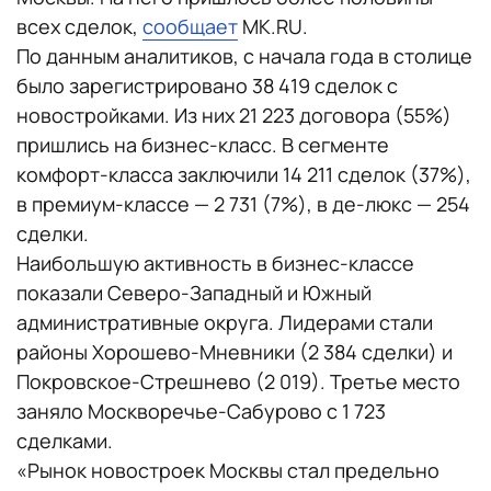
всех сделок,
сообщает
MK.RU.
По данным аналитиков, с начала года в столице
было зарегистрировано 38 419 сделок с
новостройками. Из них 21 223 договора (55%)
пришлись на бизнес-класс. В сегменте
комфорт-класса заключили 14 211 сделок (37%),
в премиум-классе — 2 731 (7%), в де-люкс — 254
сделки.
Наибольшую активность в бизнес-классе
показали Северо-Западный и Южный
административные округа. Лидерами стали
районы Хорошево-Мневники (2 384 сделки) и
Покровское-Стрешнево (2 019). Третье место
заняло Москворечье-Сабурово с 1 723
сделками.
«Рынок новостроек Москвы стал предельно