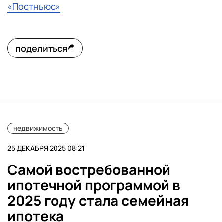
«Постньюс»
поделиться
недвижимость
25 ДЕКАБРЯ 2025 08:21
Самой востребованной
ипотечной программой в
2025 году стала семейная
ипотека