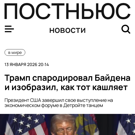
CBS: более 12 тыс. человек могли погибнуть в ходе пр
новости
в мире
13 ЯНВАРЯ 2026 20:14
Трамп спародировал Байдена
и изобразил, как тот кашляет
Президент США завершил свое выступление на
экономическом форуме в Детройте танцем