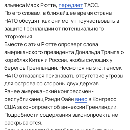
альянса Марк Рютте,
передает
ТАСС.
По его словам, в ближайшее время страны
НАТО обсудят, как они могут поучаствовать в
защите Гренландии от потенциального
вторжения.
Вместе с этим Рютте опроверг слова
американского президента Дональда Трампа о
кораблях Китая и России, якобы снующих у
берегов Гренландии. Несмотря на это, генсек
НАТО отказался признавать отсутствие угрозы
для острова со стороны двух держав.
Ранее американский конгрессмен-
республиканец Рэнди Файн
внес
в Конгресс
США законопроект об аннексии Гренландии.
Подробности содержания законопроекта не
раскрываются.