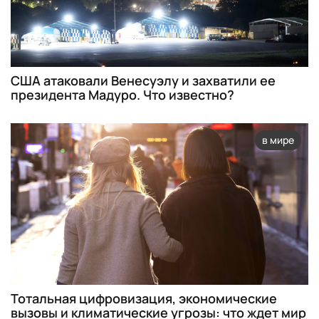
США атаковали Венесуэлу и захватили ее
президента Мадуро. Что известно?
в мире
Тотальная цифровизация, экономические
вызовы и климатические угрозы: что ждет мир