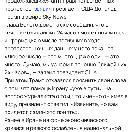
продолжающихся антиправительственных
протестов,
заявил
президент США Дональд
Трамп в эфире Sky News.
Глава Белого дома также сообщил, что в
течение ближайших 24 часов может появиться
информация о числе погибших в ходе
протестов. Точных данных у него пока нет.
«Любое число — это много. Даже один — это
много. Думаю, мы узнаем в течение ближайших
24 часов», — заявил президент США.
При этом Трамп отказался пояснить свои слова
о том, что помощь Ирану «уже в пути». На
вопрос журналиста о том, что именно он имел в
виду, президент ответил: «Извините, но вам
придется самим это понять».
Ранее в Иране на фоне экономического
кризиса и резкого ослабления национальной