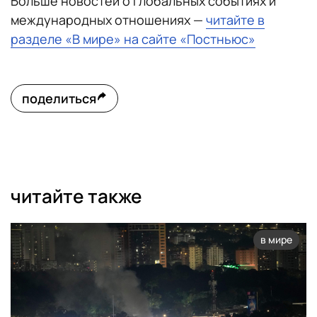
Больше новостей о глобальных событиях и
международных отношениях —
читайте в
разделе «В мире» на сайте «Постньюс»
поделиться
читайте также
в мире