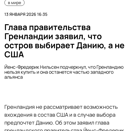
в мире
13 ЯНВАРЯ 2026 16:35
Глава правительства
Гренландии заявил, что
остров выбирает Данию, а не
США
Йенс-Фредерик Нильсен подчеркнул, что Гренландию
нельзя купить и она останется частью западного
альянса
Гренландия не рассматривает возможность
вхождения в состав США и в случае выбора
предпочтет Данию. Об этом заявил глава
гренландского правительства Йенс-Фредерик