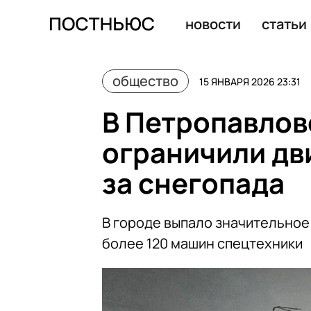
Врач Пехотина посоветовала готовить шаурму дома
новости
статьи
общество
15 ЯНВАРЯ 2026 23:31
В Петропавлов
ограничили дв
за снегопада
В городе выпало значительное 
более 120 машин спецтехники