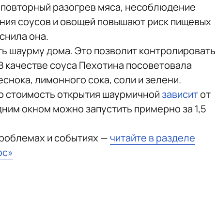
 повторный разогрев мяса, несоблюдение
ния соусов и овощей повышают риск пищевых
снила она.
ь шаурму дома. Это позволит контролировать
 В качестве соуса Пехотина посоветовала
еснока, лимонного сока, соли и зелени.
то стоимость открытия шаурмичной
зависит
от
дним окном можно запустить примерно за 1,5
проблемах и событиях —
читайте в разделе
юс»