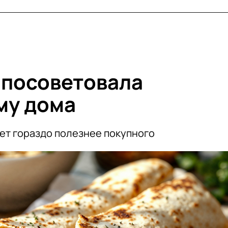
 посоветовала
му дома
дет гораздо полезнее покупного