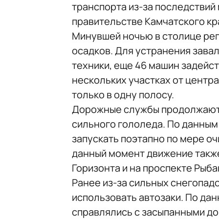
транспорта из-за последствий
правительстве Камчатского кр
Минувшей ночью в столице ре
осадков. Для устранения зава
техники, еще 46 машин задейс
нескольких участках от центр
только в одну полосу.
Дорожные службы продолжают 
сильного гололеда. По данным
запускать поэтапно по мере оч
данный момент движение также
Горизонта и на проспекте Рыба
Ранее из-за сильных снегопад
использовать автозаки. По дан
справлялись с засыпанными до