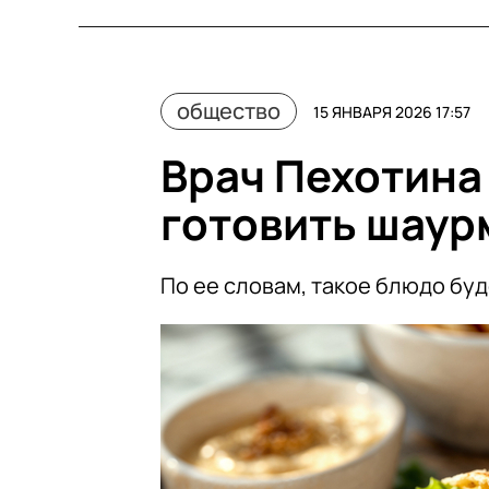
общество
15 ЯНВАРЯ 2026 17:57
Врач Пехотина
готовить шаур
По ее словам, такое блюдо бу