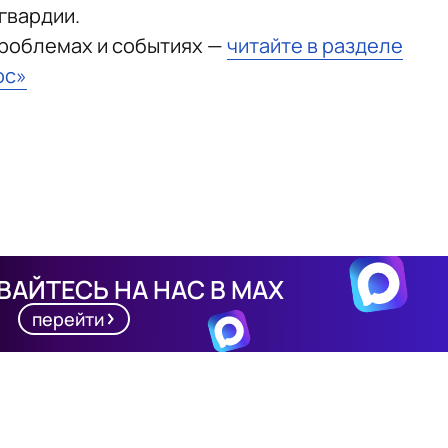
гвардии.
проблемах и событиях —
читайте в разделе
юс»
АЙТЕСЬ НА НАС В MAX
перейти