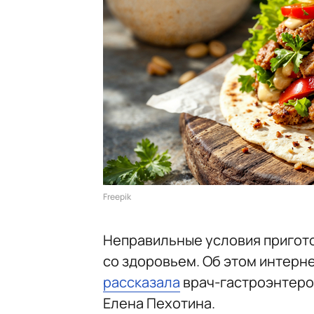
Freepik
Неправильные условия пригот
со здоровьем. Об этом интерн
рассказала
врач-гастроэнтеро
Елена Пехотина.