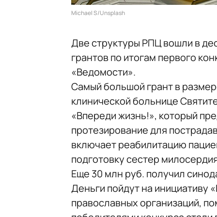
Michael S/Unsplash
Две структуры РПЦ вошли в де
грантов по итогам первого кон
«Ведомости».
Самый большой грант в размер
клинической больнице Святите
«Впереди жизнь!», который пр
протезирование для пострадав
включает реабилитацию пациен
подготовку сестер милосердия
Еще 30 млн руб. получил сино
Деньги пойдут на инициативу 
православных организаций, по