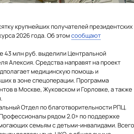
сятку крупнейших получателей президентских
курса 2026 года. Об этом
сообщают
е 43 млн руб. выделили Центральной
ля Алексия. Средства направят на проект
едполагает медицинскую помощь и
ших в зоне спецоперации. Программа
тов в Москве, Жуковском и Горловке, а также
.
дальный Отдел по благотворительности РПЦ.
«Профессионалы рядом 2.0» по поддержке
могающих семьям с детьми-инвалидами. Всег