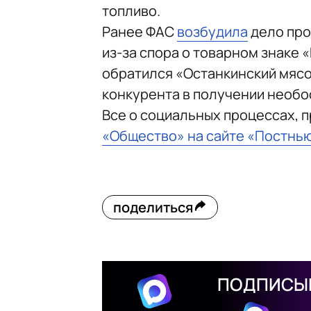
топливо.
Ранее ФАС
возбудила
дело про
из-за спора о товарном знаке 
обратился «Останкинский мяс
конкурента в получении необо
Все о социальных процессах, 
«Общество» на сайте «Постнь
поделиться
ПОДПИСЫВ