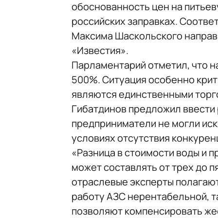
обоснованность цен на питьев
российских заправках. Соотве
Максима Шаскольского направ
«Известия».
Парламентарий отметил, что н
500%. Ситуация особенно крити
являются единственными торго
Гибатдинов предложил ввести 
предприниматели не могли иск
условиях отсутствия конкурен
«Разница в стоимости воды и 
может составлять от трех до п
отраслевые эксперты полагают
работу АЗС нерентабельной, т
позволяют компенсировать же