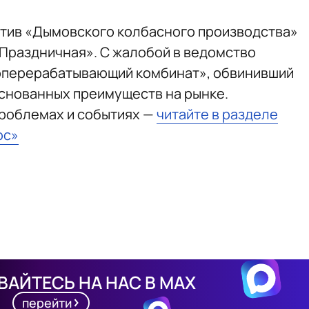
тив «Дымовского колбасного производства»
«Праздничная». С жалобой в ведомство
оперерабатывающий комбинат», обвинивший
снованных преимуществ на рынке.
проблемах и событиях —
читайте в разделе
юс»
АЙТЕСЬ НА НАС В MAX
перейти