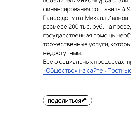
победителями конкурса стали п
финансирования составила 4,9
Ранее депутат Михаил Иванов
размере 200 тыс. руб. на пров
государственная помощь необх
торжественные услуги, которы
недоступным.
Все о социальных процессах, 
«Общество» на сайте «Постнь
поделиться