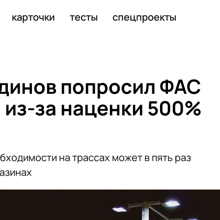
уманитарные проекты
карточки
тесты
спецпроекты
динов попросил ФАС
 из-за наценки 500%
бходимости на трассах может в пять раз
газинах