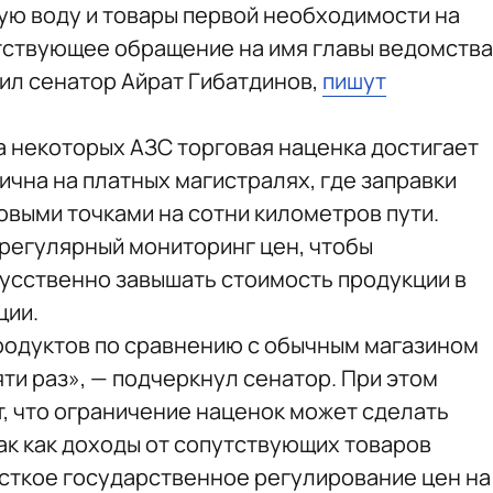
ую воду и товары первой необходимости на
тствующее обращение на имя главы ведомства
ил сенатор Айрат Гибатдинов,
пишут
а некоторых АЗС торговая наценка достигает
чна на платных магистралях, где заправки
выми точками на сотни километров пути.
регулярный мониторинг цен, чтобы
усственно завышать стоимость продукции в
ции.
продуктов по сравнению с обычным магазином
яти раз», — подчеркнул сенатор. При этом
, что ограничение наценок может сделать
ак как доходы от сопутствующих товаров
сткое государственное регулирование цен на