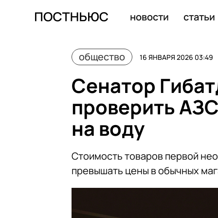
РПЦ получила крупнейшие президентские гранты на г
новости
статьи
общество
16 ЯНВАРЯ 2026 03:49
Сенатор Гибат
проверить АЗС
на воду
Стоимость товаров первой нео
превышать цены в обычных ма