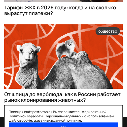
Тарифы ЖКХ в 2026 году: когда и на сколько
вырастут платежи?
общество
От шпица до верблюда: как в России работает
рынок клонирования животных?
Посещая сайт postnews.ru, Вы соглашаетесь с приложенной
Политикой обработки Персональных данных
и с использованием
файлов cookie, указанных в данной политике.