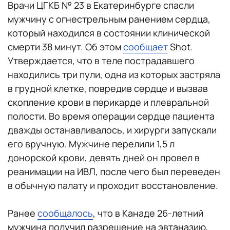
Врачи ЦГКБ № 23 в Екатеринбурге спасли
мужчину с огнестрельным ранением сердца,
который находился в состоянии клинической
смерти 38 минут. Об этом
сообщает
Shot.
Утверждается, что в теле пострадавшего
находились три пули, одна из которых застряла
в грудной клетке, повредив сердце и вызвав
скопление крови в перикарде и плевральной
полости. Во время операции сердце пациента
дважды останавливалось, и хирурги запускали
его вручную. Мужчине перелили 1,5 л
донорской крови, девять дней он провел в
реанимации на ИВЛ, после чего был переведен
в обычную палату и проходит восстановление.
Ранее
сообщалось
, что в Канаде 26-летний
мужчина получил разрешение на эвтаназию,