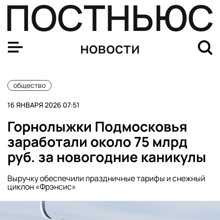
Трафик ТЦ в Москве упал на 6% из-за рекордных снего
новости
общество
16 ЯНВАРЯ 2026 07:51
Горнолыжки Подмосковья
заработали около 75 млрд
руб. за новогодние каникулы
Выручку обеспечили праздничные тарифы и снежный
циклон «Фрэнсис»