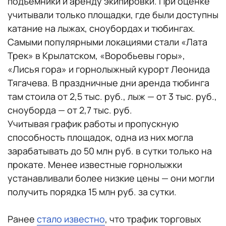
подъемники и аренду экипировки. При оценке
учитывали только площадки, где были доступны
катание на лыжах, сноубордах и тюбингах.
Самыми популярными локациями стали «Лата
Трек» в Крылатском, «Воробьевы горы»,
«Лисья гора» и горнолыжный курорт Леонида
Тягачева. В праздничные дни аренда тюбинга
там стоила от 2,5 тыс. руб., лыж — от 3 тыс. руб.,
сноуборда — от 2,7 тыс. руб.
Учитывая график работы и пропускную
способность площадок, одна из них могла
зарабатывать до 50 млн руб. в сутки только на
прокате. Менее известные горнолыжки
устанавливали более низкие цены — они могли
получить порядка 15 млн руб. за сутки.
Ранее
стало известно
, что трафик торговых