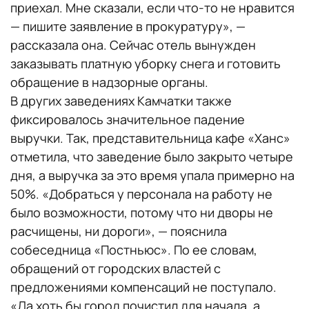
приехал. Мне сказали, если что-то не нравится
— пишите заявление в прокуратуру», —
рассказала она. Сейчас отель вынужден
заказывать платную уборку снега и готовить
обращение в надзорные органы.
В других заведениях Камчатки также
фиксировалось значительное падение
выручки. Так, представительница кафе «Ханс»
отметила, что заведение было закрыто четыре
дня, а выручка за это время упала примерно на
50%. «Добраться у персонала на работу не
было возможности, потому что ни дворы не
расчищены, ни дороги», — пояснила
собеседница «Постньюс». По ее словам,
обращений от городских властей с
предложениями компенсаций не поступало.
«Да хоть бы город почистил для начала, а