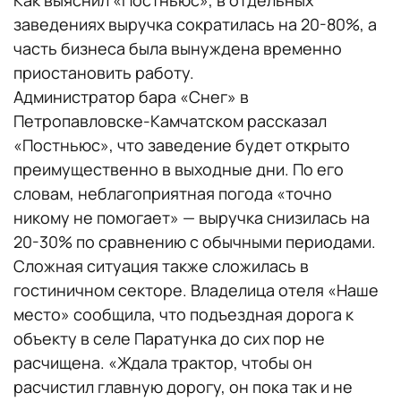
Как выяснил «Постньюс», в отдельных
заведениях выручка сократилась на 20-80%, а
часть бизнеса была вынуждена временно
приостановить работу.
Администратор бара «Снег» в
Петропавловске-Камчатском рассказал
«Постньюс», что заведение будет открыто
преимущественно в выходные дни. По его
словам, неблагоприятная погода «точно
никому не помогает» — выручка снизилась на
20-30% по сравнению с обычными периодами.
Сложная ситуация также сложилась в
гостиничном секторе. Владелица отеля «Наше
место» сообщила, что подъездная дорога к
объекту в селе Паратунка до сих пор не
расчищена. «Ждала трактор, чтобы он
расчистил главную дорогу, он пока так и не