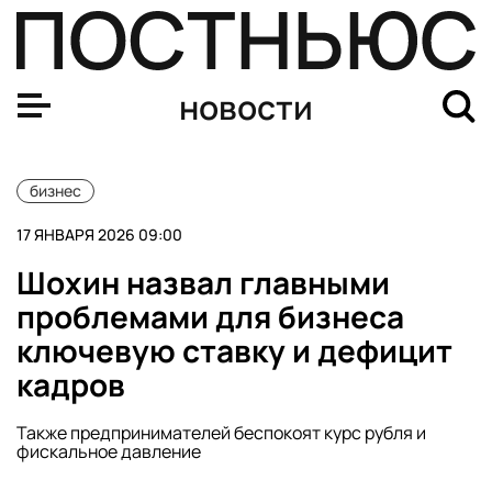
Представители бизнеса на Камчатке бьют тревогу из-з
новости
бизнес
17 ЯНВАРЯ 2026 09:00
Шохин назвал главными
проблемами для бизнеса
ключевую ставку и дефицит
кадров
Также предпринимателей беспокоят курс рубля и
фискальное давление