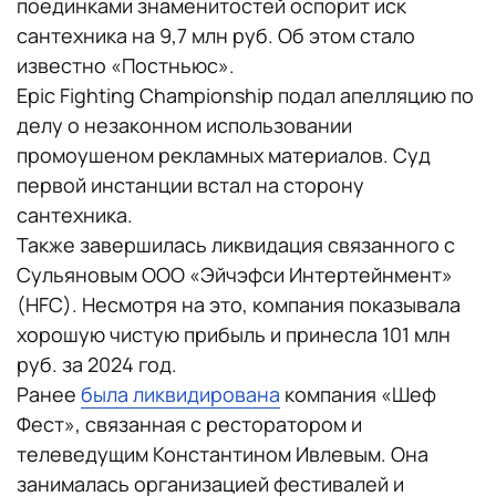
поединками знаменитостей оспорит иск
сантехника на 9,7 млн руб. Об этом стало
известно «Постньюс».
Epic Fighting Championship подал апелляцию по
делу о незаконном использовании
промоушеном рекламных материалов. Суд
первой инстанции встал на сторону
сантехника.
Также завершилась ликвидация связанного с
Сульяновым ООО «Эйчэфси Интертейнмент»
(HFC). Несмотря на это, компания показывала
хорошую чистую прибыль и принесла 101 млн
руб. за 2024 год.
Ранее
была ликвидирована
компания «Шеф
Фест», связанная с ресторатором и
телеведущим Константином Ивлевым. Она
занималась организацией фестивалей и