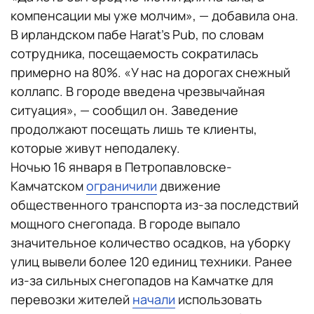
компенсации мы уже молчим», — добавила она.
В ирландском пабе Harat’s Pub, по словам
сотрудника, посещаемость сократилась
примерно на 80%. «У нас на дорогах снежный
коллапс. В городе введена чрезвычайная
ситуация», — сообщил он. Заведение
продолжают посещать лишь те клиенты,
которые живут неподалеку.
Ночью 16 января в Петропавловске-
Камчатском
ограничили
движение
общественного транспорта из-за последствий
мощного снегопада. В городе выпало
значительное количество осадков, на уборку
улиц вывели более 120 единиц техники. Ранее
из-за сильных снегопадов на Камчатке для
перевозки жителей
начали
использовать