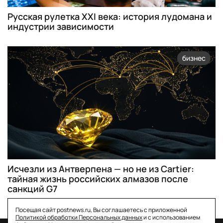
Русская рулетка XXI века: история лудомана и
индустрии зависимости
бизнес
Исчезли из Антверпена — но не из Cartier:
тайная жизнь российских алмазов после
санкций G7
Посещая сайт postnews.ru, Вы соглашаетесь с приложенной
Политикой обработки Персональных данных
и с использованием