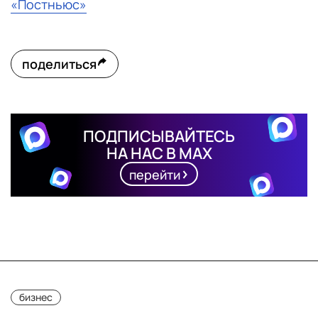
«Постньюс»
поделиться
ПОДПИСЫВАЙТЕСЬ
НА НАС В MAX
перейти
бизнес