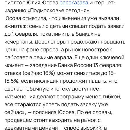
риелтор Юлия Юсова
рассказала
интернет-
изданию «Подмосковье сегодня».
Юсова отметила, что изменения уже вызвали
ажиотаж: семьи с детьми спешат подать заявки
до 1 февраля, пока лимиты в банках не
исчерпаны. Девелоперы продолжают повышать
цены на фоне спроса, а рынок новостроек
работает в режиме аврала. Еще один ключевой
момент — заседание Банка России 13 февраля:
ставка (сейчас 16%) может снизиться до 15–
15,5%, если инфляция продолжит падать, что
сделает обычную ипотеку доступнее.
«Изменения делают программу менее гибкой,
все стараются успеть подать заявку уже
сейчас», — пояснила Юсова. По ее словам,
продавцам стоит выходить на рынок с
адекватными ценами — спрос высокий, а