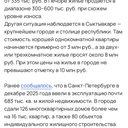
от 335 тыс. руб. В Печоре жилье продается в
диапазоне 300–600 тыс. руб. при схожем
уровне износа.
Другая ситуация наблюдается в Сыктывкаре —
крупнейшем городе и столице республики. Там
стоимость хорошей однокомнатной квартиры
начинается примерно от 3 млн руб., а за двух-
или трехкомнатное жилье просят около 8 млн
руб. При этом цены на жилье в городе не
превышают отметку в 10 млн руб.
Ранее
сообщалось
, что в Санкт-Петербурге в
декабре 2025 года ввели в эксплуатацию почти
683 тыс. кв. м жилой недвижимости. В городе
сдали 126 многоквартирных домов более чем
на 16 тыс. квартир, а также 80 объектов
индивидуального жилищного строительства.