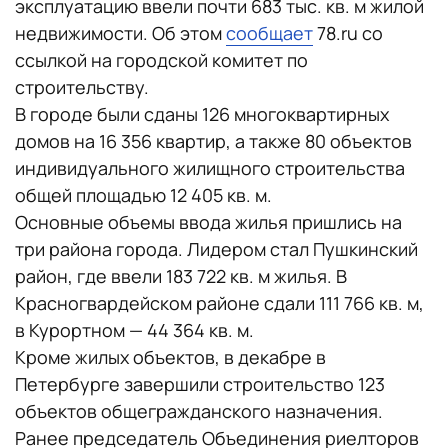
эксплуатацию ввели почти 683 тыс. кв. м жилой
недвижимости. Об этом
сообщает
78.ru со
ссылкой на городской комитет по
строительству.
В городе были сданы 126 многоквартирных
домов на 16 356 квартир, а также 80 объектов
индивидуального жилищного строительства
общей площадью 12 405 кв. м.
Основные объемы ввода жилья пришлись на
три района города. Лидером стал Пушкинский
район, где ввели 183 722 кв. м жилья. В
Красногвардейском районе сдали 111 766 кв. м,
в Курортном — 44 364 кв. м.
Кроме жилых объектов, в декабре в
Петербурге завершили строительство 123
объектов общегражданского назначения.
Ранее председатель Объединения риелторов