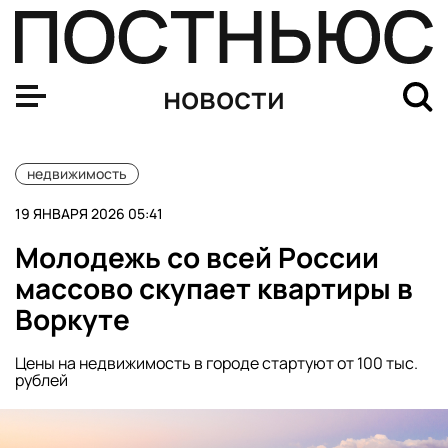
В Петербурге за декабрь ввели в эксплуатацию почти 6
новости
недвижимость
19 ЯНВАРЯ 2026 05:41
Молодежь со всей России
массово скупает квартиры в
Воркуте
Цены на недвижимость в городе стартуют от 100 тыс.
рублей