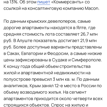
на 13%. Об этом
пишет
«Коммерсантъ» со
ссылкой на консалтинговую компанию Macon.
По данным крымских девелоперов, самые
дорогие апартаменты находятся в Ялте, где
средняя стоимость лота составляет 26,7 млн
руб. В Алуште показатель достигает 21,9 млн
руб. Более доступные варианты представлены
в Саках, Евпатории и Феодосии, а самые низкие
цены зафиксированы в Судаке и Симферополе.
К концу года общий объем строительства
жилой и апартаментной недвижимости на
полуострове превысил 3 млн кв. м. По данным
аналитиков, Крым занял 12-е место в России по
объему возводимого жилья. На сегмент
апартаментов приходится около четверти всех
строящихся объектов. Спрос на жилую и