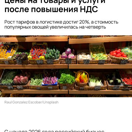
после повышения НДС
Рост тарифов в логистике достиг 20%, а стоимость
популярных овощей увеличилась на четверть
Raul Gonzalez Escobar/Unsplash
С начала 2026 года российский бизнес