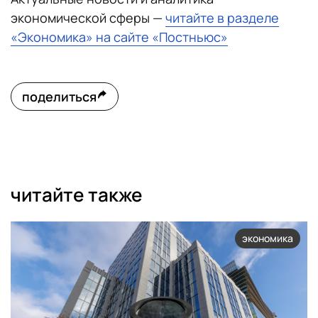
экономической сферы —
читайте в разделе
«Экономика» на сайте «Постньюс»
поделиться
читайте также
экономика