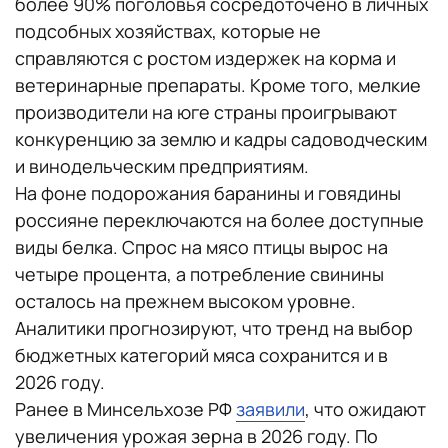
более 90% поголовья сосредоточено в личных
подсобных хозяйствах, которые не
справляются с ростом издержек на корма и
ветеринарные препараты. Кроме того, мелкие
производители на юге страны проигрывают
конкуренцию за землю и кадры садоводческим
и винодельческим предприятиям.
На фоне подорожания баранины и говядины
россияне переключаются на более доступные
виды белка. Спрос на мясо птицы вырос на
четыре процента, а потребление свинины
осталось на прежнем высоком уровне.
Аналитики прогнозируют, что тренд на выбор
бюджетных категорий мяса сохранится и в
2026 году.
Ранее в Минсельхозе РФ
заявили
, что ожидают
увеличения урожая зерна в 2026 году. По