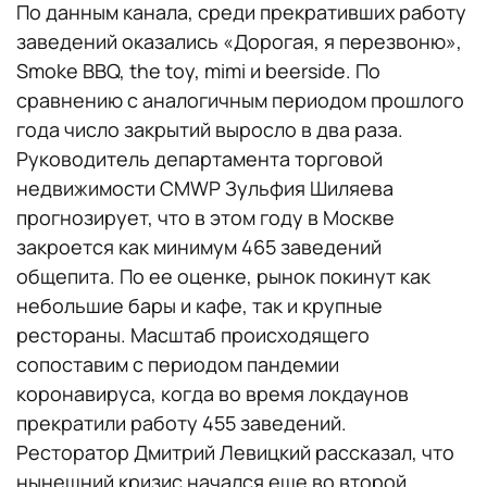
По данным канала, среди прекративших работу
заведений оказались «Дорогая, я перезвоню»,
Smoke BBQ, the toy, mimi и beerside. По
сравнению с аналогичным периодом прошлого
года число закрытий выросло в два раза.
Руководитель департамента торговой
недвижимости CMWP Зульфия Шиляева
прогнозирует, что в этом году в Москве
закроется как минимум 465 заведений
общепита. По ее оценке, рынок покинут как
небольшие бары и кафе, так и крупные
рестораны. Масштаб происходящего
сопоставим с периодом пандемии
коронавируса, когда во время локдаунов
прекратили работу 455 заведений.
Ресторатор Дмитрий Левицкий рассказал, что
нынешний кризис начался еще во второй