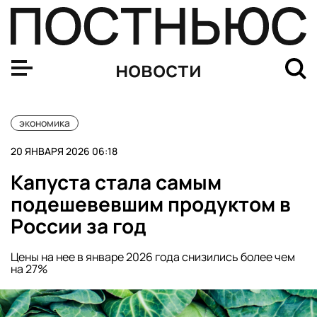
Продажи баранины в России упали на 39% по итогам 2
новости
экономика
20 ЯНВАРЯ 2026 06:18
Капуста стала самым
подешевевшим продуктом в
России за год
Цены на нее в январе 2026 года снизились более чем
на 27%