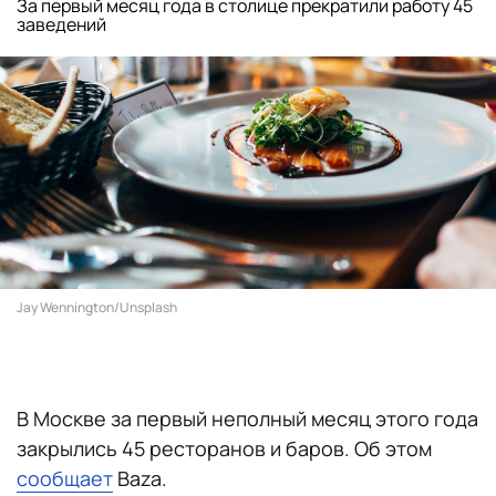
За первый месяц года в столице прекратили работу 45
заведений
Jay Wennington/Unsplash
В Москве за первый неполный месяц этого года
закрылись 45 ресторанов и баров. Об этом
сообщает
Baza.