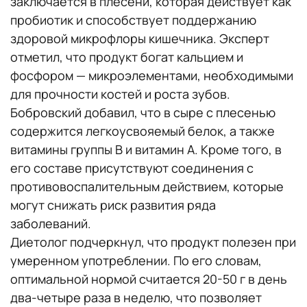
заключается в плесени, которая действует как
пробиотик и способствует поддержанию
здоровой микрофлоры кишечника. Эксперт
отметил, что продукт богат кальцием и
фосфором — микроэлементами, необходимыми
для прочности костей и роста зубов.
Бобровский добавил, что в сыре с плесенью
содержится легкоусвояемый белок, а также
витамины группы В и витамин А. Кроме того, в
его составе присутствуют соединения с
противовоспалительным действием, которые
могут снижать риск развития ряда
заболеваний.
Диетолог подчеркнул, что продукт полезен при
умеренном употреблении. По его словам,
оптимальной нормой считается 20-50 г в день
два-четыре раза в неделю, что позволяет