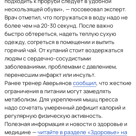
подходить к проруби следует в удобной
нескользящей обуви», — посовеовал эксперт.
Врач отметил, что погружаться в воду надо не
более чем на 20-30 секунд. После важно
быстро обтереться, надеть теплую сухую
одежду, согреться в помещении и выпить
горячий чай. От купаний стоит воздержаться
людям с сердечно-сосудистыми
заболеваниями, проблемами с давлением,
перенесшим инфаркт или инсульт.
Ранее тренер Аверьянов
сообщил
, что жесткие
ограничения в питании могут замедлять
метаболизм. Для укрепления мышц пресса
надо сочетать умеренный дефицит калорий и
регулярную физическую активность.
Полезная информация и новости о здоровье и
медицине —
читайте в разделе «Здоровье» на