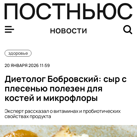
Терапевт Смирнов: перед крещенскими купаниями нель
новости
здоровье
20 ЯНВАРЯ 2026 11:59
Диетолог Бобровский: сыр с
плесенью полезен для
костей и микрофлоры
Эксперт рассказал о витаминах и пробиотических
свойствах продукта