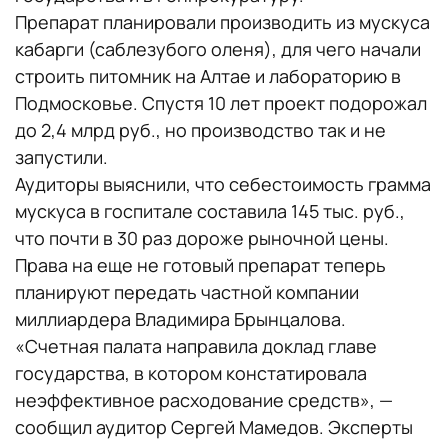
Препарат планировали производить из мускуса
кабарги (саблезубого оленя), для чего начали
строить питомник на Алтае и лабораторию в
Подмосковье. Спустя 10 лет проект подорожал
до 2,4 млрд руб., но производство так и не
запустили.
Аудиторы выяснили, что себестоимость грамма
мускуса в госпитале составила 145 тыс. руб.,
что почти в 30 раз дороже рыночной цены.
Права на еще не готовый препарат теперь
планируют передать частной компании
миллиардера Владимира Брынцалова.
«Счетная палата направила доклад главе
государства, в котором констатировала
неэффективное расходование средств», —
сообщил аудитор Сергей Мамедов. Эксперты