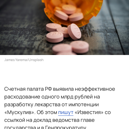
James Yarema/Unsplash
Счетная палата РФ выявила неэффективное
расходование одного млрд рублей на
разработку лекарства от импотенции
«Мускулив». Об этом
пишут
«Известия» со
ссылкой на доклад ведомства главе
государства и в Генпрокуратуру.