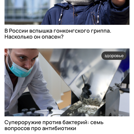
В России вспышка гонконгского гриппа.
Насколько он опасен?
здоровье
Супероружие против бактерий: семь
вопросов про антибиотики