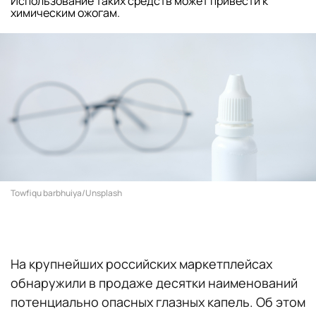
Использование таких средств может привести к
химическим ожогам.
Towfiqu barbhuiya/Unsplash
На крупнейших российских маркетплейсах
обнаружили в продаже десятки наименований
потенциально опасных глазных капель. Об этом