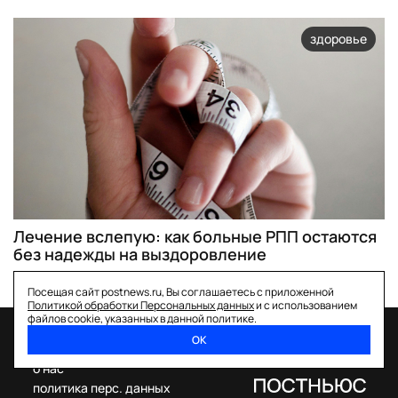
здоровье
Лечение вслепую: как больные РПП остаются
без надежды на выздоровление
Посещая сайт postnews.ru, Вы соглашаетесь с приложенной
Политикой обработки Персональных данных
и с использованием
файлов cookie, указанных в данной политике.
ОК
спецпроекты
о нас
политика перс. данных