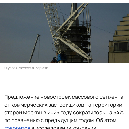
Ulyana Gracheva/Unsplash
Предложение новостроек массового сегмента
от коммерческих застройщиков на территории
старой Москвы в 2025 году сократилось на 54%
по сравнению с предыдущим годом. Об этом
говорится
в исследовании компании