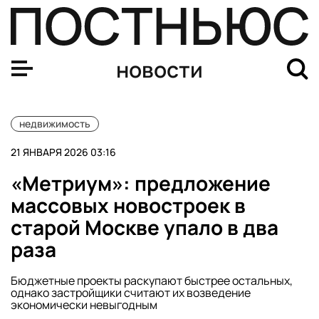
Инвестиции в российскую недвижимость в 2025 году с
новости
недвижимость
21 ЯНВАРЯ 2026 03:16
«Метриум»: предложение
массовых новостроек в
старой Москве упало в два
раза
Бюджетные проекты раскупают быстрее остальных,
однако застройщики считают их возведение
экономически невыгодным