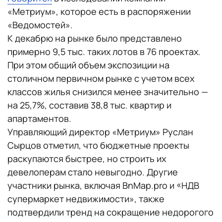
«Метриум», которое есть в распоряжении
«Ведомостей».
К декабрю на рынке было представлено
примерно 9,5 тыс. таких лотов в 76 проектах.
При этом общий объем экспозиции на
столичном первичном рынке с учетом всех
классов жилья снизился менее значительно —
на 25,7%, составив 38,8 тыс. квартир и
апартаментов.
Управляющий директор «Метриум» Руслан
Сырцов отметил, что бюджетные проекты
раскупаются быстрее, но строить их
девелоперам стало невыгодно. Другие
участники рынка, включая BnMap.pro и «НДВ
супермаркет недвижимости», также
подтвердили тренд на сокращение недорогого