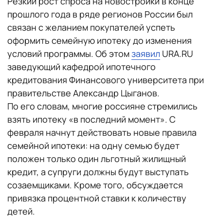
Резкий рост спроса на новостройки в конце
прошлого года в ряде регионов России был
связан с желанием покупателей успеть
оформить семейную ипотеку до изменения
условий программы. Об этом
заявил
URA.RU
заведующий кафедрой ипотечного
кредитования Финансового университета при
правительстве Александр Цыганов.
По его словам, многие россияне стремились
взять ипотеку «в последний момент». С
февраля начнут действовать новые правила
семейной ипотеки: на одну семью будет
положен только один льготный жилищный
кредит, а супруги должны будут выступать
созаемщиками. Кроме того, обсуждается
привязка процентной ставки к количеству
детей.