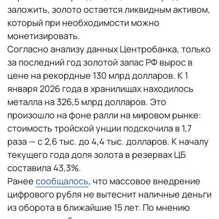
заложить, золото остается ликвидным активом,
который при необходимости можно
монетизировать.
Согласно анализу данных Центробанка, только
за последний год золотой запас РФ вырос в
цене на рекордные 130 млрд долларов. К 1
января 2026 года в хранилищах находилось
металла на 326,5 млрд долларов. Это
произошло на фоне ралли на мировом рынке:
стоимость тройской унции подскочила в 1,7
раза — с 2,6 тыс. до 4,4 тыс. долларов. К началу
текущего года доля золота в резервах ЦБ
составила 43,3%.
Ранее
сообщалось
, что массовое внедрение
цифрового рубля не вытеснит наличные деньги
из оборота в ближайшие 15 лет. По мнению