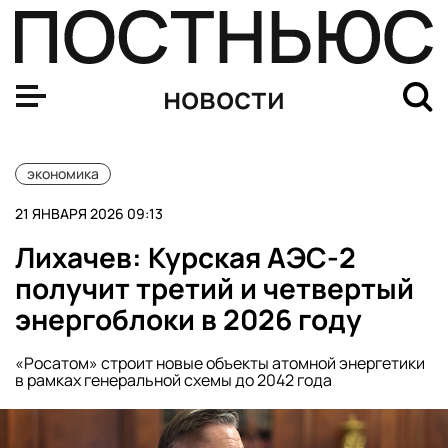
Bloomberg: Россия заработала на золоте рекордные $2
новости
экономика
21 ЯНВАРЯ 2026 09:13
Лихачев: Курская АЭС-2
получит третий и четвертый
энергоблоки в 2026 году
«Росатом» строит новые объекты атомной энергетики
в рамках генеральной схемы до 2042 года