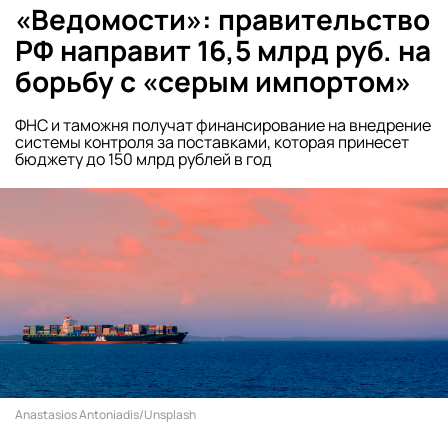
«Ведомости»: правительство
РФ направит 16,5 млрд руб. на
борьбу с «серым импортом»
ФНС и таможня получат финансирование на внедрение
системы контроля за поставками, которая принесет
бюджету до 150 млрд рублей в год
Anastasios Antoniadis/Unsplash