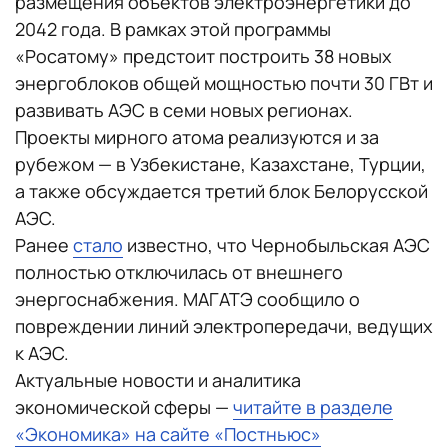
размещения объектов электроэнергетики до
2042 года. В рамках этой программы
«Росатому» предстоит построить 38 новых
энергоблоков общей мощностью почти 30 ГВт и
развивать АЭС в семи новых регионах.
Проекты мирного атома реализуются и за
рубежом — в Узбекистане, Казахстане, Турции,
а также обсуждается третий блок Белорусской
АЭС.
Ранее
стало
известно, что Чернобыльская АЭС
полностью отключилась от внешнего
энергоснабжения. МАГАТЭ сообщило о
повреждении линий электропередачи, ведущих
к АЭС.
Актуальные новости и аналитика
экономической сферы —
читайте в разделе
«Экономика» на сайте «Постньюс»