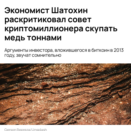
Экономист Шатохин
раскритиковал совет
криптомиллионера скупать
медь тоннами
Аргументы инвестора, вложившегося в биткоин в 2013
году, звучат сомнительно
Gerson Repreza/Unsplash