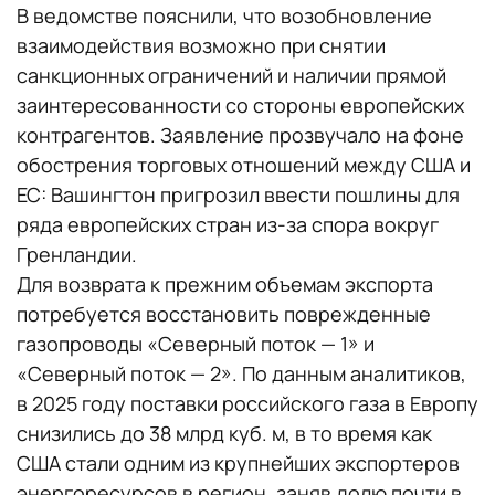
В ведомстве пояснили, что возобновление
взаимодействия возможно при снятии
санкционных ограничений и наличии прямой
заинтересованности со стороны европейских
контрагентов. Заявление прозвучало на фоне
обострения торговых отношений между США и
ЕС: Вашингтон пригрозил ввести пошлины для
ряда европейских стран из-за спора вокруг
Гренландии.
Для возврата к прежним объемам экспорта
потребуется восстановить поврежденные
газопроводы «Северный поток — 1» и
«Северный поток — 2». По данным аналитиков,
в 2025 году поставки российского газа в Европу
снизились до 38 млрд куб. м, в то время как
США стали одним из крупнейших экспортеров
энергоресурсов в регион, заняв долю почти в