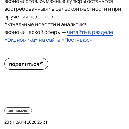
экономистов, бумажные купюры останутся
востребованными в сельской местности и при
вручении подарков.
Актуальные новости и аналитика
экономической сферы —
читайте в разделе
«Экономика» на сайте «Постньюс»
поделиться
экономика
20 ЯНВАРЯ 2026 23:31