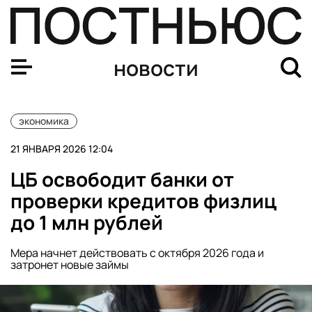
Стилист Дайбова объяснила, почему платье Valentino в
новости
экономика
21 ЯНВАРЯ 2026 12:04
ЦБ освободит банки от
проверки кредитов физлиц
до 1 млн рублей
Мера начнет действовать с октября 2026 года и
затронет новые займы