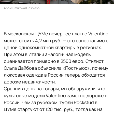
Annie Smurova/Unsplash
В московском ЦУМе вечернее платье Valentino
может стоить 4,2 млн руб. — это сопоставимо с
ценой однокомнатной квартиры в регионах.
При этом в Италии аналогичная модель
оценивается примерно в 2500 евро. Стилист
Ольга Дайбова объяснила «Постньюс», почему
люксовая одежда в России теперь обходится
дороже недвижимости.
Сравнив цены на товары, мы обнаружили, что
культовые модели Valentino заметно дороже в
России, чем за рубежом: туфли Rockstud в
ЦУМе стартуют от 120 тыс. руб., тогда как на