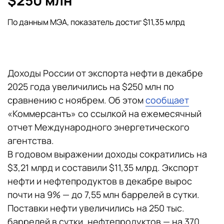
$250 млн
По данным МЭА, показатель достиг $11,35 млрд
Доходы России от экспорта нефти в декабре
2025 года увеличились на $250 млн по
сравнению с ноябрем. Об этом
сообщает
«Коммерсантъ» со ссылкой на ежемесячный
отчет Международного энергетического
агентства.
В годовом выражении доходы сократились на
$3,21 млрд и составили $11,35 млрд. Экспорт
нефти и нефтепродуктов в декабре вырос
почти на 9% — до 7,55 млн баррелей в сутки.
Поставки нефти увеличились на 250 тыс.
баррелей в сутки, нефтепродуктов — на 370