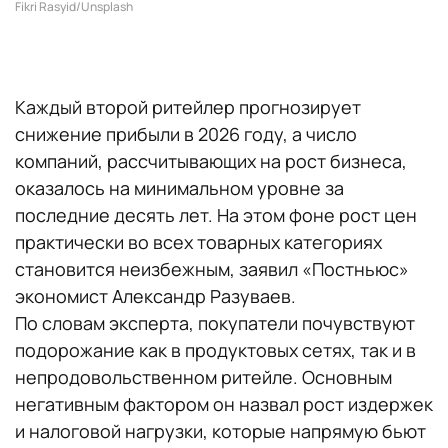
Fikri Rasyid/Unsplash
Каждый второй ритейлер прогнозирует
снижение прибыли в 2026 году, а число
компаний, рассчитывающих на рост бизнеса,
оказалось на минимальном уровне за
последние десять лет. На этом фоне рост цен
практически во всех товарных категориях
становится неизбежным, заявил «Постньюс»
экономист Александр Разуваев.
По словам эксперта, покупатели почувствуют
подорожание как в продуктовых сетях, так и в
непродовольственном ритейле. Основным
негативным фактором он назвал рост издержек
и налоговой нагрузки, которые напрямую бьют