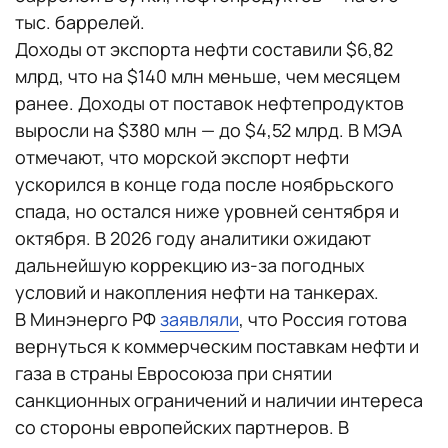
тыс. баррелей.
Доходы от экспорта нефти составили $6,82
млрд, что на $140 млн меньше, чем месяцем
ранее. Доходы от поставок нефтепродуктов
выросли на $380 млн — до $4,52 млрд. В МЭА
отмечают, что морской экспорт нефти
ускорился в конце года после ноябрьского
спада, но остался ниже уровней сентября и
октября. В 2026 году аналитики ожидают
дальнейшую коррекцию из-за погодных
условий и накопления нефти на танкерах.
В Минэнерго РФ
заявляли
, что Россия готова
вернуться к коммерческим поставкам нефти и
газа в страны Евросоюза при снятии
санкционных ограничений и наличии интереса
со стороны европейских партнеров. В