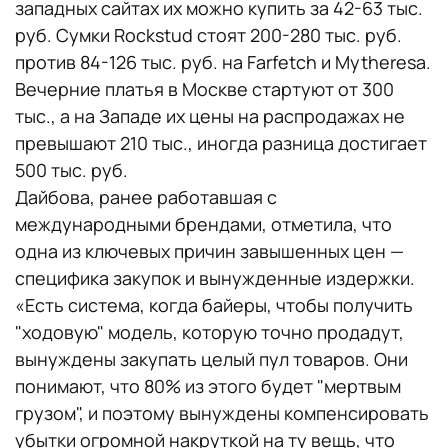
западных сайтах их можно купить за 42-63 тыс.
руб. Сумки Rockstud стоят 200-280 тыс. руб.
против 84-126 тыс. руб. на Farfetch и Mytheresa.
Вечерние платья в Москве стартуют от 300
тыс., а на Западе их цены на распродажах не
превышают 210 тыс., иногда разница достигает
500 тыс. руб.
Дайбова, ранее работавшая с
международными брендами, отметила, что
одна из ключевых причин завышенных цен —
специфика закупок и вынужденные издержки.
«Есть система, когда байеры, чтобы получить
"ходовую" модель, которую точно продадут,
вынуждены закупать целый пул товаров. Они
понимают, что 80% из этого будет "мертвым
грузом", и поэтому вынуждены компенсировать
убытки огромной накруткой на ту вещь, что