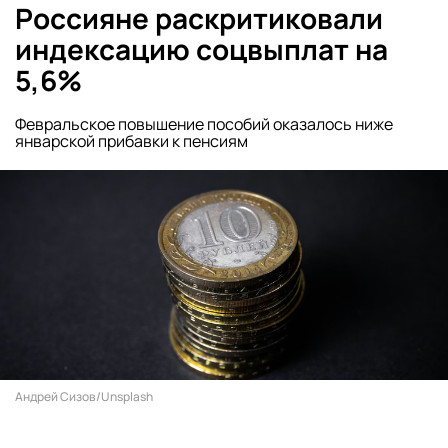
Россияне раскритиковали
индексацию соцвыплат на
5,6%
Февральское повышение пособий оказалось ниже
январской прибавки к пенсиям
Андрей Сизов/Unsplash