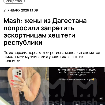
общество
21 ЯНВАРЯ 2026 13:39
Mash: жены из Дагестана
попросили запретить
эскортницам хештеги
республики
По их версии, через метки региона модели знакомятся
с местными мужчинами и уводят их в платные
подписки