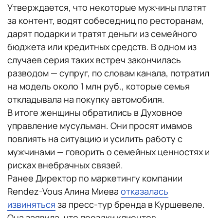
Утверждается, что некоторые мужчины платят
за контент, водят собеседниц по ресторанам,
дарят подарки и тратят деньги из семейного
бюджета или кредитных средств. В одном из
случаев серия таких встреч закончилась
разводом — супруг, по словам канала, потратил
на модель около 1 млн руб., которые семья
откладывала на покупку автомобиля.
В итоге женщины обратились в Духовное
управление мусульман. Они просят имамов
повлиять на ситуацию и усилить работу с
мужчинами — говорить о семейных ценностях и
рисках внебрачных связей.
Ранее Директор по маркетингу компании
Rendez-Vous Алина Миева
отказалась
извиняться
за пресс-тур бренда в Куршевеле.
Она заявила, что поездки клиентов