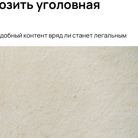
розить уголовная
одобный контент вряд ли станет легальным