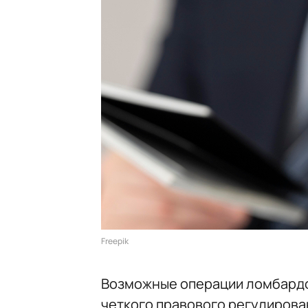
Freepik
Возможные операции ломбардов
четкого правового регулирован