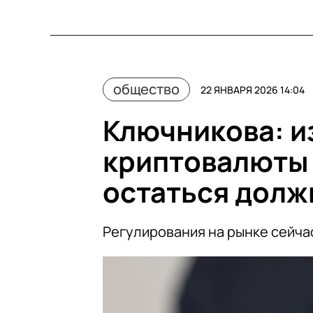
общество
22 ЯНВАРЯ 2026 14:04
Ключникова: из
криптовалюты
остаться дол
Регулирования на рынке сейча