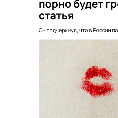
порно будет г
статья
Он подчеркнул, что в России п