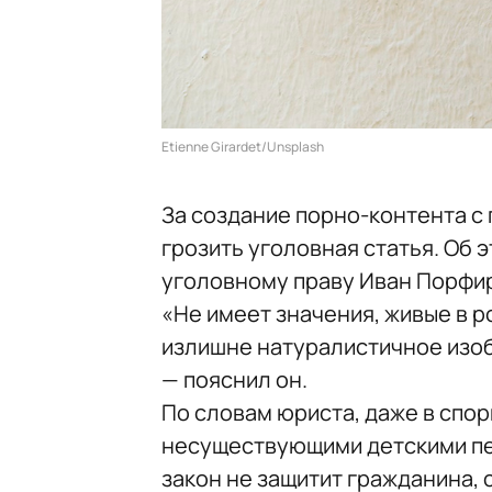
Etienne Girardet/Unsplash
За создание порно-контента с
грозить уголовная статья. Об 
уголовному праву Иван Порфи
«Не имеет значения, живые в 
излишне натуралистичное изоб
— пояснил он.
По словам юриста, даже в спо
несуществующими детскими пе
закон не защитит гражданина, 