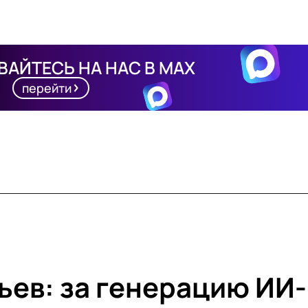
АЙТЕСЬ НА НАС В MAX
перейти
ев: за генерацию ИИ-