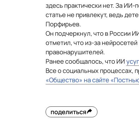
здесь практически нет. За ИИ-
статье не привлекут, ведь дет
Порфирьев.
Он подчеркнул, что в России И
отметил, что из-за нейросете
правонарушителей.
Ранее сообщалось, что ИИ
усу
Все о социальных процессах, 
«Общество» на сайте «Постнь
поделиться