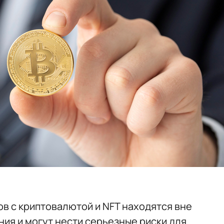
 с криптовалютой и NFT находятся вне
ия и могут нести серьезные риски для