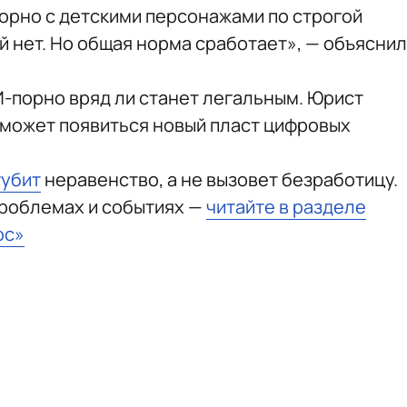
порно с детскими персонажами по строгой
ей нет. Но общая норма сработает», — объяснил
И-порно вряд ли станет легальным. Юрист
й может появиться новый пласт цифровых
губит
неравенство, а не вызовет безработицу.
проблемах и событиях —
читайте в разделе
юс»