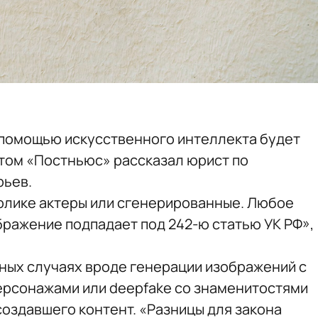
 помощью искусственного интеллекта будет
этом «Постньюс» рассказал юрист по
рьев.
ролике актеры или сгенерированные. Любое
ражение подпадает под 242-ю статью УК РФ»,
рных случаях вроде генерации изображений с
рсонажами или deepfake со знаменитостями
создавшего контент. «Разницы для закона