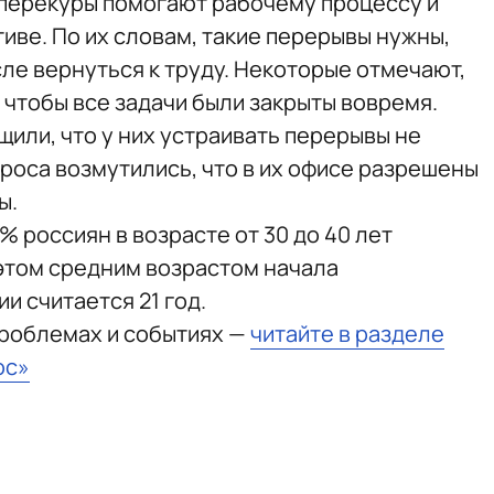
 перекуры помогают рабочему процессу и
иве. По их словам, такие перерывы нужны,
ле вернуться к труду. Некоторые отмечают,
 чтобы все задачи были закрыты вовремя.
или, что у них устраивать перерывы не
роса возмутились, что в их офисе разрешены
ы.
% россиян в возрасте от 30 до 40 лет
этом средним возрастом начала
и считается 21 год.
проблемах и событиях —
читайте в разделе
юс»