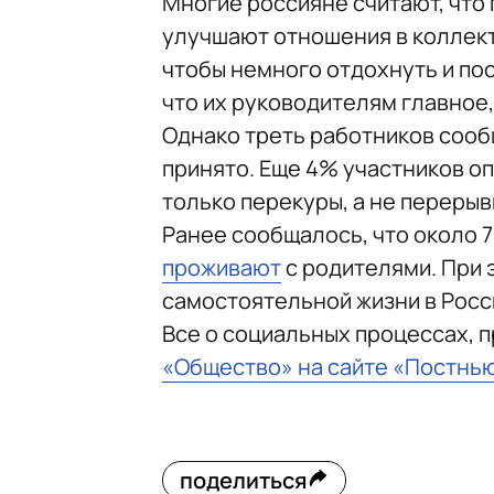
Многие россияне считают, что
улучшают отношения в коллект
чтобы немного отдохнуть и пос
что их руководителям главное,
Однако треть работников сообщ
принято. Еще 4% участников оп
только перекуры, а не перерыв
Ранее сообщалось, что около 7
проживают
с родителями. При 
самостоятельной жизни в Росси
Все о социальных процессах, 
«Общество» на сайте «Постнь
поделиться