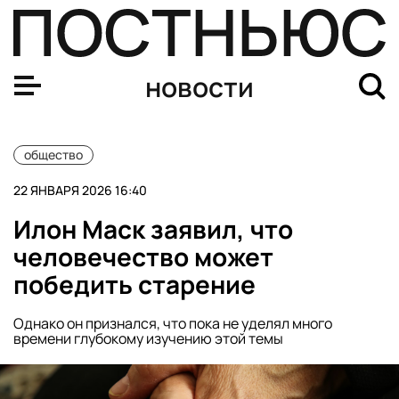
Юрист Порфирьев: за генерацию ИИ-порно будет грози
новости
общество
22 ЯНВАРЯ 2026 16:40
Илон Маск заявил, что
человечество может
победить старение
Однако он признался, что пока не уделял много
времени глубокому изучению этой темы