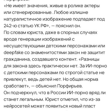
«Не имеет значения, живые в ролике актеры
или сгенерированные. Любое излишне
натуралистичное изображение подпадает под
242-ю статью УК РФ», — пояснил он.
По словам юриста, даже в спорных случаях
вроде генерации изображений с
несуществующими детскими персонажами или
deepfake со знаменитостями закон не защитит
гражданина, создавшего контент. «Разницы
для закона здесь практически нет. За ИИ-порно
с детскими персонажами по строгой статье не
привлекут, ведь детей нет. Но общая норма
сработает», — объяснил Порфирьев.
Он подчеркнул, что в России ИИ-порно вряд ли
станет легальным. Юрист отметил, что из-за
нейросетей может появиться новый пласт