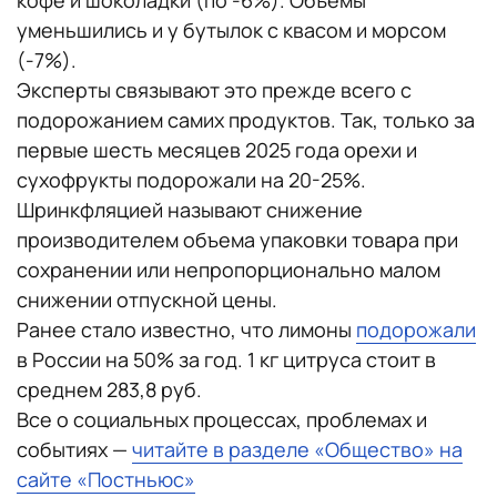
кофе и шоколадки (по -6%). Объемы
уменьшились и у бутылок с квасом и морсом
(-7%).
Эксперты связывают это прежде всего с
подорожанием самих продуктов. Так, только за
первые шесть месяцев 2025 года орехи и
сухофрукты подорожали на 20-25%.
Шринкфляцией называют снижение
производителем объема упаковки товара при
сохранении или непропорционально малом
снижении отпускной цены.
Ранее стало известно, что лимоны
подорожали
в России на 50% за год. 1 кг цитруса стоит в
среднем 283,8 руб.
Все о социальных процессах, проблемах и
событиях —
читайте в разделе «Общество» на
сайте «Постньюс»