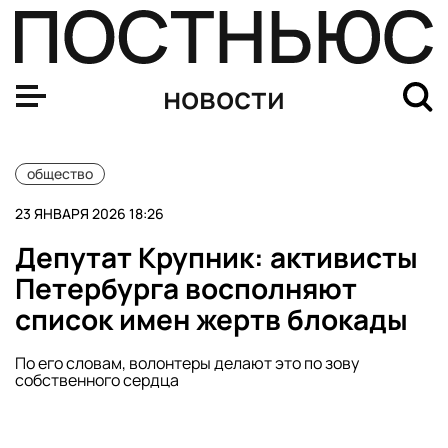
KP.RU: за год упаковки с орехами и сухофруктами в Р
новости
общество
23 ЯНВАРЯ 2026 18:26
Депутат Крупник: активисты
Петербурга восполняют
список имен жертв блокады
По его словам, волонтеры делают это по зову
собственного сердца