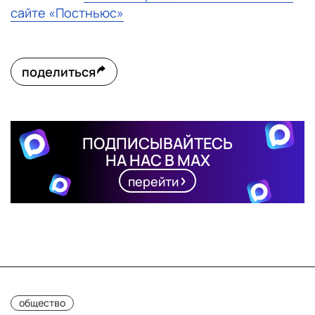
сайте «Постньюс»
поделиться
ПОДПИСЫВАЙТЕСЬ
НА НАС В MAX
перейти
общество