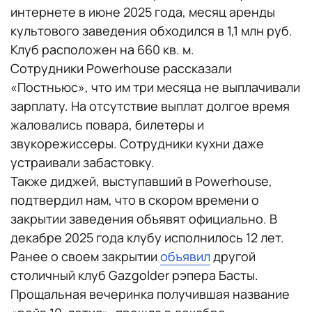
интернете в июне 2025 года, месяц аренды
культового заведения обходился в 1,1 млн руб.
Клуб расположен на 660 кв. м.
Сотрудники Powerhouse рассказали
«Постньюс», что им три месяца не выплачивали
зарплату. На отсутствие выплат долгое время
жаловались повара, билетеры и
звукорежиссеры. Сотрудники кухни даже
устраивали забастовку.
Также диджей, выступавший в Powerhouse,
подтвердил нам, что в скором времени о
закрытии заведения объявят официально. В
декабре 2025 года клубу исполнилось 12 лет.
Ранее о своем закрытии
объявил
другой
столичный клуб Gazgolder рэпера Басты.
Прощальная вечеринка получившая название