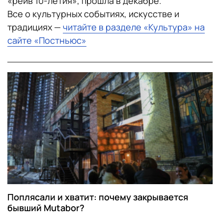
«рейв 10-летия», прошла в декабре.
Все о культурных событиях, искусстве и
традициях —
читайте в разделе «Культура» на
сайте «Постньюс»
Поплясали и хватит: почему закрывается
бывший Mutabor?