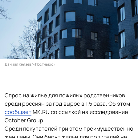
Даниил Князев/«Постньюс»
Спрос на жилье для пожилых родственников
среди россиян за год вырос в 1,5 раза. Об этом
сообщает
MK.RU со ссылкой на исследование
October Group.
Среди покупателей при этом преимущественно
женщины. Они берут жилье для родителей на