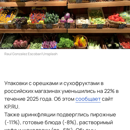
Raul Gonzalez Escobar/Unsplash
Упаковки с орешками и сухофруктами в
российских магазинах уменьшились на 22% в
течение 2025 года. Об этом
сообщает
сайт
KP.RU.
Также шринкфляции подверглись пирожные
(-11%), готовые блюда (-8%), растворимый