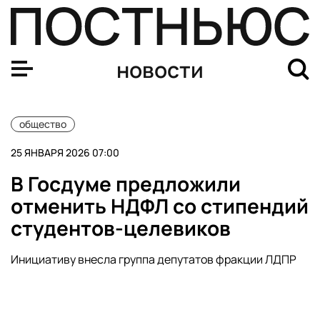
МВД предупредило о вымогательствах с угрозами ИИ-
новости
общество
25 ЯНВАРЯ 2026 07:00
В Госдуме предложили
отменить НДФЛ со стипендий
студентов-целевиков
Инициативу внесла группа депутатов фракции ЛДПР