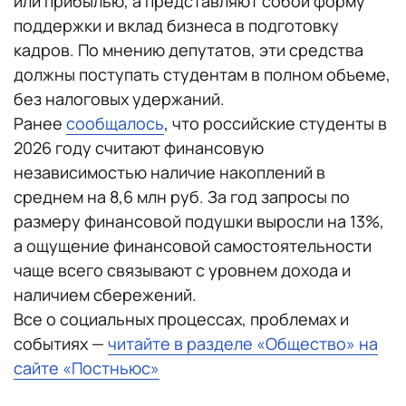
или прибылью, а представляют собой форму
поддержки и вклад бизнеса в подготовку
кадров. По мнению депутатов, эти средства
должны поступать студентам в полном объеме,
без налоговых удержаний.
Ранее
сообщалось
, что российские студенты в
2026 году считают финансовую
независимостью наличие накоплений в
среднем на 8,6 млн руб. За год запросы по
размеру финансовой подушки выросли на 13%,
а ощущение финансовой самостоятельности
чаще всего связывают с уровнем дохода и
наличием сбережений.
Все о социальных процессах, проблемах и
событиях —
читайте в разделе «Общество» на
сайте «Постньюс»