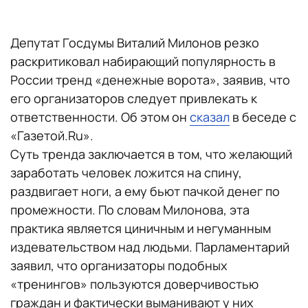
Депутат Госдумы Виталий Милонов резко
раскритиковал набирающий популярность в
России тренд «денежные ворота», заявив, что
его организаторов следует привлекать к
ответственности. Об этом он
сказал
в беседе с
«Газетой.Ru».
Суть тренда заключается в том, что желающий
заработать человек ложится на спину,
раздвигает ноги, а ему бьют пачкой денег по
промежности. По словам Милонова, эта
практика является циничным и негуманным
издевательством над людьми. Парламентарий
заявил, что организаторы подобных
«тренингов» пользуются доверчивостью
граждан и фактически выманивают у них