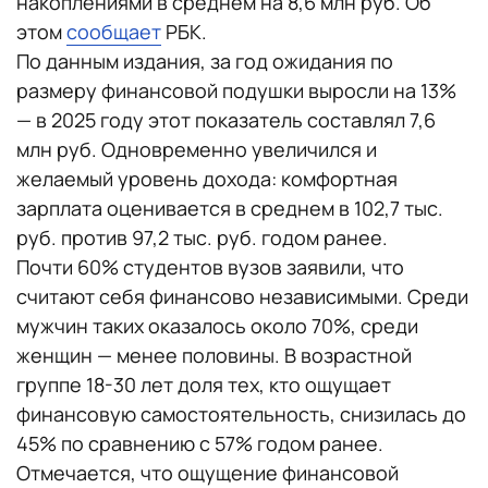
накоплениями в среднем на 8,6 млн руб. Об
этом
сообщает
РБК.
По данным издания, за год ожидания по
размеру финансовой подушки выросли на 13%
— в 2025 году этот показатель составлял 7,6
млн руб. Одновременно увеличился и
желаемый уровень дохода: комфортная
зарплата оценивается в среднем в 102,7 тыс.
руб. против 97,2 тыс. руб. годом ранее.
Почти 60% студентов вузов заявили, что
считают себя финансово независимыми. Среди
мужчин таких оказалось около 70%, среди
женщин — менее половины. В возрастной
группе 18-30 лет доля тех, кто ощущает
финансовую самостоятельность, снизилась до
45% по сравнению с 57% годом ранее.
Отмечается, что ощущение финансовой