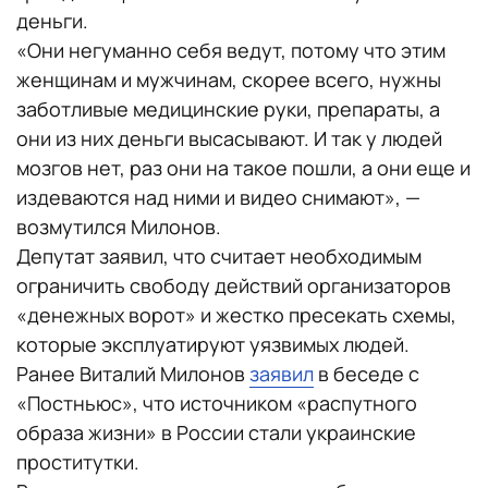
деньги.
«Они негуманно себя ведут, потому что этим
женщинам и мужчинам, скорее всего, нужны
заботливые медицинские руки, препараты, а
они из них деньги высасывают. И так у людей
мозгов нет, раз они на такое пошли, а они еще и
издеваются над ними и видео снимают», —
возмутился Милонов.
Депутат заявил, что считает необходимым
ограничить свободу действий организаторов
«денежных ворот» и жестко пресекать схемы,
которые эксплуатируют уязвимых людей.
Ранее Виталий Милонов
заявил
в беседе с
«Постньюс», что источником «распутного
образа жизни» в России стали украинские
проститутки.