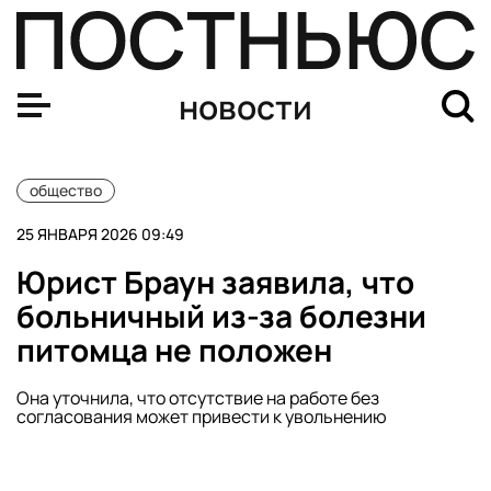
В России участились случаи мошенничества по схеме 
новости
общество
25 ЯНВАРЯ 2026 09:49
Юрист Браун заявила, что
больничный из-за болезни
питомца не положен
Она уточнила, что отсутствие на работе без
согласования может привести к увольнению