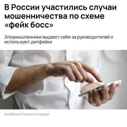
В России участились случаи
мошенничества по схеме
«фейк босс»
Злоумышленники выдают себя за руководителей и
используют дипфейки
NordWood Themes/Unsplash