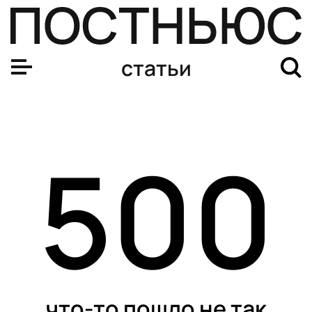
Стартует чемпионат мира по футболу. Комментатор Наг
статьи
500
что-то пошло не так