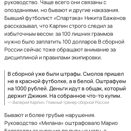
руководство. Чаще всего они связаны с
опозданиями, но бывают и другие наказания.
Бывший футболист «Спартака» Никита Баженов
рассказывал, что Карпин строго следил за
избыточным весом: за 100 лишних граммов
нужно было заплатить 100 долларов В сборной
России сейчас тоже обращают внимание за
дисциплиной и правилами экипировки.
В сборной уже были штрафы. Смолов пришел
не в красной футболке, а в белой. Оштрафуем
на 1000 рублей. Деньги идут в общак, который
держит Джикия. На собранное что-то купим.
一
Валерий Карпин, Главный тренер сборной России
Бывают и более грубые нарушения.
Руководство «Милана» оштрафовало Марио
Балотелли за курение по пути на матч, а