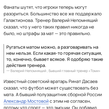
Фанаты шутят, что игроки теперь могут
разориться. Большинство все же поддержало
Галактионова. Тренер Валерий Непомнящий
сказал, что у него таких правил никогда не
было, но штрафы за мат — это правильно.
Ругаться матом можно, а разговаривать на
нем нельзя. Если какая-то горячая ситуация,
то, конечно, бывает всякое. Я одобряю такие
действия тренера.
一
Валерий Непомнящий , Бывший главный тренер «Томи»
Известный советский вратарь Ринат Дасаев
сказал, что футбол может существовать без
мата. А бывший полузащитник сборной России
Александр Мостовой
с этим не согласен,
потому что спорт — это эмоции. Он добавил,