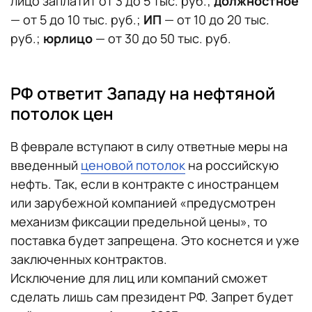
лицо заплатит от 3 до 5 тыс. руб.;
должностное
— от 5 до 10 тыс. руб.;
ИП
— от 10 до 20 тыс.
руб.;
юрлицо
— от 30 до 50 тыс. руб.
РФ ответит Западу на нефтяной
потолок цен
В феврале вступают в силу ответные меры на
введенный
ценовой потолок
на российскую
нефть. Так, если в контракте с иностранцем
или зарубежной компанией «предусмотрен
механизм фиксации предельной цены», то
поставка будет запрещена. Это коснется и уже
заключенных контрактов.
Исключение для лиц или компаний сможет
сделать лишь сам президент РФ. Запрет будет