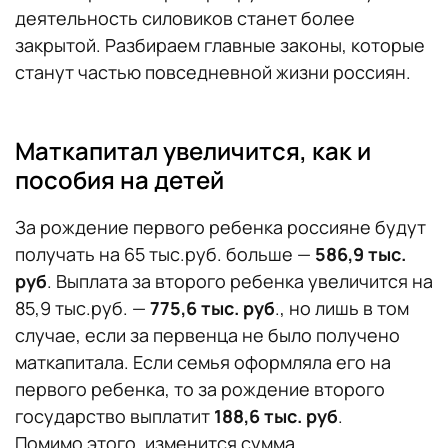
деятельность силовиков станет более
закрытой. Разбираем главные законы, которые
станут частью повседневной жизни россиян.
Маткапитал увеличится, как и
пособия на детей
За рождение первого ребенка россияне будут
получать на 65 тыс.руб. больше —
586,9 тыс.
руб
. Выплата за второго ребенка увеличится на
85,9 тыс.руб. —
775,6 тыс. руб
., но лишь в том
случае, если за первенца не было получено
маткапитала. Если семья оформляла его на
первого ребенка, то за рождение второго
государство выплатит
188,6 тыс. руб
.
Помимо этого, изменится сумма