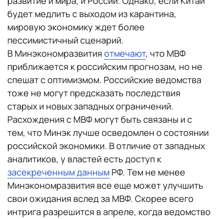
развитие и мира, и России. Однако, если Китай
будет медлить с выходом из карантина,
мировую экономику ждет более
пессимистичный сценарий.
В Минэкономразвития
отмечают
, что МВФ
приближается к российским прогнозам, но не
спешат с оптимизмом. Российские ведомства
тоже не могут предсказать последствия
старых и новых западных ограничений.
Расхождения с МВФ могут быть связаны и с
тем, что Минэк лучше осведомлен о состоянии
российской экономики. В отличие от западных
аналитиков, у властей есть доступ к
засекреченным данным
РФ. Тем не менее
Минэкономразвития все еще может улучшить
свои ожидания вслед за МВФ. Скорее всего
интрига разрешится в апреле, когда ведомство