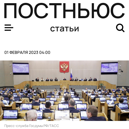
Футбол без мата? «Локомотив» будет штрафовать игро
статьи
01 ФЕВРАЛЯ 2023 04:00
Пресс-служба Госдумы РФ/ТАСС