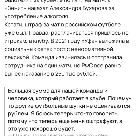
«Зенит» наказал Александра Бухарова за
употребление алкоголя.
Кстати, штраф за мат в российском футболе
уже был. Правда, расплачиваться пришлось не
игрокам, а клубу. В 2021 году «Уфа» выложила в
социальных сетях пост с ненормативной
лексикой. Команда извинилась и отстранила
сотрудника на один матч, но РФС все равно
вынес наказание в 250 тыс рублей.
Большая сумма для нашей команды и
человека, который работает в клубе. Почему-
то другие футбольные шутки не оцениваются
рублем. Я боюсь теперь что-то говорить,
потому что теперь еще меня оштрафуют, а
это уже нехорошо будет.
一
Шамиль Газизов, Генеральный директор «Уфы»