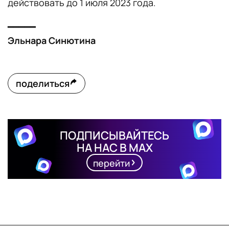
действовать до 1 июля 2023 года.
━━━━━
Эльнара Синютина
поделиться
ПОДПИСЫВАЙТЕСЬ
НА НАС В MAX
перейти