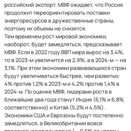
российский экспорт. МВФ ожидает, что Россия
продолжит переориентировать поставки
энергоресурсов в дружественные страны,
поэтому их объемы не снизятся.
Тем временем рост мировой экономики,
наоборот, будет замедляться, предсказывает
МВФ. Если в 2022 году ВВП мира вырос на 3,4%,
то в 2023-м увеличится на 2,9%, а в 2024-м — на
3,1%. При этом экономики развивающихся стран
будут увеличиваться быстрее, чем развитых:
4% против 1,2% в 2023-м и 4,2% против 1,4% в
2024-м. По оценке МВФ, лидерами роста в
ближайшие два года станут Индия (6,1% и 6,8%
соответственно) и Китай (5,2% и 4,5%).
Экономики США и Еврозоны будут постепенно
замедляться, а Великобритании вовсе
предсказывают рецессию (— 0,6% по итогам