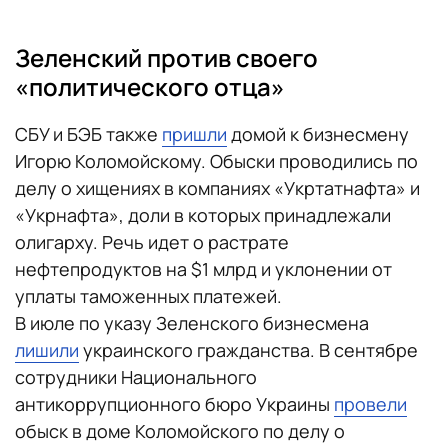
Зеленский против своего
«политического отца»
СБУ и БЭБ также
пришли
домой к бизнесмену
Игорю Коломойскому. Обыски проводились по
делу о хищениях в компаниях «Укртатнафта» и
«Укрнафта», доли в которых принадлежали
олигарху. Речь идет о растрате
нефтепродуктов на $1 млрд и уклонении от
уплаты таможенных платежей.
В июле по указу Зеленского бизнесмена
лишили
украинского гражданства. В сентябре
сотрудники Национального
антикоррупционного бюро Украины
провели
обыск в доме Коломойского по делу о