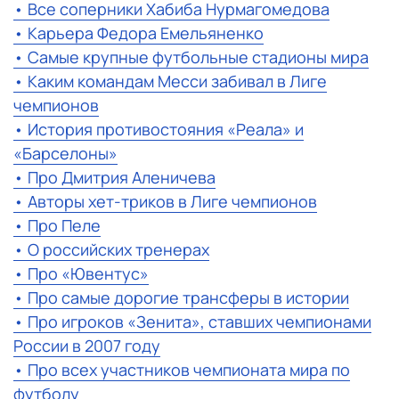
• Все соперники Хабиба Нурмагомедова
• Карьера Федора Емельяненко
• Самые крупные футбольные стадионы мира
• Каким командам Месси забивал в Лиге
чемпионов
• История противостояния «Реала» и
«Барселоны»
• Про Дмитрия Аленичева
• Авторы хет-триков в Лиге чемпионов
• Про Пеле
• О российских тренерах
• Про «Ювентус»
• Про самые дорогие трансферы в истории
• Про игроков «Зенита», ставших чемпионами
России в 2007 году
• Про всех участников чемпионата мира по
футболу