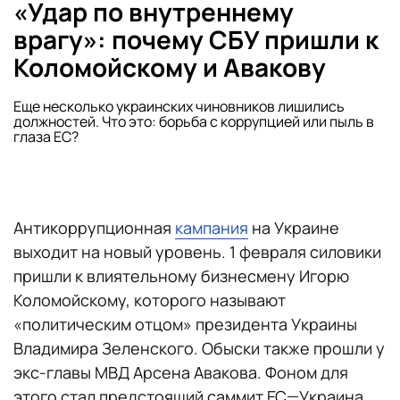
«Удар по внутреннему
врагу»: почему СБУ пришли к
Коломойскому и Авакову
Еще несколько украинских чиновников лишились
должностей. Что это: борьба с коррупцией или пыль в
глаза ЕС?
Антикоррупционная
кампания
на Украине
выходит на новый уровень. 1 февраля силовики
пришли к влиятельному бизнесмену Игорю
Коломойскому, которого называют
«политическим отцом» президента Украины
Владимира Зеленского. Обыски также прошли у
экс-главы МВД Арсена Авакова. Фоном для
этого стал предстоящий саммит ЕС—Украина,