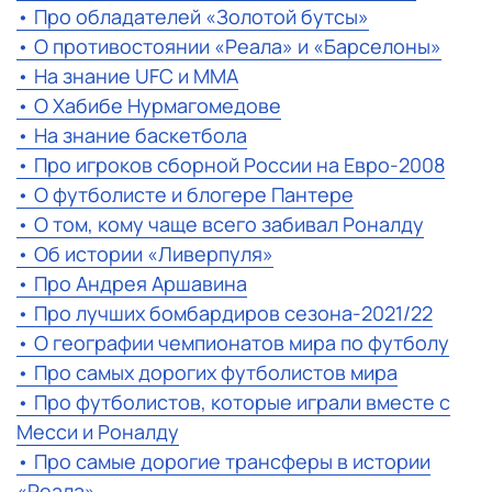
• Про обладателей «Золотой бутсы»
• О противостоянии «Реала» и «Барселоны»
• На знание UFC и ММА
• О Хабибе Нурмагомедове
• На знание баскетбола
• Про игроков сборной России на Евро-2008
• О футболисте и блогере Пантере
• О том, кому чаще всего забивал Роналду
• Об истории «Ливерпуля»
• Про Андрея Аршавина
• Про лучших бомбардиров сезона-2021/22
• О географии чемпионатов мира по футболу
• Про самых дорогих футболистов мира
• Про футболистов, которые играли вместе с
Месси и Роналду
• Про самые дорогие трансферы в истории
«Реала»