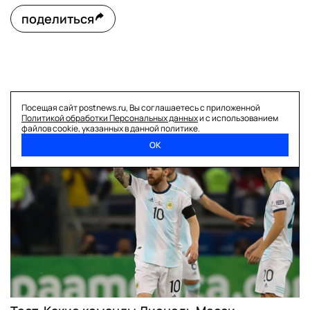
поделиться
читайте также
Посещая сайт postnews.ru, Вы соглашаетесь с приложенной
Политикой обработки Персональных данных
и с использованием
файлов cookie, указанных в данной политике.
ОК