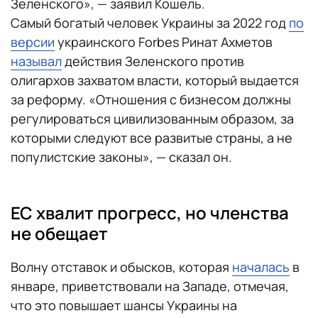
Зеленского», — заявил Кошель.
Самый богатый человек Украины за 2022 год
по
версии
украинского Forbes Ринат Ахметов
называл
действия Зеленского против
олигархов захватом власти, который выдается
за реформу. «Отношения с бизнесом должны
регулироваться цивилизованным образом, за
которыми следуют все развитые страны, а не
популистские законы», — сказал он.
ЕС хвалит прогресс, но членства
не обещает
Волну отставок и обысков, которая
началась
в
январе, приветствовали на Западе, отмечая,
что это повышает шансы Украины на