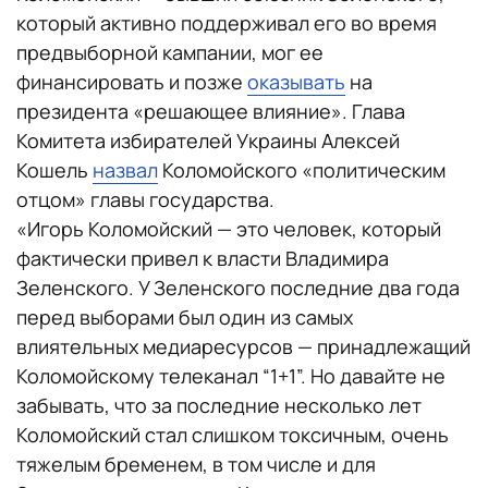
который активно поддерживал его во время
предвыборной кампании, мог ее
финансировать и позже
оказывать
на
президента «решающее влияние». Глава
Комитета избирателей Украины Алексей
Кошель
назвал
Коломойского «политическим
отцом» главы государства.
«Игорь Коломойский — это человек, который
фактически привел к власти Владимира
Зеленского. У Зеленского последние два года
перед выборами был один из самых
влиятельных медиаресурсов — принадлежащий
Коломойскому телеканал “1+1”. Но давайте не
забывать, что за последние несколько лет
Коломойский стал слишком токсичным, очень
тяжелым бременем, в том числе и для