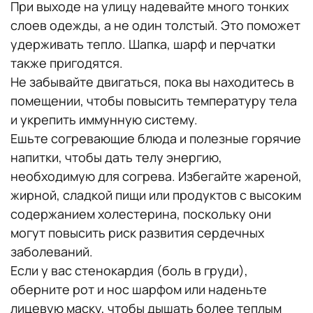
При выходе на улицу надевайте много тонких
слоев одежды, а не один толстый. Это поможет
удерживать тепло. Шапка, шарф и перчатки
также пригодятся.
Не забывайте двигаться, пока вы находитесь в
помещении, чтобы повысить температуру тела
и укрепить иммунную систему.
Ешьте согревающие блюда и полезные горячие
напитки, чтобы дать телу энергию,
необходимую для согрева. Избегайте жареной,
жирной, сладкой пищи или продуктов с высоким
содержанием холестерина, поскольку они
могут повысить риск развития сердечных
заболеваний.
Если у вас стенокардия (боль в груди),
оберните рот и нос шарфом или наденьте
лицевую маску, чтобы дышать более теплым