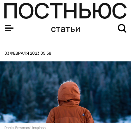
Тест. Какие команды Лионель Месси обыгрывал в фина
статьи
03 ФЕВРАЛЯ 2023 05:58
Daniel Bowman/Unsplash