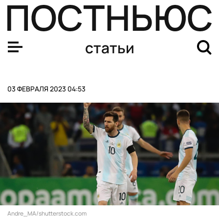
«Удар по внутреннему врагу»: почему СБУ пришли к К
статьи
03 ФЕВРАЛЯ 2023 04:53
Andre_MA/shutterstock.com