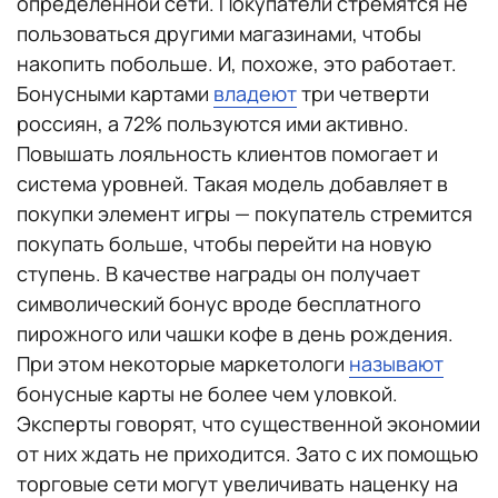
определенной сети. Покупатели стремятся не
пользоваться другими магазинами, чтобы
накопить побольше. И, похоже, это работает.
Бонусными картами
владеют
три четверти
россиян, а 72% пользуются ими активно.
Повышать лояльность клиентов помогает и
система уровней. Такая модель добавляет в
покупки элемент игры — покупатель стремится
покупать больше, чтобы перейти на новую
ступень. В качестве награды он получает
символический бонус вроде бесплатного
пирожного или чашки кофе в день рождения.
При этом некоторые маркетологи
называют
бонусные карты не более чем уловкой.
Эксперты говорят, что существенной экономии
от них ждать не приходится. Зато с их помощью
торговые сети могут увеличивать наценку на