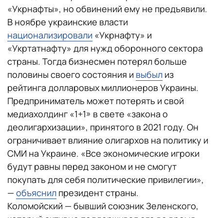
«Укрнафты», но обвинений ему не предъявили.
В ноябре украинские власти
национализировали
«Укрнафту» и
«Укртатнафту» для нужд оборонного сектора
страны. Тогда бизнесмен потерял больше
половины своего состояния и
выбыл
из
рейтинга долларовых миллионеров Украины.
Предприниматель может потерять и свой
медиахолдинг «1+1» в свете «закона о
деолигархизации», принятого в 2021 году. Он
ограничивает влияние олигархов на политику и
СМИ на Украине. «Все экономические игроки
будут равны перед законом и не смогут
покупать для себя политические привилегии»,
—
объяснил
президент страны.
Коломойский — бывший союзник Зеленского,