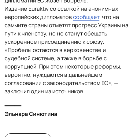
дипломатии ЕС Жозеп Боррель.
Издание Euraktiv со ссылкой на анонимных
европейских дипломатов
сообщает
, что на
саммите страны отметят прогресс Украины на
пути к членству, но не станут обещать
ускоренное присоединению к союзу.
«Пробелы остаются в верховенстве и
судебной системе, а также в борьбе с
коррупцией. При этом некоторые реформы,
вероятно, нуждаются в дальнейшем
согласовании с законодательством ЕС», —
заключил один из источников.
━━━━━
Эльнара Синютина