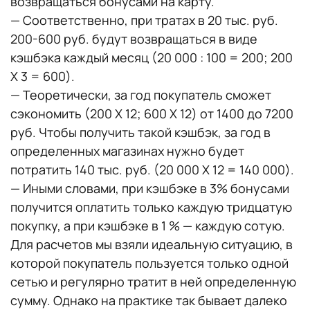
возвращаться бонусами на карту.
— Соответственно, при тратах в 20 тыс. руб.
200-600 руб. будут возвращаться в виде
кэшбэка каждый месяц (20 000 : 100 = 200; 200
X 3 = 600).
— Теоретически, за год покупатель сможет
сэкономить (200 Х 12; 600 X 12) от 1400 до 7200
руб. Чтобы получить такой кэшбэк, за год в
определенных магазинах нужно будет
потратить 140 тыс. руб. (20 000 X 12 = 140 000).
— Иными словами, при кэшбэке в 3% бонусами
получится оплатить только каждую тридцатую
покупку, а при кэшбэке в 1 % — каждую сотую.
Для расчетов мы взяли идеальную ситуацию, в
которой покупатель пользуется только одной
сетью и регулярно тратит в ней определенную
сумму. Однако на практике так бывает далеко