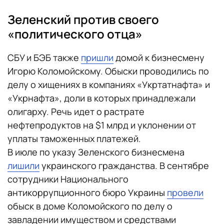
Зеленский против своего
«политического отца»
СБУ и БЭБ также
пришли
домой к бизнесмену
Игорю Коломойскому. Обыски проводились по
делу о хищениях в компаниях «Укртатнафта» и
«Укрнафта», доли в которых принадлежали
олигарху. Речь идет о растрате
нефтепродуктов на $1 млрд и уклонении от
уплаты таможенных платежей.
В июле по указу Зеленского бизнесмена
лишили
украинского гражданства. В сентябре
сотрудники Национального
антикоррупционного бюро Украины
провели
обыск в доме Коломойского по делу о
завладении имуществом и средствами