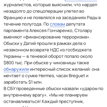
журналистов, которые выяснили, что нардеп
незадолго до спецоперации улетел во
Францию и не появлялся на заседаниях Рады в
течение полугода. По
словам
депутата
парламента Алексея Гончаренко, Столару
вменяют «финансирование терроризма».
Обыски у Датий прошли ​​в рамках дела о
незаконном возврате НДС из госбюджета
Украины — в теневой оборот попало около
$800 тыс. При обыске у чиновницы также
обнаружили
интересный список желаний: она
мечтает о сумке Hermes, часах Breguet и
заработать $1 млн.
В СБУ проведенные обыски назвали «ударом по
внутреннему врагу». «Мы не планируем
останавливаться! Каждый преступник,