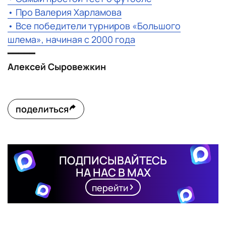
• Про Валерия Харламова
• Все победители турниров «Большого
шлема», начиная с 2000 года
━━━━━
Алексей Сыровежкин
поделиться
ПОДПИСЫВАЙТЕСЬ
НА НАС В MAX
перейти