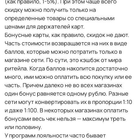
(как правило, 1-5%). При этом чаще всего
скидку можно получить только на
определенные товары со специальными
ценами для держателей карт.
Бонусные карты, как правило, скидок не дают.
Часть стоимости возвращается на них в виде
баллов, которые можно потратить только в
магазине сети. По сути, это кэшбэк от мира
ритейла. Когда баллов накопится достаточно
много, ими можно оплатить всю покупку или ее
часть. Причем далеко не во всех магазинах
один бонус равняется одному рублю. Разные
сети могут конвертировать их в пропорции 1:10
и даже 1:100. В некоторых магазинах оплатить
бонусами весь чек нельзя — максимум треть
или половину.
У программ лояльности часто бывает