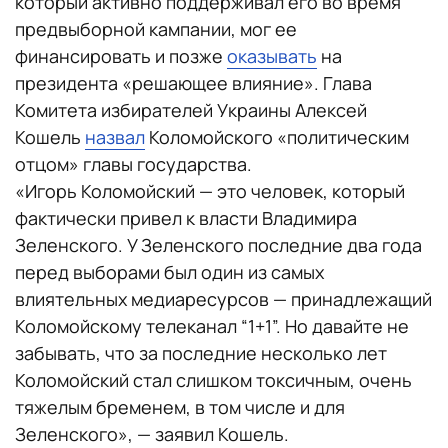
который активно поддерживал его во время
предвыборной кампании, мог ее
финансировать и позже
оказывать
на
президента «решающее влияние». Глава
Комитета избирателей Украины Алексей
Кошель
назвал
Коломойского «политическим
отцом» главы государства.
«Игорь Коломойский — это человек, который
фактически привел к власти Владимира
Зеленского. У Зеленского последние два года
перед выборами был один из самых
влиятельных медиаресурсов — принадлежащий
Коломойскому телеканал “1+1”. Но давайте не
забывать, что за последние несколько лет
Коломойский стал слишком токсичным, очень
тяжелым бременем, в том числе и для
Зеленского», — заявил Кошель.