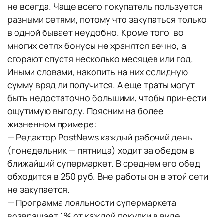
не всегда. Чаще всего покупатель пользуется
разными сетями, потому что закупаться только
в одной бывает неудобно. Кроме того, во
многих сетях бонусы не хранятся вечно, а
сгорают спустя несколько месяцев или год.
Иными словами, накопить на них солидную
сумму вряд ли получится. А еще траты могут
быть недостаточно большими, чтобы принести
ощутимую выгоду. Поясним на более
жизненном примере:
— Редактор PostNews каждый рабочий день
(понедельник — пятница) ходит за обедом в
ближайший супермаркет. В среднем его обед
обходится в 250 руб. Вне работы он в этой сети
не закупается.
— Программа лояльности супермаркета
возвращает 1% от каждой покупки в виде