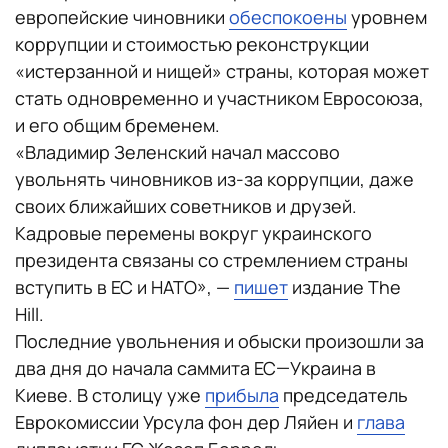
европейские чиновники
обеспокоены
уровнем
коррупции и стоимостью реконструкции
«истерзанной и нищей» страны, которая может
стать одновременно и участником Евросоюза,
и его общим бременем.
«Владимир Зеленский начал массово
увольнять чиновников из-за коррупции, даже
своих ближайших советников и друзей.
Кадровые перемены вокруг украинского
президента связаны со стремлением страны
вступить в ЕС и НАТО», —
пишет
издание The
Hill.
Последние увольнения и обыски произошли за
два дня до начала саммита ЕС—Украина в
Киеве. В столицу уже
прибыла
председатель
Еврокомиссии Урсула фон дер Ляйен и
глава