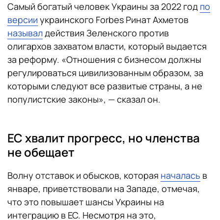
Самый богатый человек Украины за 2022 год
по
версии
украинского Forbes Ринат Ахметов
называл
действия Зеленского против
олигархов захватом власти, который выдается
за реформу. «Отношения с бизнесом должны
регулироваться цивилизованным образом, за
которыми следуют все развитые страны, а не
популистские законы», — сказал он.
ЕС хвалит прогресс, но членства
не обещает
Волну отставок и обысков, которая
началась
в
январе, приветствовали на Западе, отмечая,
что это повышает шансы Украины на
интеграцию в ЕС. Несмотря на это,