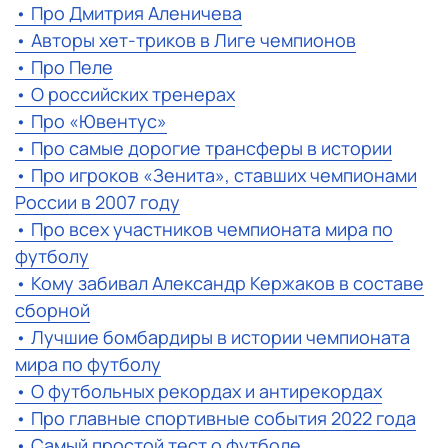
• Про Дмитрия Аленичева
• Авторы хет-триков в Лиге чемпионов
• Про Пеле
• О российских тренерах
• Про «Ювентус»
• Про самые дорогие трансферы в истории
• Про игроков «Зенита», ставших чемпионами
России в 2007 году
• Про всех участников чемпионата мира по
футболу
• Кому забивал Александр Кержаков в составе
сборной
• Лучшие бомбардиры в истории чемпионата
мира по футболу
• О футбольных рекордах и антирекордах
• Про главные спортивные события 2022 года
• Самый простой тест о футболе