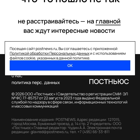
не расстраивайтесь —
на
главной
вас ждут интересные
новости
Посещая сайт postnews.ru, Вы соглашаетесь с приложенной
Политикой обработки Персональных данных
и с использованием
файлов cookie, указанных в данной политике.
ОК
спецпроекты
о нас
политика перс. данных
© 2026 ООО «Постньюс» |
Свидетельство о регистрации СМИ: ЭЛ
№ ФС 77–85757 от 22 августа 2023 года выдано Федеральной
службой по надзору в сфере связи, информационных технологий
и массовых коммуникаций
Наименование издания: POSTNEWS,
Адрес редакции: 127015,
город Москва, Бумажный проезд, д. 14 стр. 2
Учредитель: ООО
«Постньюс»
Главный редактор: Чудин А.А.
Электронная почта
редакции:
glavred@postnews.ru
,
тел.
+7 (495) 66-33-811