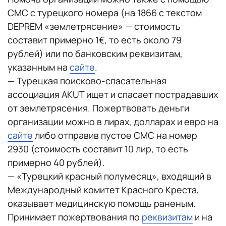
СМС с турецкого номера (на 1866 с текстом
DEPREM «землетрясение» — стоимость
составит примерно 1€, то есть около 79
рублей) или по банковским реквизитам,
указанным на
сайте
.
— Турецкая поисково-спасательная
ассоциация AKUT ищет и спасает пострадавших
от землетрясения. Пожертвовать деньги
организации можно в лирах, долларах и евро на
сайте
либо отправив пустое СМС на номер
2930 (стоимость составит 10 лир, то есть
примерно 40 рублей).
— «Турецкий красный полумесяц», входящий в
Международный комитет Красного Креста,
оказывает медицинскую помощь раненым.
Принимает пожертвования по
реквизитам
и на