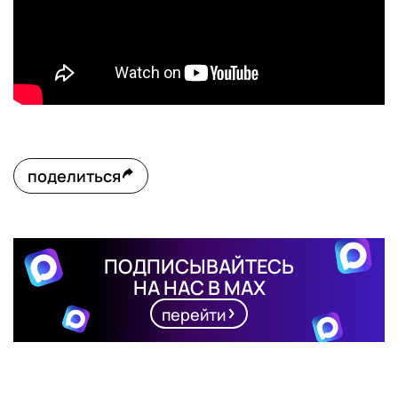
поделиться
ПОДПИСЫВАЙТЕСЬ
НА НАС В MAX
перейти