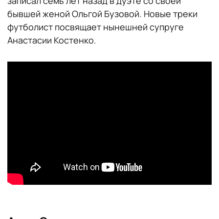
записал семь лет назад в дуэте со своей
бывшей женой Ольгой Бузовой. Новые треки
футболист посвящает нынешней супруге
Анастасии Костенко.