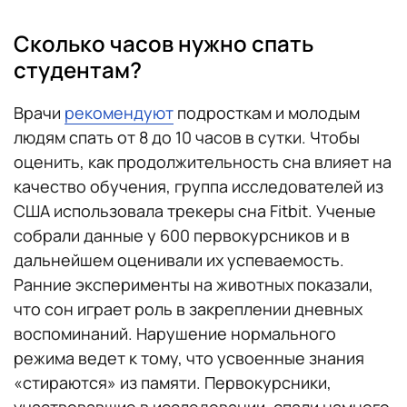
Сколько часов нужно спать
студентам?
Врачи
рекомендуют
подросткам и молодым
людям спать от 8 до 10 часов в сутки. Чтобы
оценить, как продолжительность сна влияет на
качество обучения, группа исследователей из
США использовала трекеры сна Fitbit. Ученые
собрали данные у 600 первокурсников и в
дальнейшем оценивали их успеваемость.
Ранние эксперименты на животных показали,
что сон играет роль в закреплении дневных
воспоминаний. Нарушение нормального
режима ведет к тому, что усвоенные знания
«стираются» из памяти. Первокурсники,
участвовавшие в исследовании, спали намного