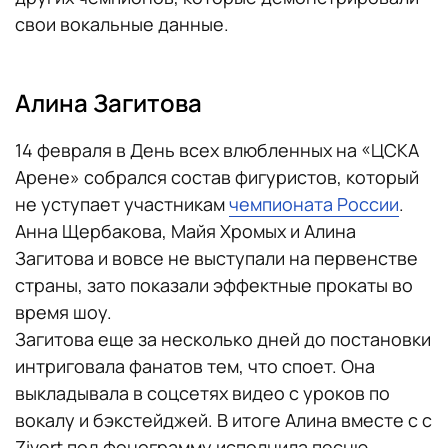
свои вокальные данные.
Алина Загитова
14 февраля в День всех влюбленных на «ЦСКА
Арене» собрался состав фигуристов, который
не уступает участникам
чемпионата России
.
Анна Щербакова, Майя Хромых и Алина
Загитова и вовсе не выступали на первенстве
страны, зато показали эффектные прокаты во
время шоу.
Загитова еще за несколько дней до постановки
интриговала фанатов тем, что споет. Она
выкладывала в соцсетях видео с уроков по
вокалу и бэкстейджей. В итоге Алина вместе с с
Zivert под фонограмму исполнила песню