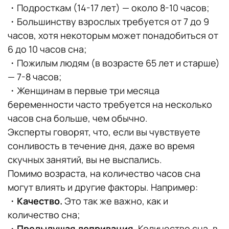
・Подросткам (14-17 лет) — около 8-10 часов;
・Большинству взрослых требуется от 7 до 9
часов, хотя некоторым может понадобиться от
6 до 10 часов сна;
・Пожилым людям (в возрасте 65 лет и старше)
— 7-8 часов;
・Женщинам в первые три месяца
беременности часто требуется на несколько
часов сна больше, чем обычно.
Эксперты говорят, что, если вы чувствуете
сонливость в течение дня, даже во время
скучных занятий, вы не выспались.
Помимо возраста, на количество часов сна
могут влиять и другие факторы. Например:
・
Качество.
Это так же важно, как и
количество сна;
・
Предыдущая депривация.
Количество сна, в