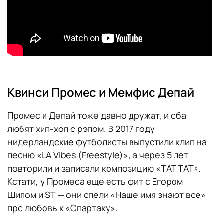
Квинси Промес и Мемфис Депай
Промес и Депай тоже давно дружат, и оба
любят хип-хоп с рэпом. В 2017 году
нидерландские футболисты выпустили клип на
песню «LA Vibes (Freestyle)», а через 5 лет
повторили и записали композицию «​​TAT TAT».
Кстати, у Промеса еще есть фит с Егором
Шипом и ST — они спели «Наше имя знают все»
про любовь к «Спартаку».