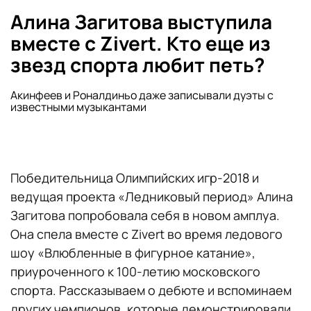
Алина Загитова выступила
вместе с Zivert. Кто еще из
звезд спорта любит петь?
Акинфеев и Роналдиньо даже записывали дуэты с
известными музыкантами
Победительница Олимпийских игр-2018 и
ведущая проекта «Ледниковый период» Алина
Загитова попробовала себя в новом амплуа.
Она спела вместе с Zivert во время ледового
шоу «Влюбленные в фигурное катание»,
приуроченного к 100-летию московского
спорта. Рассказываем о дебюте и вспоминаем
других чемпионов, которые демонстрировали