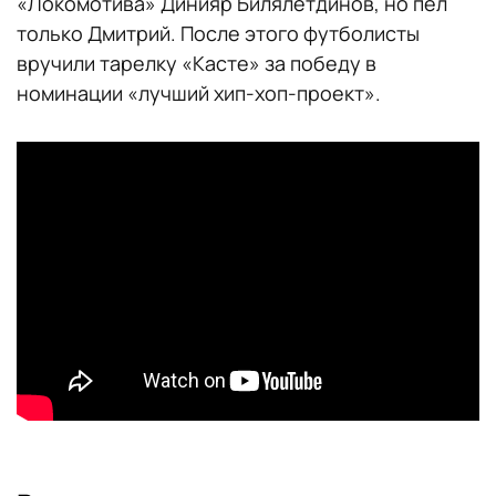
«Локомотива» Динияр Билялетдинов, но пел
только Дмитрий. После этого футболисты
вручили тарелку «Касте» за победу в
номинации «лучший хип-хоп-проект».