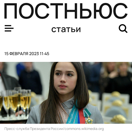
Знания «стираются»: ученые подсчитали, сколько часо
статьи
15 ФЕВРАЛЯ 2023 11:45
Пресс-служба Президента России/commons.wikimedia.org