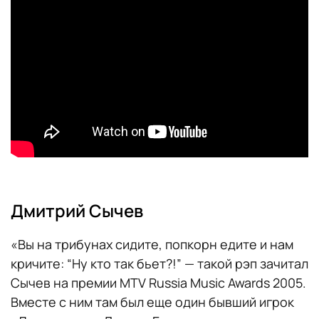
Дмитрий Сычев
«Вы на трибунах сидите, попкорн едите и нам
кричите: “Ну кто так бьет?!” — такой рэп зачитал
Сычев на премии MTV Russia Music Awards 2005.
Вместе с ним там был еще один бывший игрок