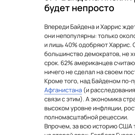
будет непросто
Впереди Байдена и Харрис жде
они непопулярны: только око
и лишь 40% одобряют Харрис. 
большинство демократов, не х
срок. 62% американцев считают
ничего не сделал на своем пос
Кроме того, над Байденом по-
Афганистана
(и расследования
связи с этим). А экономика ст
высоком уровне инфляции, рос
полномасштабной рецессии.
Впрочем, за всю историю США 