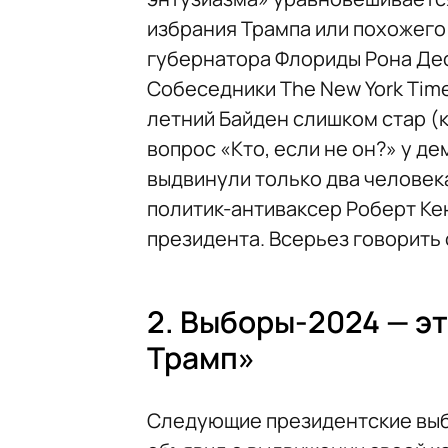
избрания Трампа или похожего
губернатора Флориды Рона Де
Собеседники The New York Tim
летний Байден слишком стар (к
вопрос «Кто, если не он?» у д
выдвинули только два человек
политик-антиваксер Роберт Ке
президента. Всерьез говорить 
2. Выборы-2024 — эт
Трамп»
Следующие президентские выбо