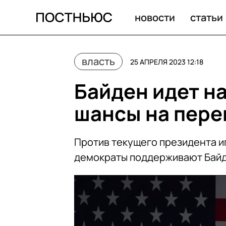
Байден идет на второй срок. Каковы шансы на переиз
новости
статьи
власть
25 АПРЕЛЯ 2023 12:18
Байден идет на
шансы на пере
Против текущего президента иг
демократы поддерживают Байде