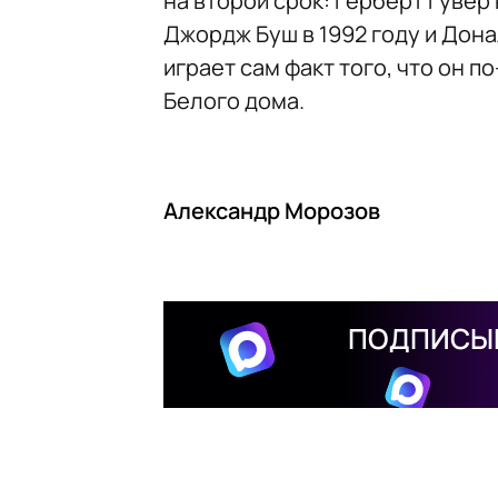
на второй срок: Герберт Гувер 
Джордж Буш в 1992 году и Донал
играет сам факт того, что он
Белого дома.
Александр Морозов
ПОДПИСЫВ