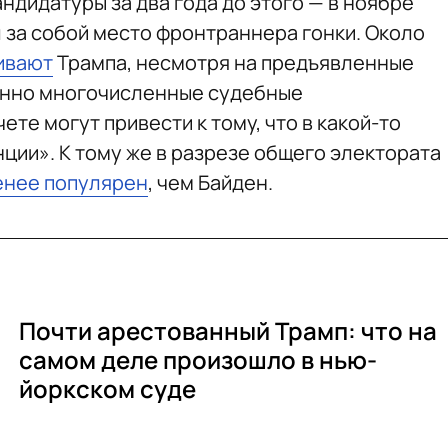
ндидатуры за два года до этого — в ноябре
л за собой место фронтраннера гонки. Около
ивают
Трампа, несмотря на предъявленные
менно многочисленные судебные
те могут привести к тому, что в какой-то
ции». К тому же в разрезе общего электората
енее популярен
, чем Байден.
Почти арестованный Трамп: что на
самом деле произошло в нью-
йоркском суде