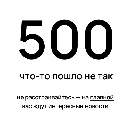
500
статьи
что-то пошло не так
не расстраивайтесь —
на
главной
вас ждут интересные
новости