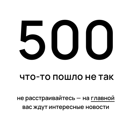
500
статьи
что-то пошло не так
не расстраивайтесь —
на
главной
вас ждут интересные
новости