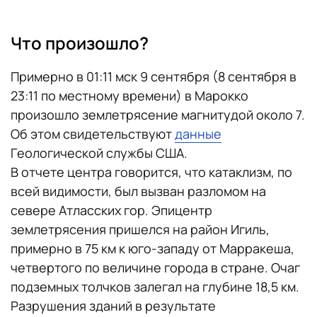
Что произошло?
Примерно в 01:11 мск 9 сентября (8 сентября в
23:11 по местному времени) в Марокко
произошло землетрясение магнитудой около 7.
Об этом свидетельствуют
данные
Геологической службы США.
В отчете центра говорится, что катаклизм, по
всей видимости, был вызван разломом на
севере Атласских гор. Эпицентр
землетрясения пришелся на район Игиль,
примерно в 75 км к юго-западу от Марракеша,
четвертого по величине города в стране. Очаг
подземных толчков залегал на глубине 18,5 км.
Разрушения зданий в результате