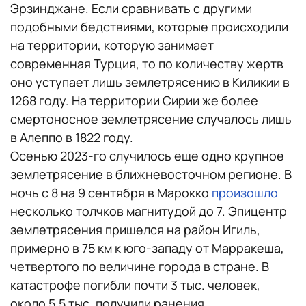
Эрзинджане. Если сравнивать с другими
подобными бедствиями, которые происходили
на территории, которую занимает
современная Турция, то по количеству жертв
оно уступает лишь землетрясению в Киликии в
1268 году. На территории Сирии же более
смертоносное землетрясение случалось лишь
в Алеппо в 1822 году.
Осенью 2023-го случилось еще одно крупное
землетрясение в ближневосточном регионе. В
ночь с 8 на 9 сентября в Марокко
произошло
несколько толчков магнитудой до 7. Эпицентр
землетрясения пришелся на район Игиль,
примерно в 75 км к юго-западу от Марракеша,
четвертого по величине города в стране. В
катастрофе погибли почти 3 тыс. человек,
около 5,5 тыс. получили ранения.