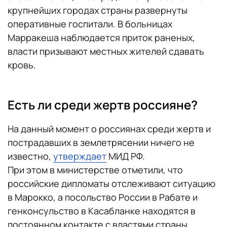
крупнейших городах страны развернуты
оперативные госпитали. В больницах
Марракеша наблюдается приток раненых,
власти призывают местных жителей сдавать
кровь.
Есть ли среди жертв россияне?
На данный момент о россиянах среди жертв и
пострадавших в землетрясении ничего не
известно,
утверждает
МИД РФ.
При этом в министерстве отметили, что
российские дипломаты отслеживают ситуацию
в Марокко, а посольство России в Рабате и
генконсульство в Касабланке находятся в
постоянном контакте с властями страны.