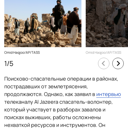
Omid Haqjoo/AP/TASS
Omid Haqjoo/AP/TASS
1
/
5
Поисково-спасательные операции в районах,
пострадавших от землетрясения,
продолжаются. Однако, как заявил в
интервью
телеканалу Al Jazeera спасатель-волонтер,
который участвует в разборах завалов и
поисках выживших, работы осложнены
нехваткой ресурсов и инструментов. Он