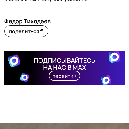
Федор Тиходеев
поделиться
ПОДПИСЫВАЙТЕСЬ
НА НАС В MAX
перейти