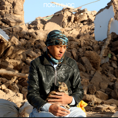
Число жертв землетрясения в Марокко увеличилось до 
статьи