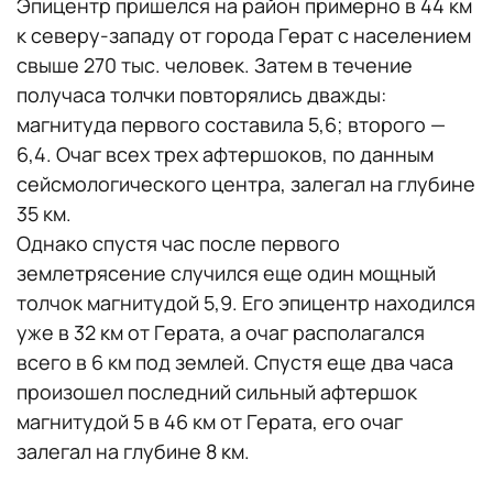
Эпицентр пришелся на район примерно в 44 км
к северу-западу от города Герат с населением
свыше 270 тыс. человек. Затем в течение
получаса толчки повторялись дважды:
магнитуда первого составила 5,6; второго —
6,4. Очаг всех трех афтершоков, по данным
сейсмологического центра, залегал на глубине
35 км.
Однако спустя час после первого
землетрясение случился еще один мощный
толчок магнитудой 5,9. Его эпицентр находился
уже в 32 км от Герата, а очаг располагался
всего в 6 км под землей. Спустя еще два часа
произошел последний сильный афтершок
магнитудой 5 в 46 км от Герата, его очаг
залегал на глубине 8 км.