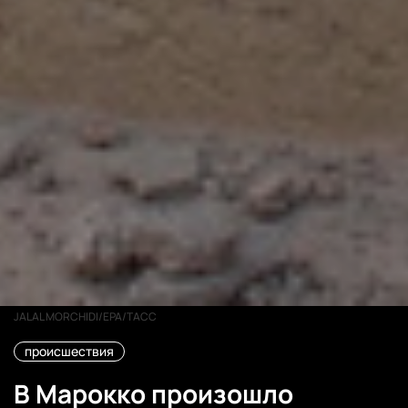
JALAL MORCHIDI/EPA/ТАСС
происшествия
В Марокко произошло