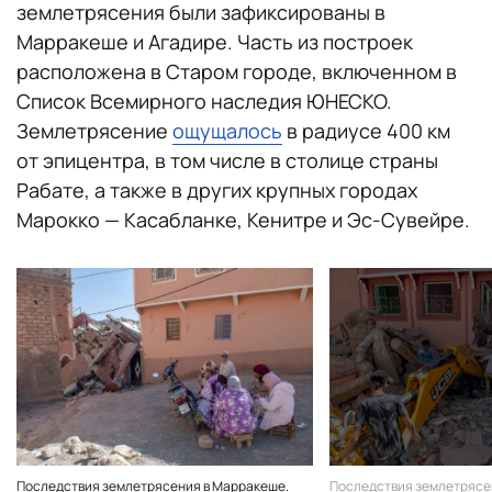
землетрясения были зафиксированы в
Марракеше и Агадире. Часть из построек
расположена в Старом городе, включенном в
Список Всемирного наследия ЮНЕСКО.
Землетрясение
ощущалось
в радиусе 400 км
от эпицентра, в том числе в столице страны
Рабате, а также в других крупных городах
Марокко — Касабланке, Кенитре и Эс-Сувейре.
Последствия землетрясения в Марракеше.
Последствия землетрясе