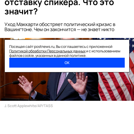
отставку спикера. Что это
значит?
Уход Маккарти обостряет политический кризис в
Вашингтоне. Чем он закончится — не знает никто
Посещая сайт postnews.ru, Вы соглашаетесь с приложенной
Политикой обработки Персональных данных
и с использованием
файлов cookie, указанных в данной политике.
ОК
J. Scott Applewhite/AP/TASS