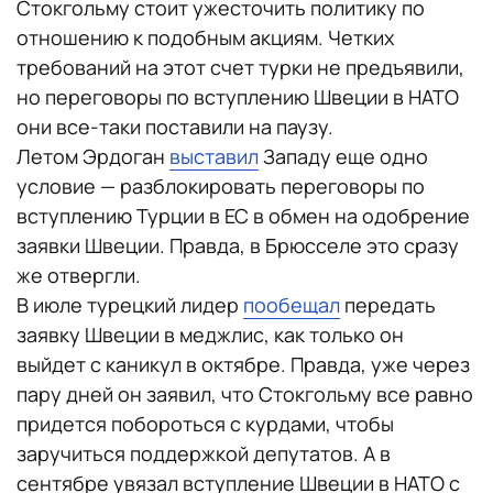
Стокгольму стоит ужесточить политику по
отношению к подобным акциям. Четких
требований на этот счет турки не предъявили,
но переговоры по вступлению Швеции в НАТО
они все-таки поставили на паузу.
Летом Эрдоган
выставил
Западу еще одно
условие — разблокировать переговоры по
вступлению Турции в ЕС в обмен на одобрение
заявки Швеции. Правда, в Брюсселе это сразу
же отвергли.
В июле турецкий лидер
пообещал
передать
заявку Швеции в меджлис, как только он
выйдет с каникул в октябре. Правда, уже через
пару дней он заявил, что Стокгольму все равно
придется побороться с курдами, чтобы
заручиться поддержкой депутатов. А в
сентябре увязал вступление Швеции в НАТО с