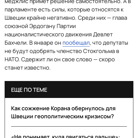
меджлис примет решение самостоятельно. А в
парламенте есть силы, которые относятся к
Швеции крайне негативно. Среди них — глава
союзной Эрдогану Партии
националистического движения Девлет
Бахчели. В январе он
пообещал
, что депутаты
не будут одобрять членство Стокгольма в
НАТО. Сдержит ли он свое слово — скоро
станет известно.
ЕЩЕ ПО ТЕМЕ
Как сожжение Корана обернулось для
Швеции геополитическим кризисом?
«Не понимает, куда двигаться дальше»: