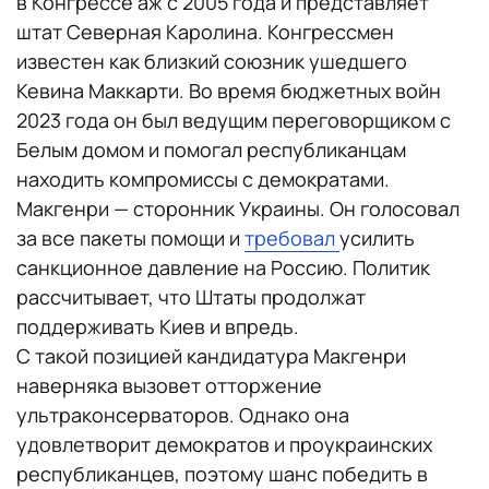
в Конгрессе аж с 2005 года и представляет
штат Северная Каролина. Конгрессмен
известен как близкий союзник ушедшего
Кевина Маккарти. Во время бюджетных войн
2023 года он был ведущим переговорщиком с
Белым домом и помогал республиканцам
находить компромиссы с демократами.
Макгенри — сторонник Украины. Он голосовал
за все пакеты помощи и
требовал
усилить
санкционное давление на Россию. Политик
рассчитывает, что Штаты продолжат
поддерживать Киев и впредь.
С такой позицией кандидатура Макгенри
наверняка вызовет отторжение
ультраконсерваторов. Однако она
удовлетворит демократов и проукраинских
республиканцев, поэтому шанс победить в