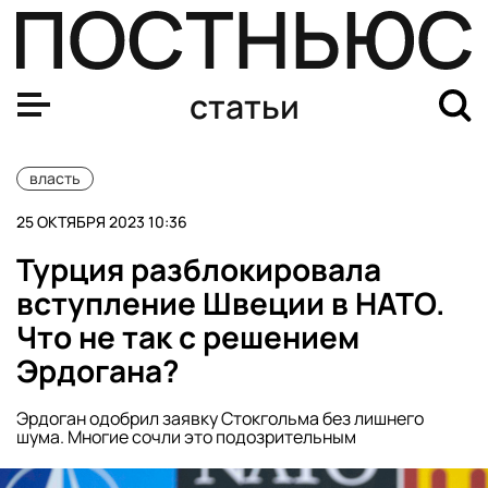
Кто станет спикером Палаты представителей США
статьи
власть
25 ОКТЯБРЯ 2023 10:36
Турция разблокировала
вступление Швеции в НАТО.
Что не так с решением
Эрдогана?
Эрдоган одобрил заявку Стокгольма без лишнего
шума. Многие сочли это подозрительным