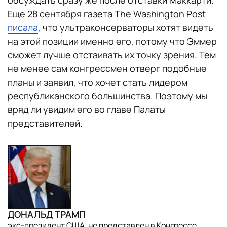
Еще 28 сентября газета The Washington Post
писала
, что ультраконсерваторы хотят видеть
на этой позиции именно его, потому что Эммер
сможет лучше отстаивать их точку зрения. Тем
не менее сам конгрессмен отверг подобные
планы и заявил, что хочет стать лидером
республиканского большинства. Поэтому мы
вряд ли увидим его во главе Палаты
представителей.
ДОНАЛЬД ТРАМП
экс-президент США, не представлен в Конгрессе