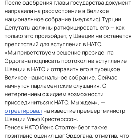
После одобрения главы государства документ
направили на рассмотрение в Великое
национальное собрание (меджлис) Турции.
Депутаты должны ратифицировать его — как
только это произойдет, у Швеции не останется
препятствий для вступления в НАТО.
«Мы приветствуем решение президента
Эрдогана подписать протокол на вступление
Швеции в НАТО и отправить его в турецкое
Великое национальное собрание. Сейчас
начнутся парламентские слушания. С
нетерпением ожидаем возможности
присоединиться к НАТО. Мы ждем», —
отреагировал
на известие премьер-министр
Швеции Ульф Кристерссон.
Генсек НАТО Йенс Столтенберг также
позитивно оценил шаг Эрдогана, отметив, что