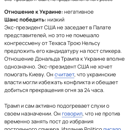
Отношение к Украине:
негативное
Шанс победить:
низкий
Экс-президент США не заседает в Палате
представителей, но это не помешало
конгрессмену от Техаса Трою Нельсу
предложить его кандидатуру на пост спикера.
Отношение Дональда Трампа к Украине вполне
однозначно. Экс-президент США не хочет
помогать Киеву. Он
считает
, что украинские
власти могли избежать конфликта и обещает
добиться прекращения огня за 24 часа.
Трамп и сам активно подогревает слухи о
своем назначении. Он
говорил
, что не против
временно занять пост до избрания
постоянного спикера. Издание Politico
писало
,