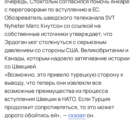
очередь, Стокгольм согласился помочь Анкаре
с переговорами по вступлению в ЕС.
Обозреватель шведского телеканала SVT
Nyheter Матс Кнутсон со ссылкой на
собственные источники утверждает, что
Эрдоган мог столкнуться с серьезным
давлением со стороны США, Великобритании и
Канады, которым надоело затягивание истории
со Швецией.
«Возможно, это привело турецкую сторону к
выводу, что теперь они извлекли все
возможные преимущества из процесса
вступления Швеции в НАТО. Если Турция
продолжит сопротивляться, то это может
дорого обойтись ей», —
сказал
он.