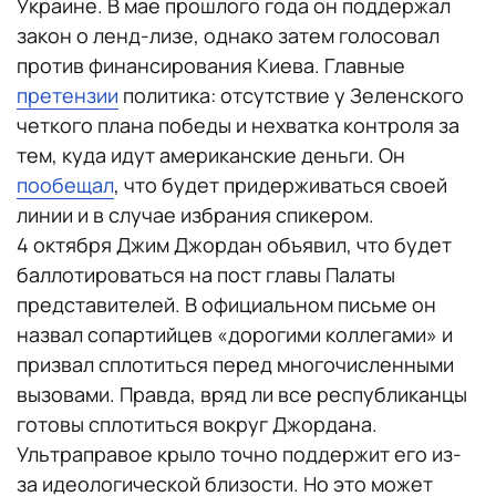
Украине. В мае прошлого года он поддержал
закон о ленд-лизе, однако затем голосовал
против финансирования Киева. Главные
претензии
политика: отсутствие у Зеленского
четкого плана победы и нехватка контроля за
тем, куда идут американские деньги. Он
пообещал
, что будет придерживаться своей
линии и в случае избрания спикером.
4 октября Джим Джордан объявил, что будет
баллотироваться на пост главы Палаты
представителей. В официальном письме он
назвал сопартийцев «дорогими коллегами» и
призвал сплотиться перед многочисленными
вызовами. Правда, вряд ли все республиканцы
готовы сплотиться вокруг Джордана.
Ультраправое крыло точно поддержит его из-
за идеологической близости. Но это может