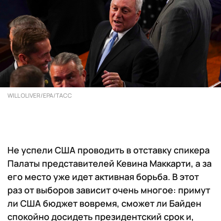
WILL OLIVER/EPA/ТАСС
Не успели США проводить в отставку спикера
Палаты представителей Кевина Маккарти, а за
его место уже идет активная борьба. В этот
раз от выборов зависит очень многое: примут
ли США бюджет вовремя, сможет ли Байден
спокойно досидеть президентский срок и,