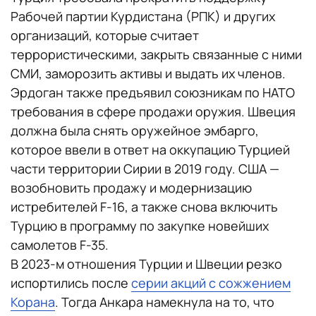
Рабочей партии Курдистана (РПК) и других
организаций, которые считает
террористическими, закрыть связанные с ними
СМИ, заморозить активы и выдать их членов.
Эрдоган также предъявил союзникам по НАТО
требования в сфере продажи оружия. Швеция
должна была снять оружейное эмбарго,
которое ввели в ответ на оккупацию Турцией
части территории Сирии в 2019 году. США —
возобновить продажу и модернизацию
истребителей F-16, а также снова включить
Турцию в программу по закупке новейших
самолетов F-35.
В 2023-м отношения Турции и Швеции резко
испортились после
серии акций с сожжением
Корана
. Тогда Анкара намекнула на то, что