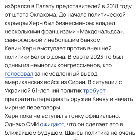
избрался в Палату представителей в 2018 году
от штата Оклахома. До начала политической
карьеры Херн был бизнесменом: владел
несколькими франшизами «Макдональдса»,
свинофермой и небольшим банком.
Кевин Херн выступает против внешней
политики Белого дома. В марте 2023-го был
одним из немногих конгрессменов, кто
голосовал
за немедленный вывод
американских войск из Сирии. В ситуации с
Украиной 61-летний политик
требует
прекратить передавать оружие Киеву и начать
мирные переговоры.
Херн пока не вступил в гонку официально.
Однако СМИ
ожидают
, что он сделает это в
ближайшем будущем. Шансы политика не очень