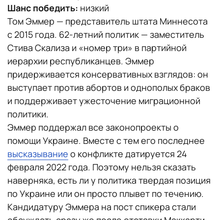
Шанс победить:
низкий
Том Эммер — представитель штата Миннесота
с 2015 года. 62-летний политик — заместитель
Стива Скализа и «номер три» в партийной
иерархии республиканцев. Эммер
придерживается консервативных взглядов: он
выступает против абортов и однополых браков
и поддерживает ужесточение миграционной
политики.
Эммер поддержал все законопроекты о
помощи Украине. Вместе с тем его последнее
высказывание
о конфликте датируется 24
февраля 2022 года. Поэтому нельзя сказать
наверняка, есть ли у политика твердая позиция
по Украине или он просто плывет по течению.
Кандидатуру Эммера на пост спикера стали
обсуждать сразу же после отставки Маккарти.