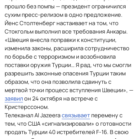
прошло без помпы — президент ограничился
сухим пресс-релизом в одно предложение.
Йенс Столтенберг настаивает на том, что
Стокгольм выполнил все требования Анкары.
«Швеция внесла поправки к конституции,
изменила законы, расширила сотрудничество
по борьбе с терроризмом и возобновила
поставки оружия Турции… Я рад, что мы смогли
разрешить законные опасения Турции таким
образом, что она позволила сдвинуть с
мертвой точки процесс вступления Швеции», —
заявил
он 24 октября на встрече с
Кристерссоном.
Телеканал Al Jazeera
связывает
перемену с
тем, что США «сигнализировали» о готовности
продать Турции 40 истребителей F-16. В свою