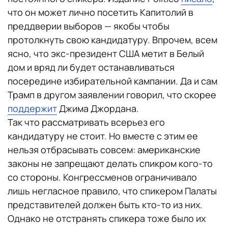
что он может лично посетить Капитолий в
преддверии выборов — якобы чтобы
протолкнуть свою кандидатуру. Впрочем, всем
ясно, что экс-президент США метит в Белый
дом и вряд ли будет останавливаться
посередине избирательной кампании. Да и сам
Трамп в другом заявлении говорил, что скорее
поддержит
Джима Джордана.
Так что рассматривать всерьез его
кандидатуру не стоит. Но вместе с этим ее
нельзя отбрасывать совсем: американские
законы не запрещают делать спикром кого-то
со стороны. Конгрессменов ограничивало
лишь негласное правило, что спикером Палаты
представителей должен быть кто-то из них.
Однако не отстранять спикера тоже было их