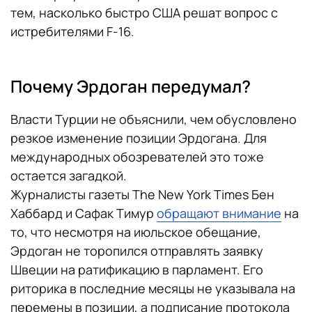
тем, насколько быстро США решат вопрос с
истребителями F-16.
Почему Эрдоган передумал?
Власти Турции не объяснили, чем обусловлено
резкое изменение позиции Эрдогана. Для
международных обозревателей это тоже
остается загадкой.
Журналисты газеты The New York Times Бен
Хаббард и Сафак Тимур
обращают внимание
на
то, что несмотря на июльское обещание,
Эрдоган не торопился отправлять заявку
Швеции на ратификацию в парламент. Его
риторика в последние месяцы не указывала на
перемены в позиции, а подписание протокола