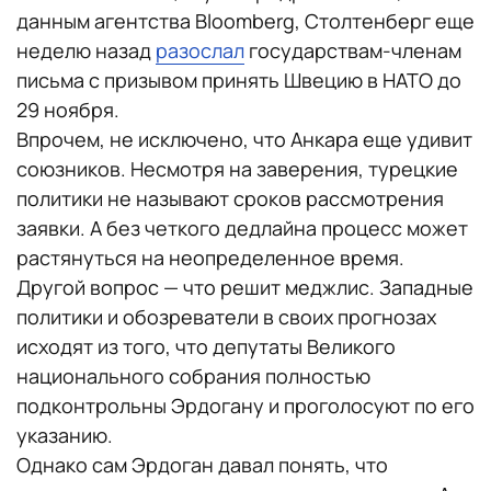
данным агентства Bloomberg, Столтенберг еще
неделю назад
разослал
государствам-членам
письма с призывом принять Швецию в НАТО до
29 ноября.
Впрочем, не исключено, что Анкара еще удивит
союзников. Несмотря на заверения, турецкие
политики не называют сроков рассмотрения
заявки. А без четкого дедлайна процесс может
растянуться на неопределенное время.
Другой вопрос — что решит меджлис. Западные
политики и обозреватели в своих прогнозах
исходят из того, что депутаты Великого
национального собрания полностью
подконтрольны Эрдогану и проголосуют по его
указанию.
Однако сам Эрдоган давал понять, что