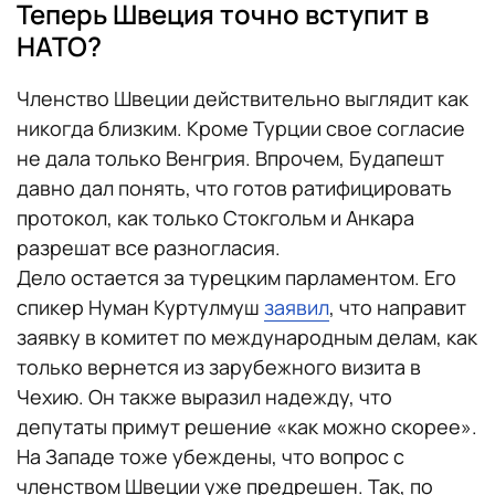
Теперь Швеция точно вступит в
НАТО?
Членство Швеции действительно выглядит как
никогда близким. Кроме Турции свое согласие
не дала только Венгрия. Впрочем, Будапешт
давно дал понять, что готов ратифицировать
протокол, как только Стокгольм и Анкара
разрешат все разногласия.
Дело остается за турецким парламентом. Его
спикер Нуман Куртулмуш
заявил
, что направит
заявку в комитет по международным делам, как
только вернется из зарубежного визита в
Чехию. Он также выразил надежду, что
депутаты примут решение «как можно скорее».
На Западе тоже убеждены, что вопрос с
членством Швеции уже предрешен. Так, по