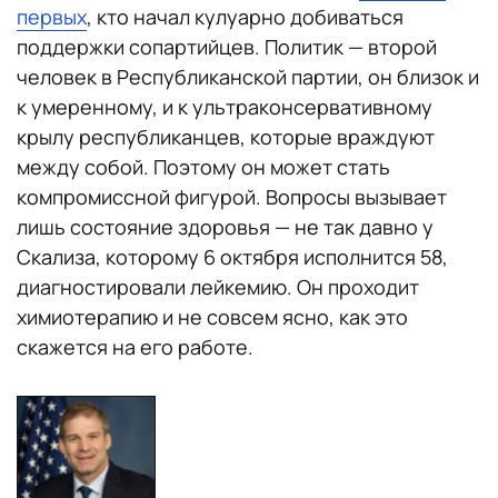
первых
, кто начал кулуарно добиваться
поддержки сопартийцев. Политик — второй
человек в Республиканской партии, он близок и
к умеренному, и к ультраконсервативному
крылу республиканцев, которые враждуют
между собой. Поэтому он может стать
компромиссной фигурой. Вопросы вызывает
лишь состояние здоровья — не так давно у
Скализа, которому 6 октября исполнится 58,
диагностировали лейкемию. Он проходит
химиотерапию и не совсем ясно, как это
скажется на его работе.