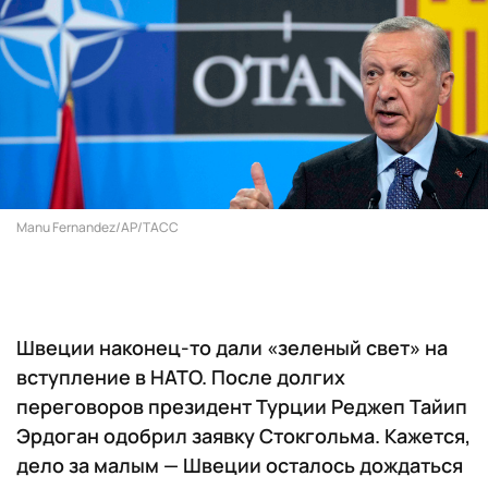
Manu Fernandez/AP/ТАСС
Швеции наконец-то дали «зеленый свет» на
вступление в НАТО. После долгих
переговоров президент Турции Реджеп Тайип
Эрдоган одобрил заявку Стокгольма. Кажется,
дело за малым — Швеции осталось дождаться