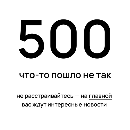
500
статьи
что-то пошло не так
не расстраивайтесь —
на
главной
вас ждут интересные
новости