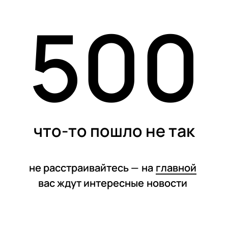
500
статьи
что-то пошло не так
не расстраивайтесь —
на
главной
вас ждут интересные
новости