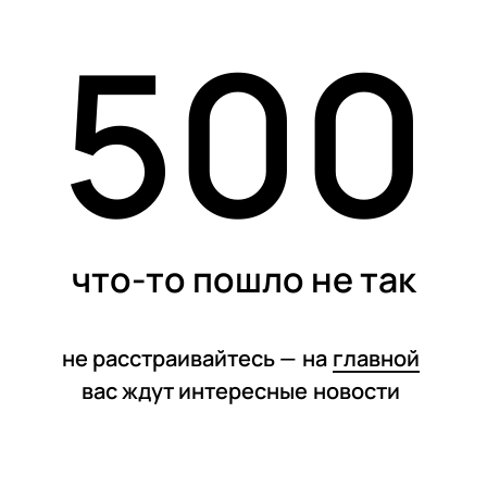
500
статьи
что-то пошло не так
не расстраивайтесь —
на
главной
вас ждут интересные
новости