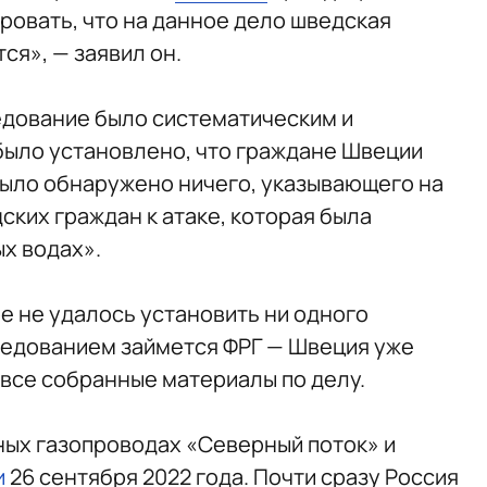
ровать, что на данное дело шведская
ся», — заявил он.
едование было систематическим и
 было установлено, что граждане Швеции
было обнаружено ничего, указывающего на
ких граждан к атаке, которая была
х водах».
е не удалось установить ни одного
ледованием займется ФРГ — Швеция уже
все собранные материалы по делу.
ных газопроводах «Северный поток» и
и
26 сентября 2022 года. Почти сразу Россия