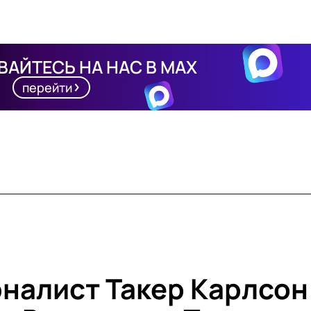
АЙТЕСЬ НА НАС В MAX
перейти
налист Такер Карлсон