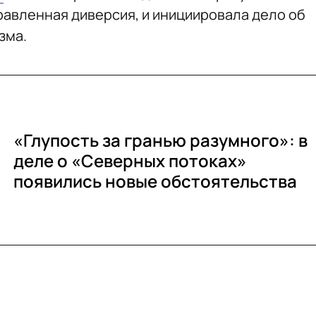
равленная диверсия, и инициировала дело об
зма.
«Глупость за гранью разумного»: в
деле о «Северных потоках»
появились новые обстоятельства