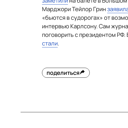
заметили
на балете в Большом
Марджори Тейлор Грин
заявил
«бьются в судорогах» от возмо
интервью Карлсону. Сам журна
поговорить с президентом РФ.
стали
.
поделиться