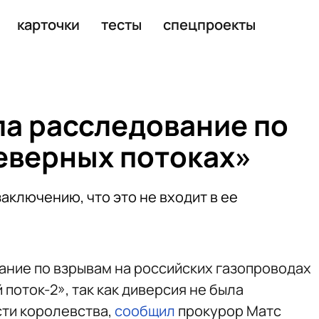
карточки
тесты
спецпроекты
а расследование по
еверных потоках»
аключению, что это не входит в ее
ние по взрывам на российских газопроводах
поток-2», так как диверсия не была
ти королевства,
сообщил
прокурор Матс