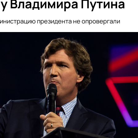
 у Владимира Путина
министрацию президента не опровергали