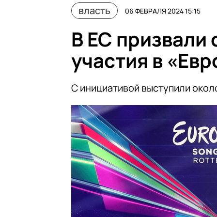
власть
06 ФЕВРАЛЯ 2024 15:15
В ЕС призвали 
участия в «Ев
С инициативой выступили окол