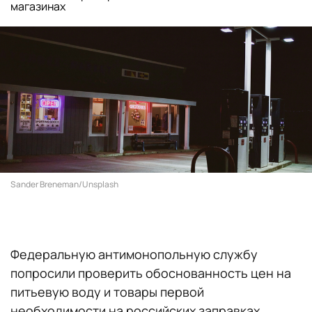
магазинах
Sander Breneman/Unsplash
Федеральную антимонопольную службу
попросили проверить обоснованность цен на
питьевую воду и товары первой
необходимости на российских заправках.