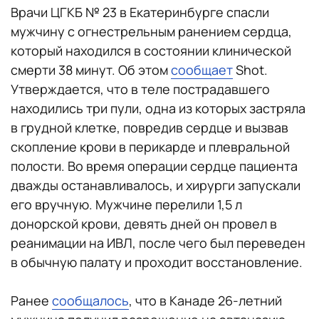
Врачи ЦГКБ № 23 в Екатеринбурге спасли
мужчину с огнестрельным ранением сердца,
который находился в состоянии клинической
смерти 38 минут. Об этом
сообщает
Shot.
Утверждается, что в теле пострадавшего
находились три пули, одна из которых застряла
в грудной клетке, повредив сердце и вызвав
скопление крови в перикарде и плевральной
полости. Во время операции сердце пациента
дважды останавливалось, и хирурги запускали
его вручную. Мужчине перелили 1,5 л
донорской крови, девять дней он провел в
реанимации на ИВЛ, после чего был переведен
в обычную палату и проходит восстановление.
Ранее
сообщалось
, что в Канаде 26-летний