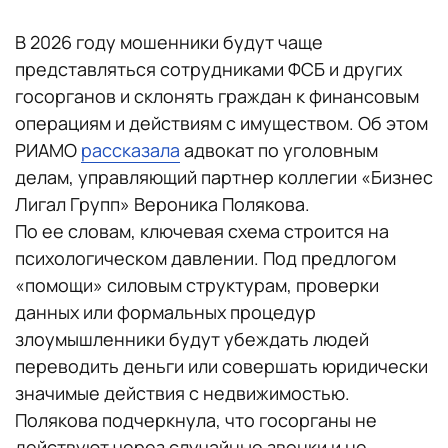
В 2026 году мошенники будут чаще
представляться сотрудниками ФСБ и других
госорганов и склонять граждан к финансовым
операциям и действиям с имуществом. Об этом
РИАМО
рассказала
адвокат по уголовным
делам, управляющий партнер коллегии «Бизнес
Лигал Групп» Вероника Полякова.
По ее словам, ключевая схема строится на
психологическом давлении. Под предлогом
«помощи» силовым структурам, проверки
данных или формальных процедур
злоумышленники будут убеждать людей
переводить деньги или совершать юридически
значимые действия с недвижимостью.
Полякова подчеркнула, что госорганы не
действуют через случайные звонки и не