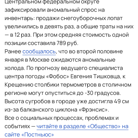
Центральном федеральном округе
зафиксировали аномальный спрос на
инвентарь: продажи снегоуборочных лопат
увеличились в девять раз, а общие траты на них
— в 12 раз. При этом средняя стоимость одной
позиции составила 789 руб.
Ранее
сообщалось
, что во второй половине
января в Москве ожидаются аномальные
холода. По прогнозу ведущего специалиста
центра погоды «Фобос» Евгения Тишковца, к
Крещению столбики термометров в столичном
регионе могут опуститься до -30 градусов.
Высота сугробов в городе уже достигла 49 см
из-за балканского циклона «Фрэнсис».
Все о социальных процессах, проблемах и
событиях —
читайте в разделе «Общество» на
сайте «Постньюс»