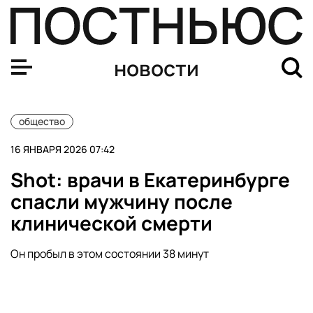
Сенатор Гибатдинов попросил ФАС проверить АЗС из-з
новости
общество
16 ЯНВАРЯ 2026 07:42
Shot: врачи в Екатеринбурге
спасли мужчину после
клинической смерти
Он пробыл в этом состоянии 38 минут