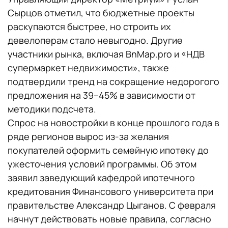
Сырцов отметил, что бюджетные проекты
раскупаются быстрее, но строить их
девелоперам стало невыгодно. Другие
участники рынка, включая BnMap.pro и «НДВ
супермаркет недвижимости», также
подтвердили тренд на сокращение недорогого
предложения на 39–45% в зависимости от
методики подсчета.
Спрос на новостройки в конце прошлого года в
ряде регионов вырос из-за желания
покупателей оформить семейную ипотеку до
ужесточения условий программы. Об этом
заявил заведующий кафедрой ипотечного
кредитования Финансового университета при
правительстве Александр Цыганов. С февраля
начнут действовать новые правила, согласно