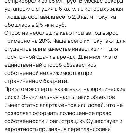
ее приобрели за 1,5 млн руб. В Москве рекорд
установила студия в 6 кв. м, из которых жилая
площадь составила всего 2,9 кв. м: покупка
обошлась в 2,5 млн руб.
Спрос на небольшие квартиры за год вырос
примерно на 20%. Чаще всего их покупают для
студентов или в качестве инвестиции — для
посуточной сдачи в аренду. Для многих это
единственный способ обзавестись
собственной недвижимостью при
ограниченном бюджете.
При этом эксперты указывают на юридические
риски. Значительная часть таких объектов
имеет статус апартаментов или долей, что не
позволяет оформить полноценное право
собственности и регистрацию. Существует и
вероятность признания перепланировки