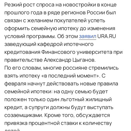
Резкий рост спроса на новостройки в конце
прошлого года в ряде регионов России был
связан с желанием покупателей успеть
оформить семейную ипотеку до изменения
условий программы. Об этом
заявил
URA.RU
заведующий кафедрой ипотечного
кредитования Финансового университета при
правительстве Александр Цыганов.
По его словам, многие россияне стремились
взять ипотеку «в последний момент». С
февраля начнут действовать новые правила
семейной ипотеки: на одну семью будет
положен только один льготный жилищный
кредит, а супруги должны будут выступать
созаемщиками. Кроме того, обсуждается
привязка процентной ставки к количеству
детей.