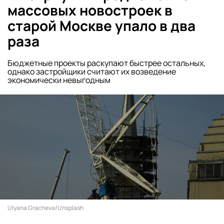
массовых новостроек в
старой Москве упало в два
раза
Бюджетные проекты раскупают быстрее остальных,
однако застройщики считают их возведение
экономически невыгодным
Ulyana Gracheva/Unsplash