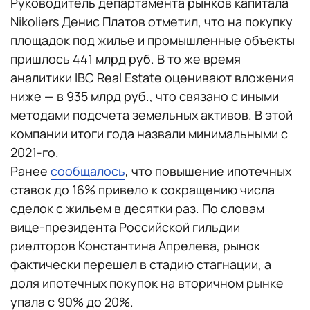
Руководитель департамента рынков капитала
Nikoliers Денис Платов отметил, что на покупку
площадок под жилье и промышленные объекты
пришлось 441 млрд руб. В то же время
аналитики IBC Real Estate оценивают вложения
ниже — в 935 млрд руб., что связано с иными
методами подсчета земельных активов. В этой
компании итоги года назвали минимальными с
2021-го.
Ранее
сообщалось
, что повышение ипотечных
ставок до 16% привело к сокращению числа
сделок с жильем в десятки раз. По словам
вице-президента Российской гильдии
риелторов Константина Апрелева, рынок
фактически перешел в стадию стагнации, а
доля ипотечных покупок на вторичном рынке
упала с 90% до 20%.