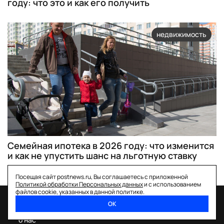
году: что это и как его получить
недвижимость
Семейная ипотека в 2026 году: что изменится
и как не упустить шанс на льготную ставку
Посещая сайт postnews.ru, Вы соглашаетесь с приложенной
Политикой обработки Персональных данных
и с использованием
файлов cookie, указанных в данной политике.
ОК
спецпроекты
о нас