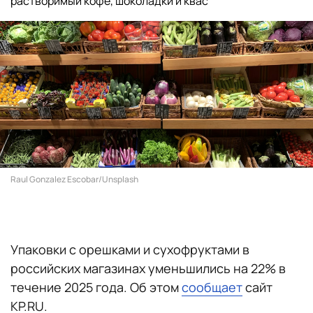
растворимый кофе, шоколадки и квас
Raul Gonzalez Escobar/Unsplash
Упаковки с орешками и сухофруктами в
российских магазинах уменьшились на 22% в
течение 2025 года. Об этом
сообщает
сайт
KP.RU.