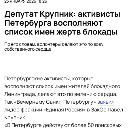
23 ЯНВАРЯ 2026 18:26
Депутат Крупник: активисты
Петербурга восполняют
список имен жертв блокады
По его словам, волонтеры делают это по зову
собственного сердца
Петербургские активисты, которые
восполняют список имен жителей блокадного
Ленинграда, делают это по велению сердца.
Так «Вечернему Санкт-Петербургу»
заявил
лидер фракции «Единая Россия» в ЗакСе Павел
Крупник.
«В Петербурге действуют более 50 поисковых