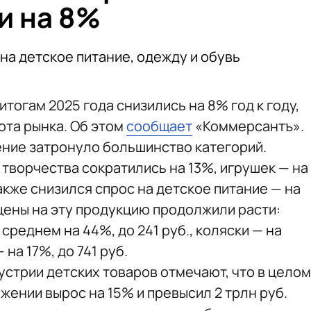
и на 8%
на детское питание, одежду и обувь
тогам 2025 года снизились на 8% год к году,
ота рынка. Об этом
сообщает
«Коммерсантъ».
ение затронуло большинство категорий.
творчества сократились на 13%, игрушек — на
акже снизился спрос на детское питание — на
цены на эту продукцию продолжили расти:
среднем на 44%, до 241 руб., коляски — на
— на 17%, до 741 руб.
устрии детских товаров отмечают, что в целом
ении вырос на 15% и превысил 2 трлн руб.