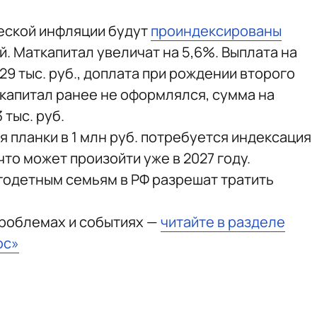
ческой инфляции будут
проиндексированы
. Маткапитал увеличат на 5,6%. Выплата на
29 тыс. руб., доплата при рождении второго
аткапитал ранее не оформлялся, сумма на
 тыс. руб.
 планки в 1 млн руб. потребуется индексация
что может произойти уже в 2027 году.
годетным семьям в РФ разрешат тратить
проблемах и событиях —
читайте в разделе
юс»