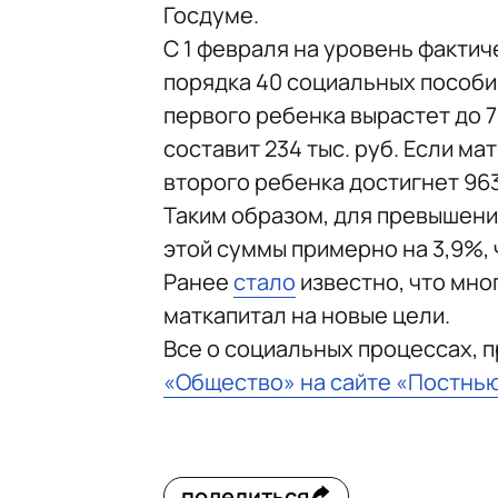
Госдуме.
С 1 февраля на уровень факти
порядка 40 социальных пособий
первого ребенка вырастет до 7
составит 234 тыс. руб. Если м
второго ребенка достигнет 963
Таким образом, для превышения
этой суммы примерно на 3,9%, 
Ранее
стало
известно, что мно
маткапитал на новые цели.
Все о социальных процессах, 
«Общество» на сайте «Постнь
поделиться