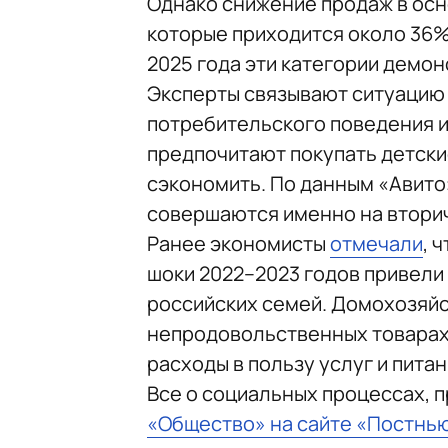
Однако снижение продаж в осн
которые приходится около 36%
2025 года эти категории демо
Эксперты связывают ситуацию
потребительского поведения и
предпочитают покупать детски
сэкономить. По данным «Авито»
совершаются именно на втори
Ранее экономисты
отмечали
, 
шоки 2022–2023 годов привели
российских семей. Домохозяйс
непродовольственных товарах,
расходы в пользу услуг и питан
Все о социальных процессах, 
«Общество» на сайте «Постнь