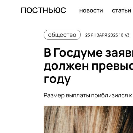
Продажи детских товаров в России в 2025 году упали
новости
статьи
общество
25 ЯНВАРЯ 2026 16:43
В Госдуме заяв
должен превыси
году
Размер выплаты приблизился к