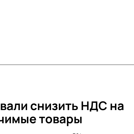
звали снизить НДС на
чимые товары