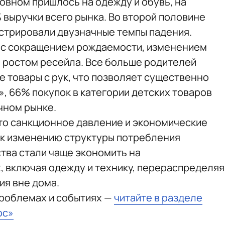
овном пришлось на одежду и обувь, на
 выручки всего рынка. Во второй половине
нстрировали двузначные темпы падения.
 с сокращением рождаемости, изменением
 ростом ресейла. Все больше родителей
е товары с рук, что позволяет существенно
, 66% покупок в категории детских товаров
чном рынке.
что санкционное давление и экономические
 к изменению структуры потребления
тва стали чаще экономить на
 включая одежду и технику, перераспределяя
ия вне дома.
проблемах и событиях —
читайте в разделе
юс»