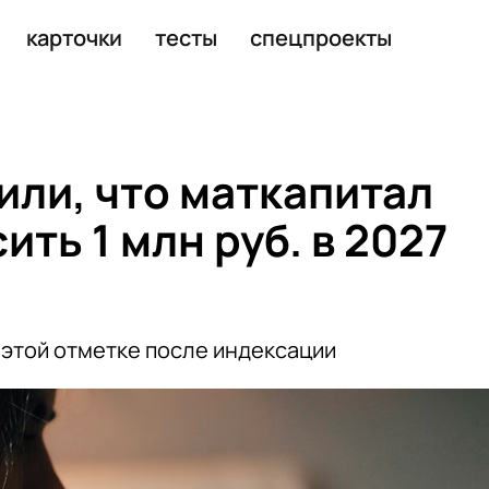
 на 8%
карточки
тесты
спецпроекты
или, что маткапитал
ть 1 млн руб. в 2027
 этой отметке после индексации