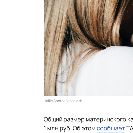
Hollie Santos/Unsplash
Общий размер материнского ка
1 млн руб. Об этом
сообщает
ТА