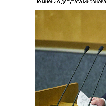
По мнению депутата Миронова,