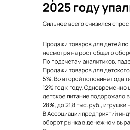
2025 году упал
Сильнее всего снизился спрос 
Продажи товаров для детей по и
несмотря на рост общего обор
По подсчетам аналитиков, пад
Продажи товаров для детского 
5%. Во второй половине года т
12% год к году. Одновременно 
детское питание подорожало в 
28%, до 21,8 тыс. руб., игрушки 
В Ассоциации предприятий инд
оборот рынка в денежном выраж