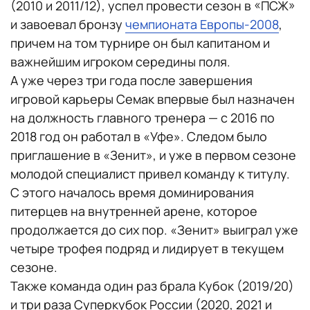
(2010 и 2011/12), успел провести сезон в «ПСЖ»
и завоевал бронзу
чемпионата Европы-2008
,
причем на том турнире он был капитаном и
важнейшим игроком середины поля.
А уже через три года после завершения
игровой карьеры Семак впервые был назначен
на должность главного тренера — с 2016 по
2018 год он работал в «Уфе». Следом было
приглашение в «Зенит», и уже в первом сезоне
молодой специалист привел команду к титулу.
С этого началось время доминирования
питерцев на внутренней арене, которое
продолжается до сих пор. «Зенит» выиграл уже
четыре трофея подряд и лидирует в текущем
сезоне.
Также команда один раз брала Кубок (2019/20)
и три раза Суперкубок России (2020, 2021 и