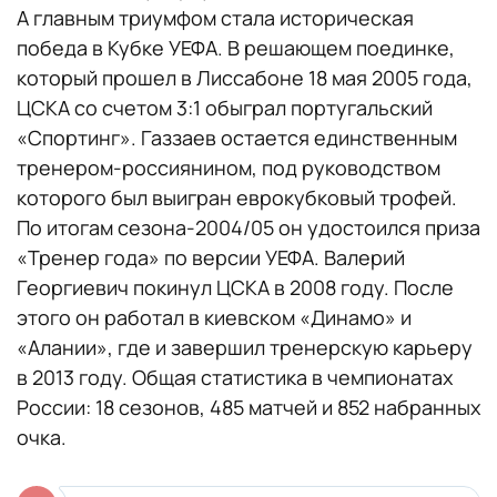
А главным триумфом стала историческая
победа в Кубке УЕФА. В решающем поединке,
который прошел в Лиссабоне 18 мая 2005 года,
ЦСКА со счетом 3:1 обыграл португальский
«Спортинг». Газзаев остается единственным
тренером-россиянином, под руководством
которого был выигран еврокубковый трофей.
По итогам сезона-2004/05 он удостоился приза
«Тренер года» по версии УЕФА. Валерий
Георгиевич покинул ЦСКА в 2008 году. После
этого он работал в киевском «Динамо» и
«Алании», где и завершил тренерскую карьеру
в 2013 году. Общая статистика в чемпионатах
России: 18 сезонов, 485 матчей и 852 набранных
очка.