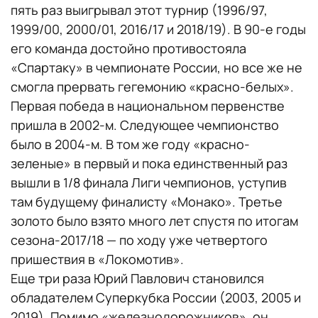
пять раз выигрывал этот турнир (1996/97,
1999/00, 2000/01, 2016/17 и 2018/19). В 90-е годы
его команда достойно противостояла
«Спартаку» в чемпионате России, но все же не
смогла прервать гегемонию «красно-белых».
Первая победа в национальном первенстве
пришла в 2002-м. Следующее чемпионство
было в 2004-м. В том же году «красно-
зеленые» в первый и пока единственный раз
вышли в 1/8 финала Лиги чемпионов, уступив
там будущему финалисту «Монако». Третье
золото было взято много лет спустя по итогам
сезона-2017/18 — по ходу уже четвертого
пришествия в «Локомотив».
Еще три раза Юрий Павлович становился
обладателем Суперкубка России (2003, 2005 и
2019). Помимо «железнодорожников», он