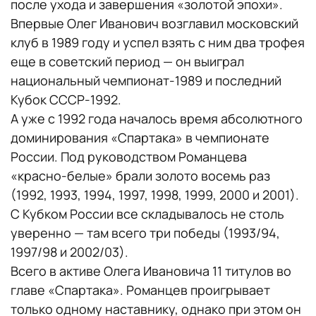
после ухода и завершения «золотой эпохи».
Впервые Олег Иванович возглавил московский
клуб в 1989 году и успел взять с ним два трофея
еще в советский период — он выиграл
национальный чемпионат-1989 и последний
Кубок СССР-1992.
А уже с 1992 года началось время абсолютного
доминирования «Спартака» в чемпионате
России. Под руководством Романцева
«красно-белые» брали золото восемь раз
(1992, 1993, 1994, 1997, 1998, 1999, 2000 и 2001).
С Кубком России все складывалось не столь
уверенно — там всего три победы (1993/94,
1997/98 и 2002/03).
Всего в активе Олега Ивановича 11 титулов во
главе «Спартака». Романцев проигрывает
только одному наставнику, однако при этом он