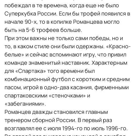
побеждал в те времена, когда еще не было
Суперкубка России. Если бы трофей появился в
начале 90-х, то в копилке Романцева могло
быть на 5-6 трофеев больше.
При этом важны не только сами победы, но и
то, в каком стиле они были одержаны. «Красно-
белые» и сейчас вспоминают игру, что привил
команде знаменитый наставник. Характерным
для «Спартака» того времени был
комбинационный футбол с коротким и средним
пасом, игрой в одно-два касания, фирменными
спартаковскими «стеночками» и
«забеганиями».
Романцев дважды становился главным
тренером сборной России. В первый раз
возглавлял ее с июля 1994-го по июль 1996-го.