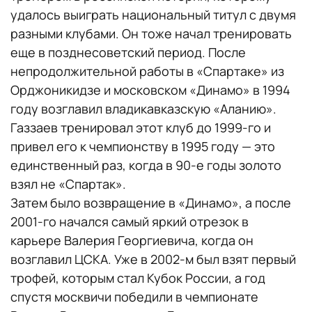
удалось выиграть национальный титул с двумя
разными клубами. Он тоже начал тренировать
еще в позднесоветский период. После
непродолжительной работы в «Спартаке» из
Орджоникидзе и московском «Динамо» в 1994
году возглавил владикавказскую «Аланию».
Газзаев тренировал этот клуб до 1999-го и
привел его к чемпионству в 1995 году — это
единственный раз, когда в 90-е годы золото
взял не «Спартак».
Затем было возвращение в «Динамо», а после
2001-го начался самый яркий отрезок в
карьере Валерия Георгиевича, когда он
возглавил ЦСКА. Уже в 2002-м был взят первый
трофей, которым стал Кубок России, а год
спустя москвичи победили в чемпионате