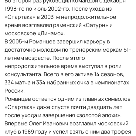
Во второй раз руководил командой с декабря
1998-го по июль 2002-го. После ухода из
«Спартака» в 2003-м непродолжительное
время возглавлял раменский «Сатурн» и
московское «Динамо».
В 2005-м Романцев завершил карьеру в
достаточно молодом по тренерским меркам 51-
летнем возрасте. После этого
непродолжительное время выступал в роли
консультанта. Всего в его активе 14 сезонов,
334 матча и 334 набранных очка в чемпионатах
России.
Романцев остается одним из главных символов
«Спартака» даже спустя почти двадцать лет
после ухода и завершения «золотой эпохи».
Впервые Олег Иванович возглавил московский
клуб в 1989 году и успел взять с ним два трофея