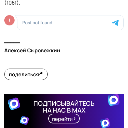
(1081).
━━━━━
Алексей Сыровежкин
поделиться
ПОДПИСЫВАЙТЕСЬ
НА НАС В MAX
перейти