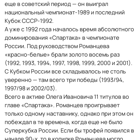
еще в советский период — он выиграл
национальный чемпионат-1989 и последний
Кубок СССР-1992.
А уже с 1992 года началось время абсолютного
доминирования «Спартака» в чемпионате
России. Под руководством Романцева
«красно-белые» брали золото восемь раз
(1992, 1993, 1994, 1997, 1998, 1999, 2000 и 2001).
С Кубком России все складывалось не столь
уверенно — там всего три победы (1993/94,
1997/98 и 2002/03).
Всего в активе Олега Ивановича 11 титулов во
главе «Спартака». Романцев проигрывает
только одному наставнику, однако при этом он
побеждал в те времена, когда еще не было
Суперкубка России. Если бы трофей появился в
начале 90-х, то в копилке Романцева могло