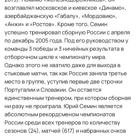
возглавлял московское и киевское «Динамо»,
азербайджанскую «Габалу», «Мордовию»,
«Анжи» и «Ростов». Кроме того, Семин
успешно тренировал сборную России с апреля
по декабрь 2005 года. Под его руководством у
команды 3 победы и 3 ничейных результата в
отборочном цикле к чемпионату мира.
Однако этого не хватило даже для выхода в
стыковые матчи, так как Россия заняла третье
место в группе, уступив первые две строчки
Португалии и Словакии. Он остается
единственным тренером, при котором сборная
ни разу не проиграла. Юрий Семин является
абсолютным рекордсменом чемпионатов
России среди всех тренеров по количеству
сезонов (24), матчей (617) и набранных очков