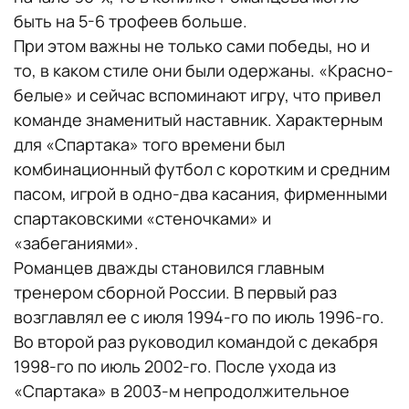
быть на 5-6 трофеев больше.
При этом важны не только сами победы, но и
то, в каком стиле они были одержаны. «Красно-
белые» и сейчас вспоминают игру, что привел
команде знаменитый наставник. Характерным
для «Спартака» того времени был
комбинационный футбол с коротким и средним
пасом, игрой в одно-два касания, фирменными
спартаковскими «стеночками» и
«забеганиями».
Романцев дважды становился главным
тренером сборной России. В первый раз
возглавлял ее с июля 1994-го по июль 1996-го.
Во второй раз руководил командой с декабря
1998-го по июль 2002-го. После ухода из
«Спартака» в 2003-м непродолжительное