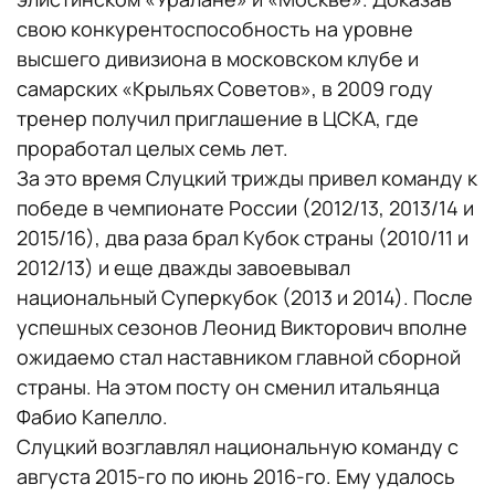
свою конкурентоспособность на уровне
высшего дивизиона в московском клубе и
самарских «Крыльях Советов», в 2009 году
тренер получил приглашение в ЦСКА, где
проработал целых семь лет.
За это время Слуцкий трижды привел команду к
победе в чемпионате России (2012/13, 2013/14 и
2015/16), два раза брал Кубок страны (2010/11 и
2012/13) и еще дважды завоевывал
национальный Суперкубок (2013 и 2014). После
успешных сезонов Леонид Викторович вполне
ожидаемо стал наставником главной сборной
страны. На этом посту он сменил итальянца
Фабио Капелло.
Слуцкий возглавлял национальную команду с
августа 2015-го по июнь 2016-го. Ему удалось