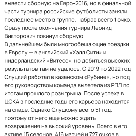
вывести сборную на Евро-2016, но в финальной
части турнира российские футболисты заняли
последнее место в группе, набрав всего 1 очко.
Сразу после окончания турнира Леонид
Викторович покинул сборную
В дальнейшем были многообещающие поездки
в Европу — в английский «Халл Сити» и
нидерландский «Витесс», но добиться высоких
результатов там не удалось. С 2019 по 2022 год
Слуцкий работал в казанском «Рубине», но под
его руководством команда вылетела из РПЛ по
итогам прошлого розыгрыша. После успеха в
ЦСКА в последние годы его карьера находится
на спаде. Однако Слуцкому всего 51 год,
поэтому от него еще можно ждать
возвращения на высокий уровень. Всего в его
активе 15 сезонов, 416 матчей и 727 очков в