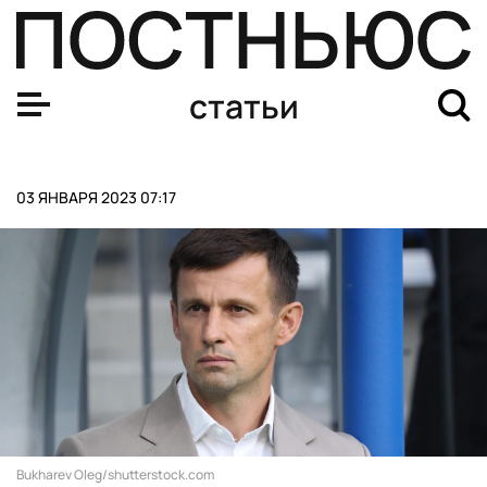
Кто входит в пятерку самых титулованных российских
статьи
03 ЯНВАРЯ 2023 07:17
Bukharev Oleg/shutterstock.com