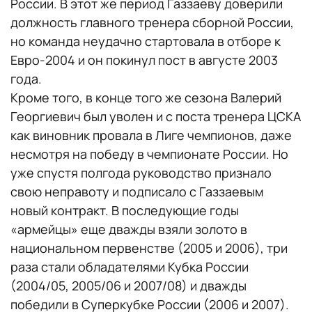
России. В этот же период Газзаеву доверили
должность главного тренера сборной России,
но команда неудачно стартовала в отборе к
Евро-2004 и он покинул пост в августе 2003
года.
Кроме того, в конце того же сезона Валерий
Георгиевич был уволен и с поста тренера ЦСКА
как виновник провала в Лиге чемпионов, даже
несмотря на победу в чемпионате России. Но
уже спустя полгода руководство признало
свою неправоту и подписало с Газзаевым
новый контракт. В последующие годы
«армейцы» еще дважды взяли золото в
национальном первенстве (2005 и 2006), три
раза стали обладателями Кубка России
(2004/05, 2005/06 и 2007/08) и дважды
победили в Суперкубке России (2006 и 2007).