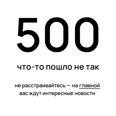
500
статьи
что-то пошло не так
не расстраивайтесь —
на
главной
вас ждут интересные
новости