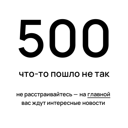
500
статьи
что-то пошло не так
не расстраивайтесь —
на
главной
вас ждут интересные
новости